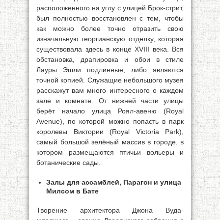
расположенного на углу с улицей Брок-стрит,
был полностью восстановлен с тем, чтобы
как можно более точно отразить свою
изначальную георгианскую отделку, которая
существовала здесь в конце XVIII века. Вся
обстановка, драпировка и обои в стиле
Лауры Эшли подлинные, либо являются
точной копией. Служащие небольшого музея
расскажут вам много интересного о каждом
зале и комнате. От нижней части улицы
берёт начало улица Роял-авеню (Royal
Avenue), по которой можно попасть в парк
королевы Виктории (Royal Victoria Park),
самый большой зелёный массив в городе, в
котором размещаются птичьи вольеры и
ботанические сады.
Залы для ассамблей, Парагон и улица
Милсом в Бате
Творение архитектора Джона Вуда-