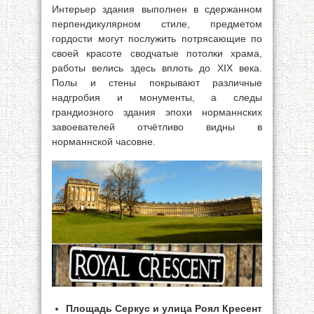
Интерьер здания выполнен в сдержанном
перпендикулярном стиле, предметом
гордости могут послужить потрясающие по
своей красоте сводчатые потолки храма,
работы велись здесь вплоть до XIX века.
Полы и стены покрывают различные
надгробия и монументы, а следы
грандиозного здания эпохи норманнских
завоевателей отчётливо видны в
норманнской часовне.
Площадь Серкус и улица Роял Кресент