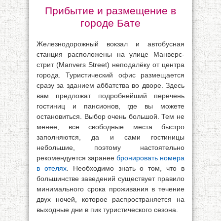
Прибытие и размещение в
городе Бате
Железнодорожный вокзал и автобусная
станция расположены на улице Манверс-
стрит (Manvers Street) неподалёку от центра
города. Туристический офис размещается
сразу за зданием аббатства во дворе. Здесь
вам предложат подробнейший перечень
гостиниц и пансионов, где вы можете
остановиться. Выбор очень большой. Тем не
менее, все свободные места быстро
заполняются, да и сами гостиницы
небольшие, поэтому настоятельно
рекомендуется заранее
бронировать номера
в отелях
. Необходимо знать о том, что в
большинстве заведений существует правило
минимального срока проживания в течение
двух ночей, которое распространяется на
выходные дни в пик туристического сезона.