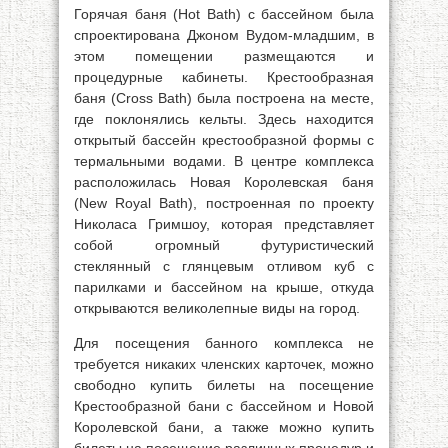
Горячая баня (Hot Bath) с бассейном была
спроектирована Джоном Вудом-младшим, в
этом помещении размещаются и
процедурные кабинеты. Крестообразная
баня (Cross Bath) была построена на месте,
где поклонялись кельты. Здесь находится
открытый бассейн крестообразной формы с
термальными водами. В центре комплекса
расположилась Новая Королевская баня
(New Royal Bath), построенная по проекту
Николаса Гримшоу, которая представляет
собой огромный футуристический
стеклянный с глянцевым отливом куб с
парилками и бассейном на крыше, откуда
открываются великолепные виды на город.
Для посещения банного комплекса не
требуется никаких членских карточек, можно
свободно купить билеты на посещение
Крестообразной бани с бассейном и Новой
Королевской бани, а также можно купить