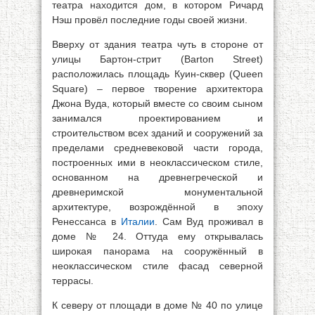
театра находится дом, в котором Ричард
Нэш провёл последние годы своей жизни.
Вверху от здания театра чуть в стороне от
улицы Бартон-стрит (Barton Street)
расположилась площадь Куин-сквер (Queen
Square) – первое творение архитектора
Джона Вуда, который вместе со своим сыном
занимался проектированием и
строительством всех зданий и сооружений за
пределами средневековой части города,
построенных ими в неоклассическом стиле,
основанном на древнегреческой и
древнеримской монументальной
архитектуре, возрождённой в эпоху
Ренессанса в
Италии
. Сам Вуд проживал в
доме № 24. Оттуда ему открывалась
широкая панорама на сооружённый в
неоклассическом стиле фасад северной
террасы.
К северу от площади в доме № 40 по улице