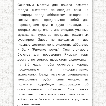
Основным местом для начала осмотра
города считается пешеходная зона на
площади перед аббатством, которая на
самом деле представляет собой две
переходящие друг в друга площади, на
которых всегда очень многолюдно: уличные
музыканты, туристы, продавцы различных
сувениров. Здесь же находятся и две
главные достопримечательности: аббатство
и бани (Римские термы). Хотя стоимость
билетов для посещения Римских терм
достаточно велика, здесь стоит задержаться
на 2-3 часа, чтобы осмотреть хорошо
продуманную и информативную
экспозицию. Везде имеются специальные
телефонные трубки, сняв которую вы
получите подробную информацию об
осматриваемом объекте. Это также
позволяет посетителям совершать осмотр
аббатства и банного комплекса в удобном
для них темпе.