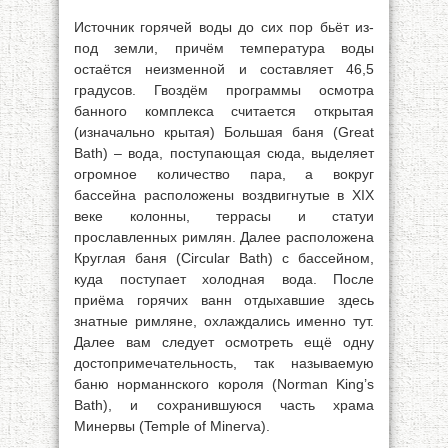
Источник горячей воды до сих пор бьёт из-
под земли, причём температура воды
остаётся неизменной и составляет 46,5
градусов. Гвоздём программы осмотра
банного комплекса считается открытая
(изначально крытая) Большая баня (Great
Bath) – вода, поступающая сюда, выделяет
огромное количество пара, а вокруг
бассейна расположены воздвигнутые в XIX
веке колонны, террасы и статуи
прославленных римлян. Далее расположена
Круглая баня (Circular Bath) с бассейном,
куда поступает холодная вода. После
приёма горячих ванн отдыхавшие здесь
знатные римляне, охлаждались именно тут.
Далее вам следует осмотреть ещё одну
достопримечательность, так называемую
баню норманнского короля (Norman King’s
Bath), и сохранившуюся часть храма
Минервы (Temple of Minerva).