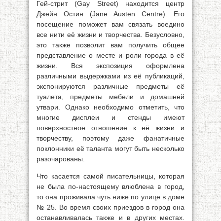
Гей-стрит (Gay Street) находится центр
Джейн Остин (Jane Austen Centre). Его
посещение поможет вам связать воедино
все нити её жизни и творчества. Безусловно,
это также позволит вам получить общее
представление о месте и роли города в её
жизни. Вся экспозиция оформлена
различными выдержками из её публикаций,
экспонируются различные предметы её
туалета, предметы мебели и домашней
утвари. Однако необходимо отметить, что
многие дисплеи и стенды имеют
поверхностное отношение к её жизни и
творчеству, поэтому даже фанатичные
поклонники её таланта могут быть несколько
разочарованы.
Что касается самой писательницы, которая
не была по-настоящему влюблена в город,
то она проживала чуть ниже по улице в доме
№ 25. Во время своих приездов в город она
останавливалась также и в других местах.