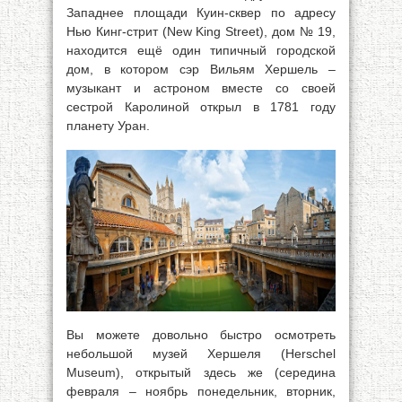
Западнее площади Куин-сквер по адресу
Нью Кинг-стрит (New King Street), дом № 19,
находится ещё один типичный городской
дом, в котором сэр Вильям Хершель –
музыкант и астроном вместе со своей
сестрой Каролиной открыл в 1781 году
планету Уран.
Вы можете довольно быстро осмотреть
небольшой музей Хершеля (Herschel
Museum), открытый здесь же (середина
февраля – ноябрь понедельник, вторник,