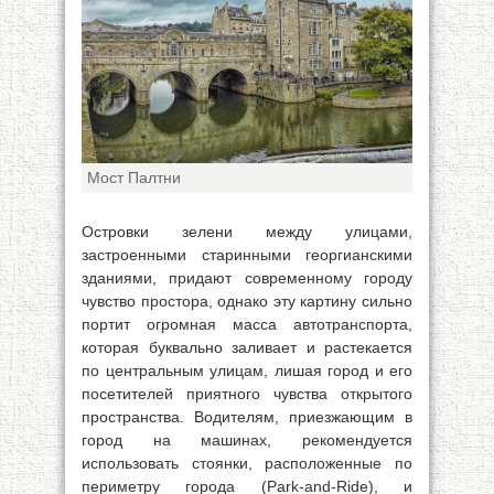
Мост Палтни
Островки зелени между улицами,
застроенными старинными георгианскими
зданиями, придают современному городу
чувство простора, однако эту картину сильно
портит огромная масса автотранспорта,
которая буквально заливает и растекается
по центральным улицам, лишая город и его
посетителей приятного чувства открытого
пространства. Водителям, приезжающим в
город на машинах, рекомендуется
использовать стоянки, расположенные по
периметру города (Park-and-Ride), и