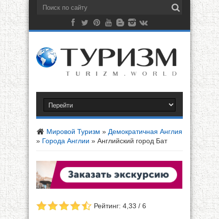
Мировой Туризм
»
Демократичная Англия
»
Города Англии
»
Английский город Бат
Рейтинг: 4,33 / 6