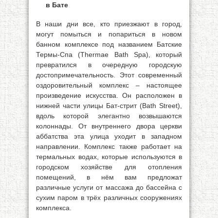
в Бате
В наши дни все, кто приезжают в город,
могут помыться и попариться в новом
банном комплексе под названием Батские
Термы-Спа (Thermae Bath Spa), который
превратился в очередную городскую
достопримечательность. Этот современный
оздоровительный комплекс – настоящее
произведение искусства. Он расположен в
нижней части улицы Бат-стрит (Bath Street),
вдоль которой элегантно возвышаются
колоннады. От внутреннего двора церкви
аббатства эта улица уходит в западном
направлении. Комплекс также работает на
термальных водах, которые используются в
городском хозяйстве для отопления
помещений, в нём вам предложат
различные услуги от массажа до бассейна с
сухим паром в трёх различных сооружениях
комплекса.