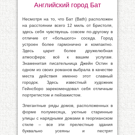
Английский город Бат
Несмотря на то, что Бат (Bath) расположен
на расстоянии всего 12 миль от Бристоля,
здесь себя чувствуешь совсем по-другому в
отличие от «большого» соседа. Город
устроен более гармонично и компактно.
Здесь царит более дружелюбная
атмосфера: всё к вашим услугам.
Знаменитая писательница Джейн Остин в
одном из своих романов выбрала в качестве
места действия именно этот славный
городок. Здесь известный художник
Гейнсборо зарекомендовал себя отличным
портретистом и пейзажистом.
Элегантные ряды домов, расположенных в
форме полумесяца, уютные старинные
улицы с нарядными домами в георгианском
стиле – все эти прелестные здания
буквально усеяны и пестрят