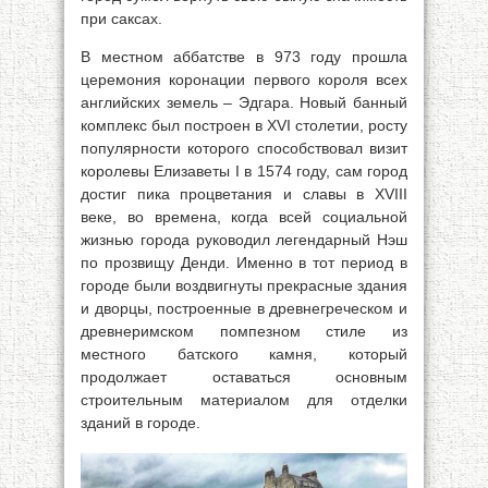
при саксах.
В местном аббатстве в 973 году прошла
церемония коронации первого короля всех
английских земель – Эдгара. Новый банный
комплекс был построен в XVI столетии, росту
популярности которого способствовал визит
королевы Елизаветы I в 1574 году, сам город
достиг пика процветания и славы в XVIII
веке, во времена, когда всей социальной
жизнью города руководил легендарный Нэш
по прозвищу Денди. Именно в тот период в
городе были воздвигнуты прекрасные здания
и дворцы, построенные в древнегреческом и
древнеримском помпезном стиле из
местного батского камня, который
продолжает оставаться основным
строительным материалом для отделки
зданий в городе.