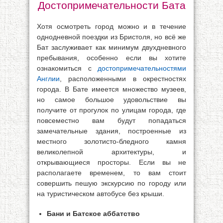
Достопримечательности Бата
Хотя осмотреть город можно и в течение
однодневной поездки из Бристоля, но всё же
Бат заслуживает как минимум двухдневного
пребывания, особенно если вы хотите
ознакомиться с
достопримечательностями
Англии
, расположенными в окрестностях
города. В Бате имеется множество музеев,
но самое большое удовольствие вы
получите от прогулок по улицам города, где
повсеместно вам будут попадаться
замечательные здания, построенные из
местного золотисто-бледного камня
великолепной архитектуры, и
открывающиеся просторы. Если вы не
располагаете временем, то вам стоит
совершить пешую экскурсию по городу или
на туристическом автобусе без крыши.
Бани и Батское аббатство