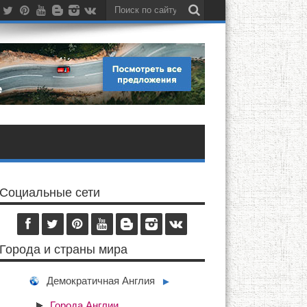
Социальные сети
Города и страны мира
Демократичная Англия
►
Города Англии