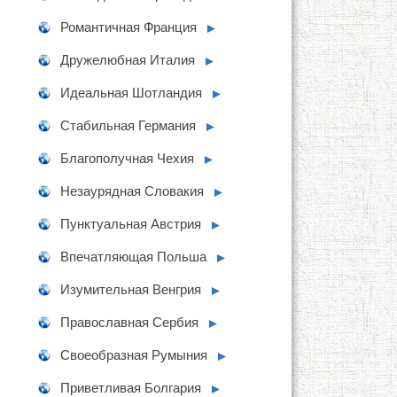
Романтичная Франция
►
Дружелюбная Италия
►
Идеальная Шотландия
►
Стабильная Германия
►
Благополучная Чехия
►
Незаурядная Словакия
►
Пунктуальная Австрия
►
Впечатляющая Польша
►
Изумительная Венгрия
►
Православная Сербия
►
Своеобразная Румыния
►
Приветливая Болгария
►