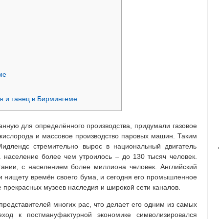
ме
я и танец в Бирмингеме
анную для определённого производства, придумали газовое
кислорода и массовое производство паровых машин. Таким
Мидлендс стремительно вырос в национальный двигатель
а население более чем утроилось – до 130 тысяч человек.
тании, с населением более миллиона человек. Английский
и нищету времён своего бума, и сегодня его промышленное
 прекрасных музеев наследия и широкой сети каналов.
представителей многих рас, что делает его одним из самых
еход к постмануфактурной экономике символизировался