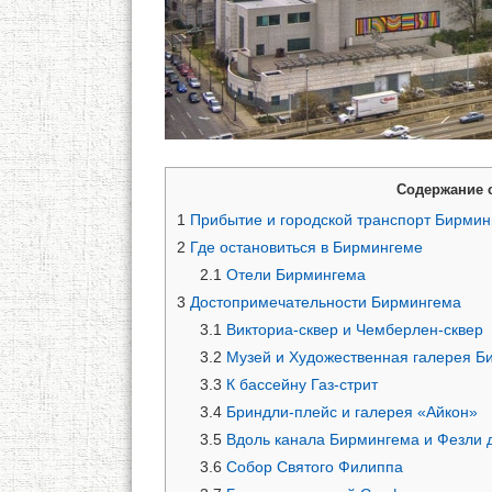
Содержание 
1
Прибытие и городской транспорт Бирмин
2
Где остановиться в Бирмингеме
2.1
Отели Бирмингема
3
Достопримечательности Бирмингема
3.1
Викториа-сквер и Чемберлен-сквер
3.2
Музей и Художественная галерея Б
3.3
К бассейну Газ-стрит
3.4
Бриндли-плейс и галерея «Айкон»
3.5
Вдоль канала Бирмингема и Фезли д
3.6
Собор Святого Филиппа