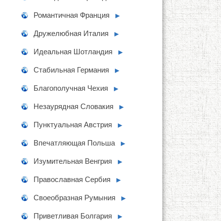
Романтичная Франция
►
Дружелюбная Италия
►
Идеальная Шотландия
►
Стабильная Германия
►
Благополучная Чехия
►
Незаурядная Словакия
►
Пунктуальная Австрия
►
Впечатляющая Польша
►
Изумительная Венгрия
►
Православная Сербия
►
Своеобразная Румыния
►
Приветливая Болгария
►