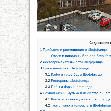
Содержание 
1
Прибытие и размещение в Шеффилде
1.1
Отели и пансионы Bed and Breakfa
2
Достопримечательности Шеффилда
3
Еда и напитки в Шеффилде
3.1
Кафе и кафе-бары Шеффилда
3.2
Рестораны Шеффилда
3.3
Пабы и бары Шеффилда
4
Ночная жизнь, музыка и искусство в Ше
4.1
Клубы и живая музыка в Шеффилде
4.2
Театр, кино и концерты в Шеффилд