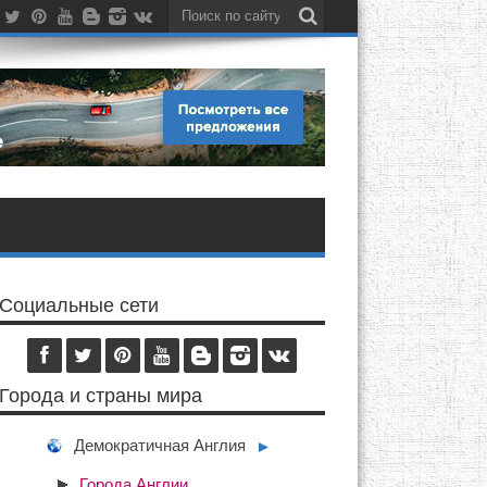
Социальные сети
Города и страны мира
Демократичная Англия
►
Города Англии