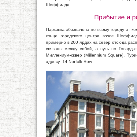
Шеффилда.
Прибытие и 
Парковка обозначена по всему городу от к
конце городского центра возле Шеффилдск
примерно в 200 ярдах на север отсюда распо
связаны между собой, а путь по Говард-с
Миллениум-сквер (Millennium Square). Тур
адресу: 14 Norfolk Row.