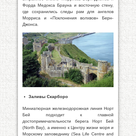
Форда Медокса Брауна и восточную стену,
где сохранились следы рам для ангелов
Морриса и «Поклонения волхвов» Берн-
Джонса.
Заливы Скарборо
Миниатюрная железнодорожная линия Норт
Бей подходит к главной
достопримечательности берега Норт Бей
(North Вау), а именно к Центру жизни моря и
Морскому заповеднику (Sea Life Centre and