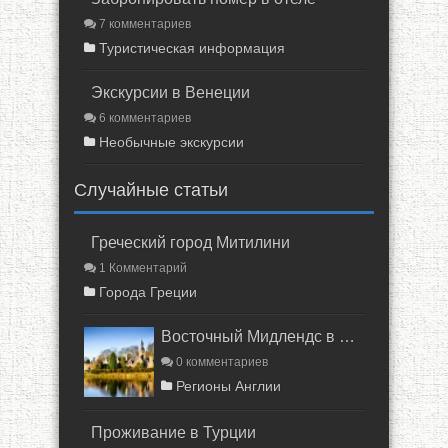
7 комментариев
Туристическая информация
Экскурсии в Венеции
6 комментариев
Необычные экскурсии
Случайные статьи
Греческий город Митилини
1 Комментарий
Города Греции
Восточный Мидлендс в Англии
0 комментариев
Регионы Англии
Проживание в Турции