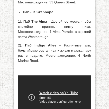
Местонахождение: 33 Queen Street.
Пабы в Скарборо
1).
Паб The Alma
– Достойное место, чтобы
спокойно принять пинту пива.
Местонахождение: 1 Alma Parade, в верхней
части Westborough;
2).
Паб Indigo Alley
– Различные эли,
бельгийские сорта пива и живая музыка пару
раз в неделю. Местонахождение: 4 North
Marine Road.