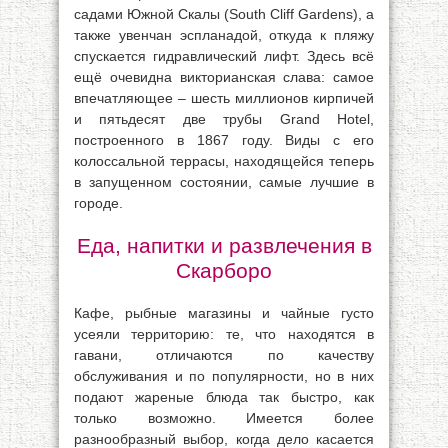
садами Южной Скалы (South Cliff Gardens), а
также увенчан эспланадой, откуда к пляжу
спускается гидравлический лифт. Здесь всё
ещё очевидна викторианская слава: самое
впечатляющее – шесть миллионов кирпичей
и пятьдесят две трубы Grand Hotel,
построенного в 1867 году. Виды с его
колоссальной террасы, находящейся теперь
в запущенном состоянии, самые лучшие в
городе.
Еда, напитки и развлечения в
Скарборо
Кафе, рыбные магазины и чайные густо
усеяли территорию: те, что находятся в
гавани, отличаются по качеству
обслуживания и по популярности, но в них
подают жареные блюда так быстро, как
только возможно. Имеется более
разнообразный выбор, когда дело касается