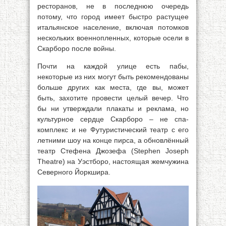
ресторанов, не в последнюю очередь
потому, что город имеет быстро растущее
итальянское население, включая потомков
нескольких военнопленных, которые осели в
Скарборо после войны.
Почти на каждой улице есть пабы,
некоторые из них могут быть рекомендованы
больше других как места, где вы, может
быть, захотите провести целый вечер. Что
бы ни утверждали плакаты и реклама, но
культурное сердце Скарборо – не спа-
комплекс и не Футуристический театр с его
летними шоу на конце пирса, а обновлённый
театр Стефена Джозефа (Stephen Joseph
Theatre) на Уэстборо, настоящая жемчужина
Северного Йоркшира.