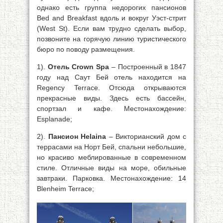
однако есть группа недорогих пансионов
Bed and Breakfast вдоль и вокруг Уэст-стрит
(West St). Если вам трудно сделать выбор,
позвоните на горячую линию туристического
бюро по поводу размещения.
1).
Отель Crown Spa
– Построенный в 1847
году над Саут Бей отель находится на
Regency Terrace. Отсюда открываются
прекрасные виды. Здесь есть бассейн,
спортзал и кафе. Местонахождение:
Esplanade;
2).
Пансион Helaina
– Викторианский дом с
террасами на Норт Бей, спальни небольшие,
но красиво меблированные в современном
стиле. Отличные виды на море, обильные
завтраки. Парковка. Местонахождение: 14
Blenheim Terrace;