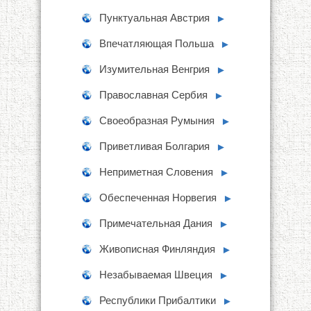
Пунктуальная Австрия
►
Впечатляющая Польша
►
Изумительная Венгрия
►
Православная Сербия
►
Своеобразная Румыния
►
Приветливая Болгария
►
Неприметная Словения
►
Обеспеченная Норвегия
►
Примечательная Дания
►
Живописная Финляндия
►
Незабываемая Швеция
►
Республики Прибалтики
►