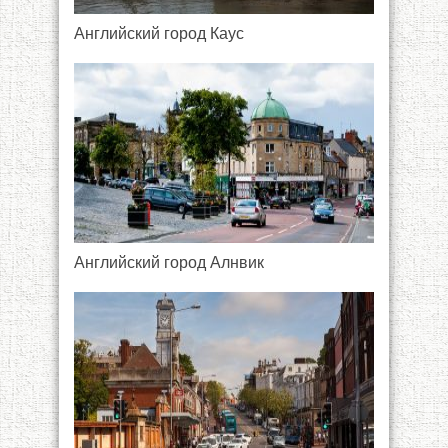
Английский город Каус
Английский город Алнвик