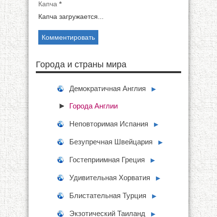
Капча
*
Капча загружается...
Города и страны мира
Демократичная Англия
►
Города Англии
Неповторимая Испания
►
Безупречная Швейцария
►
Гостеприимная Греция
►
Удивительная Хорватия
►
Блистательная Турция
►
Экзотический Таиланд
►