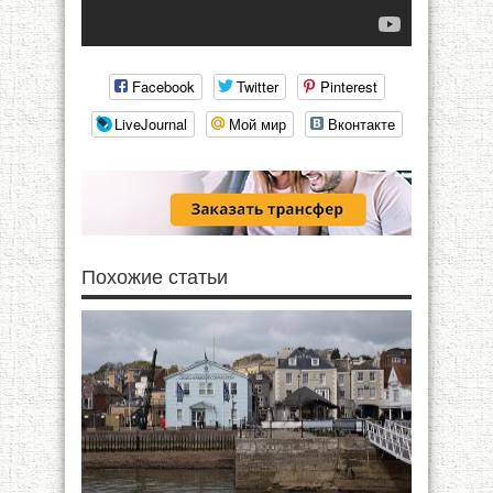
Facebook
Twitter
Pinterest
LiveJournal
Мой мир
Вконтакте
Похожие статьи