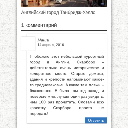
Английский город Танбридж-Уэллс
1 комментарий
Маша
14 апреля, 2016
Я обожаю этот небольшой курортный
город в Англии. Скарборо –
действительно очень историческое и
колоритное место. Старые домики,
здания и крепости напоминают какое-
то средневековье. А какие там пляжи –
блаженство. Я была там год назад, и
поверьте мне, лучше один раз увидеть,
чем 100 раз прочитать. Словами всю
красотку Скарборо просто не
передать!
Ответить