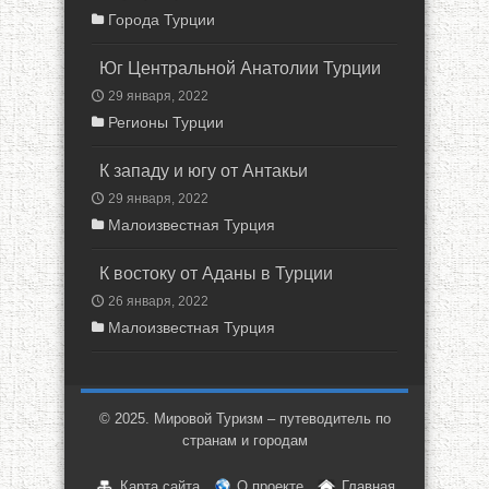
Города Турции
Юг Центральной Анатолии Турции
29 января, 2022
Регионы Турции
К западу и югу от Антакьи
29 января, 2022
Малоизвестная Турция
К востоку от Аданы в Турции
26 января, 2022
Малоизвестная Турция
© 2025. Мировой Туризм – путеводитель по
странам и городам
Карта сайта
О проекте
Главная