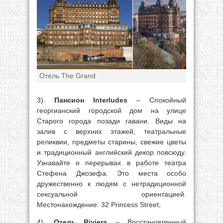
Отель The Grand
3).
Пансион Interludes
– Спокойный
георгианский городской дом на улице
Старого города позади гавани. Виды на
залив с верхних этажей, театральные
реликвии, предметы старины, свежие цветы
и традиционный английский декор повсюду.
Узнавайте о перерывах в работе театра
Стефена Джозефа. Это места особо
дружественно к людям с нетрадиционной
сексуальной ориентацией.
Местонахождение: 32 Princess Street;
4).
Отель Riviera
– Восстановленный