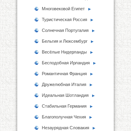
Многовековой Египет
►
Туристическая Россия
►
Солнечная Португалия
►
Бельгия и Люксембург
►
Весёлые Нидерланды
►
Бесподобная Ирландия
►
Романтичная Франция
►
Дружелюбная Италия
►
Идеальная Шотландия
►
Стабильная Германия
►
Благополучная Чехия
►
Незаурядная Словакия
►