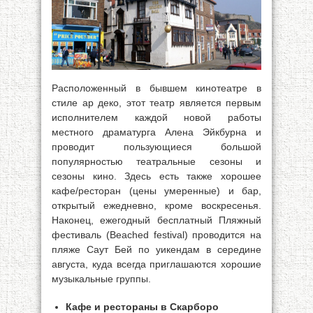
Расположенный в бывшем кинотеатре в
стиле ар деко, этот театр является первым
исполнителем каждой новой работы
местного драматурга Алена Эйкбурна и
проводит пользующиеся большой
популярностью театральные сезоны и
сезоны кино. Здесь есть также хорошее
кафе/ресторан (цены умеренные) и бар,
открытый ежедневно, кроме воскресенья.
Наконец, ежегодный бесплатный Пляжный
фестиваль (Beached festival) проводится на
пляже Саут Бей по уикендам в середине
августа, куда всегда приглашаются хорошие
музыкальные группы.
Кафе и рестораны в Скарборо