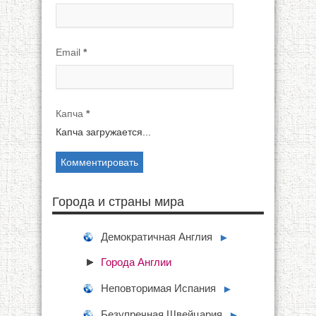
Email
*
Капча
*
Капча загружается...
Города и страны мира
Демократичная Англия
►
Города Англии
Неповторимая Испания
►
Безупречная Швейцария
►