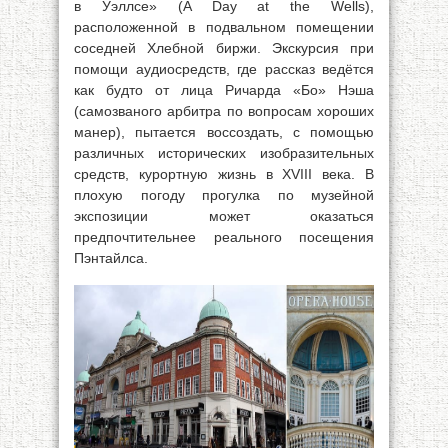
в Уэллсе» (A Day at the Wells),
расположенной в подвальном помещении
соседней Хлебной биржи. Экскурсия при
помощи аудиосредств, где рассказ ведётся
как будто от лица Ричарда «Бо» Нэша
(самозваного арбитра по вопросам хороших
манер), пытается воссоздать, с помощью
различных исторических изобразительных
средств, курортную жизнь в XVIII века. В
плохую погоду прогулка по музейной
экспозиции может оказаться
предпочтительнее реального посещения
Пэнтайлса.