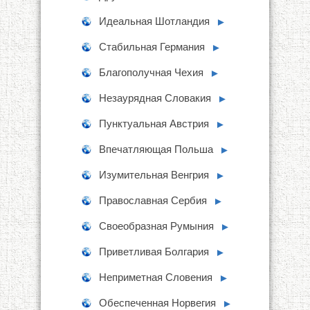
Идеальная Шотландия
►
Стабильная Германия
►
Благополучная Чехия
►
Незаурядная Словакия
►
Пунктуальная Австрия
►
Впечатляющая Польша
►
Изумительная Венгрия
►
Православная Сербия
►
Своеобразная Румыния
►
Приветливая Болгария
►
Неприметная Словения
►
Обеспеченная Норвегия
►