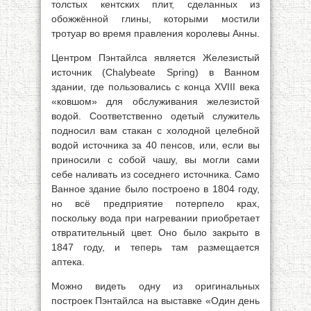
толстых кентских плит, сделанных из
обожжённой глины, которыми мостили
тротуар во время правления королевы Анны.
Центром Пэнтайлса является Железистый
источник (Chalybeate Spring) в Ванном
здании, где пользовались с конца XVIII века
«ковшом» для обслуживания железистой
водой. Соответственно одетый служитель
подносил вам стакан с холодной целебной
водой источника за 40 пенсов, или, если вы
приносили с собой чашу, вы могли сами
себе наливать из соседнего источника. Само
Ванное здание было построено в 1804 году,
но всё предприятие потерпело крах,
поскольку вода при нагревании приобретает
отвратительный цвет. Оно было закрыто в
1847 году, и теперь там размещается
аптека.
Можно видеть одну из оригинальных
построек Пэнтайлса на выставке «Один день