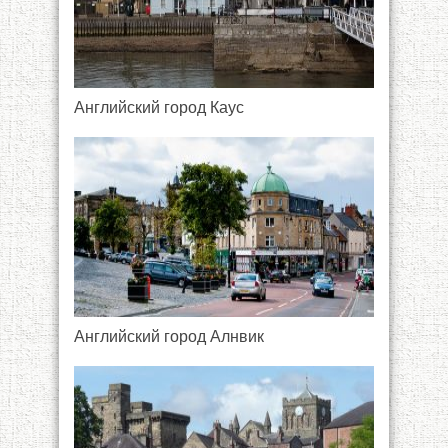
Английский город Каус
Английский город Алнвик