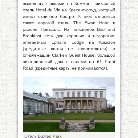
выходящую окнами на Коммон; шикарный
отель Hotel du Vin на Кресент-роуд, который
имеет отличное бистро. К ним относится
также дорогой отель The Swan Hotel в
районе Пэнтайлс. Из пансионов Bed and
Breakfast есть два хороших и недорогих:
элегантный Ephaim Lodge на Коммон
(кредитные карты не принимаются) и
близлежащий Clarken Guest House, большой
викторианский дом с садами по 61 Frant
Road (кредитные карты не принимаются).
Отель Buxted Park