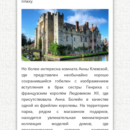
плаху.
Но более интересна комната Анны Клевской,
где представлен необычайно хорошо
сохранившийся гобелен с изображением
вступления в брак сестры Генриха с
французским королём Людовиком XII, где
присутствовала Анна Болейн в качестве
одной из фрейлин королевы. На территории
парка, рядом с магазином подарков,
находится увлекательная миниатюрная
коллекция моделей домов, где
прослеживается история развития