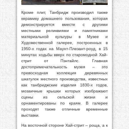
Кроме плит, Танбридж производил также
керамику домашнего пользования, которая
демонстрируется вместе с другими
местными реликвиями и памятниками
материальной культуры в Музее и
Художественной галерее, построенных в
1950-х годах на Маунт-Плезант-роуд, в 15
минутах ходьбы вверх по старомодной Хай-
стрит от Пэнтайлс. Главная
достопримечательность музея – это
превосходная коллекция деревянных
шкатулок местного производства, известных
как танбриджские изделия 1830-х годов,
мозаичные крышки которых изображают
сцены из сельской жизни и
орнаментированы по краям. В галерее
проходят также отличные временные
выставки.
На восточной стороне Хай-стрит – роща, а к