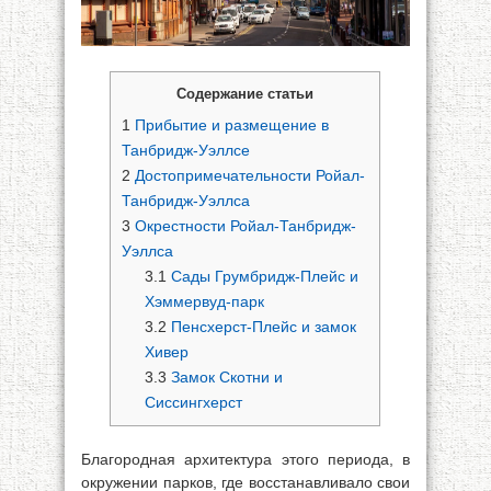
Содержание статьи
1
Прибытие и размещение в
Танбридж-Уэллсе
2
Достопримечательности Ройал-
Танбридж-Уэллса
3
Окрестности Ройал-Танбридж-
Уэллса
3.1
Сады Грумбридж-Плейс и
Хэммервуд-парк
3.2
Пенсхерст-Плейс и замок
Хивер
3.3
Замок Скотни и
Сиссингхерст
Благородная архитектура этого периода, в
окружении парков, где восстанавливало свои