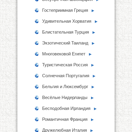
Гостеприимная Греция
►
Удивительная Хорватия
►
Блистательная Турция
►
Экзотический Таиланд
►
Многовековой Египет
►
Туристическая Россия
►
Солнечная Португалия
►
Бельгия и Люксембург
►
Весёлые Нидерланды
►
Бесподобная Ирландия
►
Романтичная Франция
►
Дружелюбная Италия
►