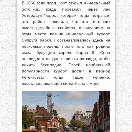
В 1066 году лорд Норт открыл минеральный
источник, когда проезжал через лес
Уотердаун-Форест, который тогда покрывал
этот район. Говорили, что этот источник
имеет целебные свойства, в силу чего на
этом месте возник минеральный курорт.
Супруга Карла I останавливалась здесь на
несколько недель, после того как родила
сына, будущего короля Карла II. Жена
последнего позднее приезжала сюда, чтобы
лечить бесплодие. Своей наибольшей
популярности курорт достиг в период
Регентства, когда такое лечение,
восстанавливающее силы, было в моде.