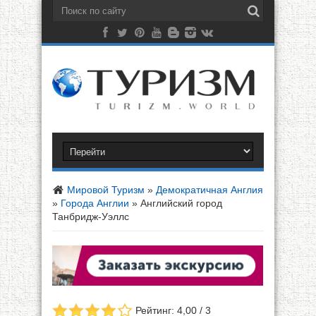
Мировой Туризм
»
Демократичная Англия
»
Города Англии
»
Английский город
Танбридж-Уэллс
Рейтинг: 4,00 / 3