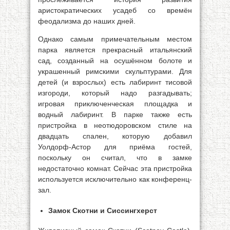
аристократических усадеб со времён
феодализма до наших дней.
Однако самым примечательным местом
парка является прекрасный итальянский
сад, созданный на осушённом болоте и
украшенный римскими скульптурами. Для
детей (и взрослых) есть лабиринт тисовой
изгороди, который надо разгадывать;
игровая приключенческая площадка и
водный лабиринт. В парке также есть
пристройка в неотюдоровском стиле на
двадцать спален, которую добавил
Уолдорф-Астор для приёма гостей,
поскольку он считал, что в замке
недостаточно комнат. Сейчас эта пристройка
используется исключительно как конференц-
зал.
Замок Скотни и Сиссингхерст