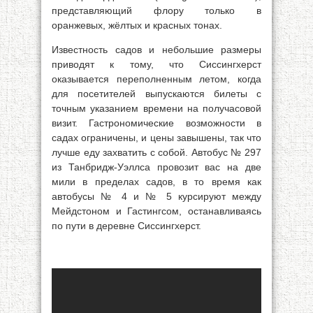
представляющий флору только в
оранжевых, жёлтых и красных тонах.
Известность садов и небольшие размеры
приводят к тому, что Сиссингхерст
оказывается переполненным летом, когда
для посетителей выпускаются билеты с
точным указанием времени на получасовой
визит. Гастрономические возможности в
садах ограничены, и цены завышены, так что
лучше еду захватить с собой. Автобус № 297
из Танбридж-Уэллса провозит вас на две
мили в пределах садов, в то время как
автобусы № 4 и № 5 курсируют между
Мейдстоном и Гастингсом, останавливаясь
по пути в деревне Сиссингхерст.