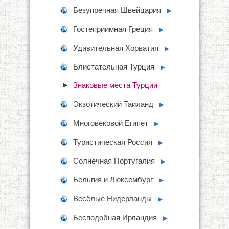
Безупречная Швейцария
►
Гостеприимная Греция
►
Удивительная Хорватия
►
Блистательная Турция
►
Знаковые места Турции
Экзотический Таиланд
►
Многовековой Египет
►
Туристическая Россия
►
Солнечная Португалия
►
Бельгия и Люксембург
►
Весёлые Нидерланды
►
Бесподобная Ирландия
►