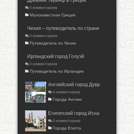
Древний Тиринф в Греции
0 комментариев
Малоизвестная Греция
Чехия – путеводитель по стране
0 комментариев
Путеводитель по Чехии
Ирландский город Голуэй
0 комментариев
Путеводитель по Ирландии
Английский город Дувр
0 комментариев
Города Англии
Египетский город Исна
0 комментариев
Города Египта