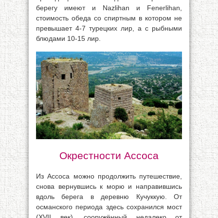
берегу имеют и Nazlihan и Fenerlihan,
стоимость обеда со спиртным в котором не
превышает 4-7 турецких лир, а с рыбными
блюдами 10-15 лир.
Окрестности Ассоса
Из Ассоса можно продолжить путешествие,
снова вернувшись к морю и направившись
вдоль берега в деревню Кучуккую. От
османского периода здесь сохранился мост
(XVII век), сооружённый недалеко от