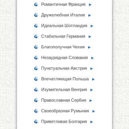
Романтичная Франция
►
Дружелюбная Италия
►
Идеальная Шотландия
►
Стабильная Германия
►
Благополучная Чехия
►
Незаурядная Словакия
►
Пунктуальная Австрия
►
Впечатляющая Польша
►
Изумительная Венгрия
►
Православная Сербия
►
Своеобразная Румыния
►
Приветливая Болгария
►