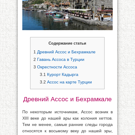
Содержание статьи
1
Древний Ассос и Бехрамкале
2
Гавань Ассоса в Турции
3
Окрестности Ассоса
3.1
Курорт Кадырга
3.2
Ассос на карте Турции
Древний Ассос и Бехрамкале
По некоторым источникам, Ассос возник в
XIII веке до нашей ары как колония хеттов.
Тем не менее, самые ранние следы города
относятся к восьмому веку до нашей эры,