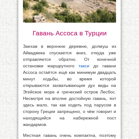
Гавань Ассоса в Турции
Заехав в верхнюю деревню, долмуш из
Айваджика спускается вниз, откуда уже
отправляется обратно. От конечной
остановки маршрутного
такси
до гавани
Ассоса остаётся ещё как минимум двадцать
минут ходьбы, во время которой
открываются захватывающие дух виды на
Эгейское море и греческий остров Лесбос.
Несмотря на вполне достойную гавань, яхт
здесь мало, так как ходить под парусом в
сторону Греции запрещено, о чём говорит и
находящийся на набережной пост
жандармов.
Местная гавань очень компактна, поэтому