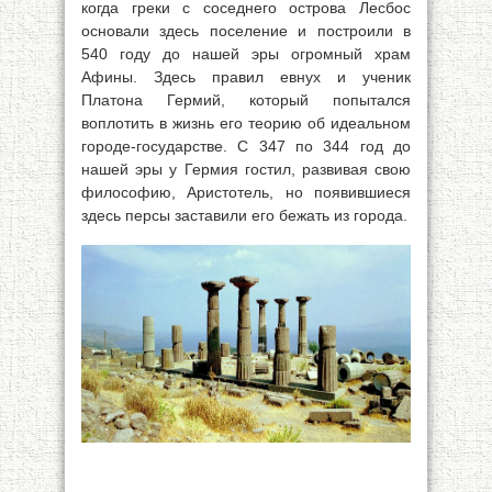
когда греки с соседнего острова Лесбос
основали здесь поселение и построили в
540 году до нашей эры огромный храм
Афины. Здесь правил евнух и ученик
Платона Гермий, который попытался
воплотить в жизнь его теорию об идеальном
городе-государстве. С 347 по 344 год до
нашей эры у Гермия гостил, развивая свою
философию, Аристотель, но появившиеся
здесь персы заставили его бежать из города.