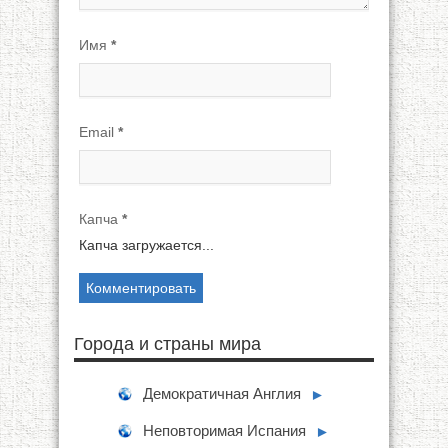
Имя
*
Email
*
Капча
*
Капча загружается...
Города и страны мира
Демократичная Англия
►
Неповторимая Испания
►