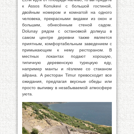
к Assos Konukevi с большой гостиной,
двойным номером и комнатой на одного
человека, прекрасными видами из окон и
большим, обнесённым стеной садом.
Dolunay рядом с остановкой долмуш в
самом центре деревни также является
приятным, комфортабельным заведением с
примыкающим к нему рестораном. В
местных локантах подают хорошую,
типичную деревенскую турецкую еду,
например манты и гёзлеме со стаканом
айрана. A ресторан Timur превосходит все
ожидания, предлагая вкусные обеды или
просто выпивку в незабываемой атмосфере
уюта.