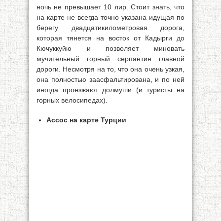
ночь не превышает 10 лир. Стоит знать, что
на карте не всегда точно указана идущая по
берегу двадцатикилометровая дорога,
которая тянется на восток от Кадырги до
Кючуккуйю и позволяет миновать
мучительный горный серпантин главной
дороги. Несмотря на то, что она очень узкая,
она полностью заасфальтирована, и по ней
иногда проезжают долмуши (и туристы на
горных велосипедах).
Ассос на карте Турции