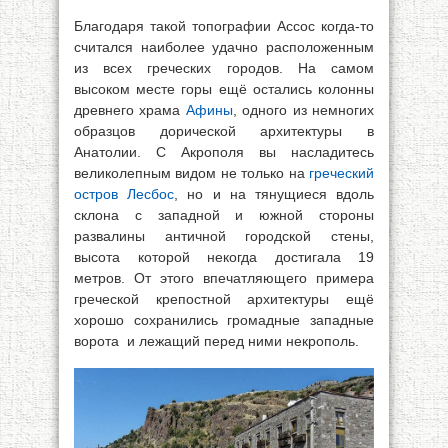
Благодаря такой топографии Ассос когда-то
считался наиболее удачно расположенным
из всех греческих городов. На самом
высоком месте горы ещё остались колонны
древнего храма
Афины
, одного из немногих
образцов дорической архитектуры в
Анатолии. С Акрополя вы насладитесь
великолепным видом не только на
греческий
остров Лесбос
, но и на тянущиеся вдоль
склона с западной и южной стороны
развалины античной городской стены,
высота которой некогда достигала 19
метров. От этого впечатляющего примера
греческой крепостной архитектуры ещё
хорошо сохранились громадные западные
ворота и лежащий перед ними некрополь.