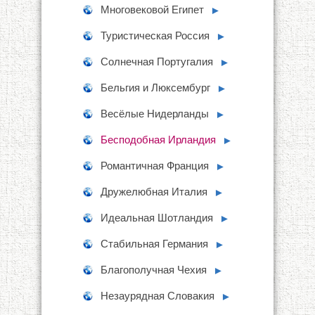
Многовековой Египет
►
Туристическая Россия
►
Солнечная Португалия
►
Бельгия и Люксембург
►
Весёлые Нидерланды
►
Бесподобная Ирландия
►
Романтичная Франция
►
Дружелюбная Италия
►
Идеальная Шотландия
►
Стабильная Германия
►
Благополучная Чехия
►
Незаурядная Словакия
►