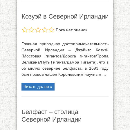
Козуэй в Северной Ирландии
Пока нет оценок
Главная природная достопримечательность
Северной Ирландии – Джайнтс Козуэй
(Мостовая гигантов/Дорога гигантов/Тропа
Великана/Путь Гиганта/Дамба Гиганта), что в
65 милях севернее Белфаста, в 1693 году
был провозглашён Королевским научным ...
Читать далее »
Белфаст – столица
Северной Ирландии