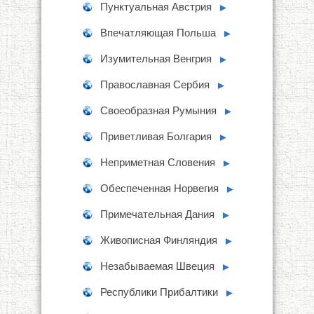
Пунктуальная Австрия
►
Впечатляющая Польша
►
Изумительная Венгрия
►
Православная Сербия
►
Своеобразная Румыния
►
Приветливая Болгария
►
Неприметная Словения
►
Обеспеченная Норвегия
►
Примечательная Дания
►
Живописная Финляндия
►
Незабываемая Швеция
►
Республики Прибалтики
►