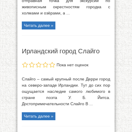
отправная точка для экскурсий по
живописным окрестностям городка с
холмами и озёрами, а ...
Читать далее »
Ирландский город Слайго
Пока нет оценок
Слайго – самый крупный после Дерри город
на северо-западе Ирландии. Тут до сих пор
ощущается наследие самого любимого в
стране поэта У. Б. Йитса.
Достопримечательности Слайго В ...
Читать далее »