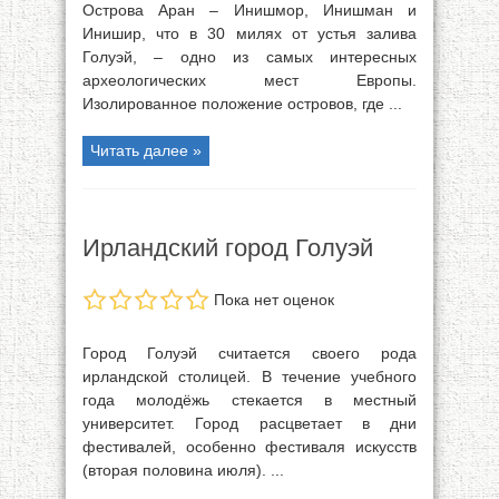
Острова Аран – Инишмор, Инишман и
Инишир, что в 30 милях от устья залива
Голуэй, – одно из самых интересных
археологических мест Европы.
Изолированное положение островов, где ...
Читать далее »
Ирландский город Голуэй
Пока нет оценок
Город Голуэй считается своего рода
ирландской столицей. В течение учебного
года молодёжь стекается в местный
университет. Город расцветает в дни
фестивалей, особенно фестиваля искусств
(вторая половина июля). ...