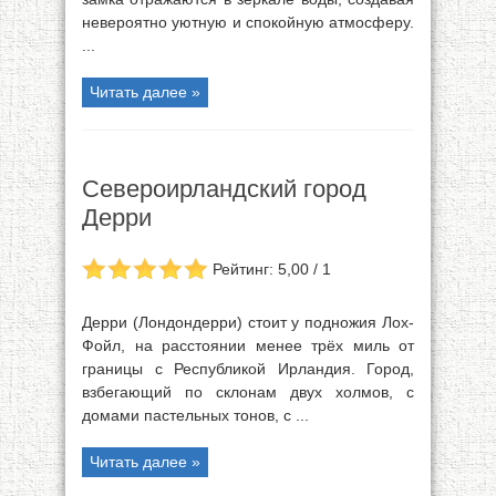
невероятно уютную и спокойную атмосферу.
...
Читать далее »
Североирландский город
Дерри
Рейтинг: 5,00 / 1
Дерри (Лондондерри) стоит у подножия Лох-
Фойл, на расстоянии менее трёх миль от
границы с Республикой Ирландия. Город,
взбегающий по склонам двух холмов, с
домами пастельных тонов, с ...
Читать далее »