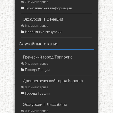
7 комментариев
Туристическая информация
Экскурсии в Венеции
6 комментариев
Необычные экскурсии
Случайные статьи
Греческий город Триполис
0 комментариев
Города Греции
Древнегреческий город Коринф
0 комментариев
Города Греции
Экскурсии в Лиссабоне
0 комментариев