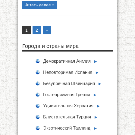
Читать далее »
1
2
»
Города и страны мира
Демократичная Англия
►
Неповторимая Испания
►
Безупречная Швейцария
►
Гостеприимная Греция
►
Удивительная Хорватия
►
Блистательная Турция
►
Экзотический Таиланд
►