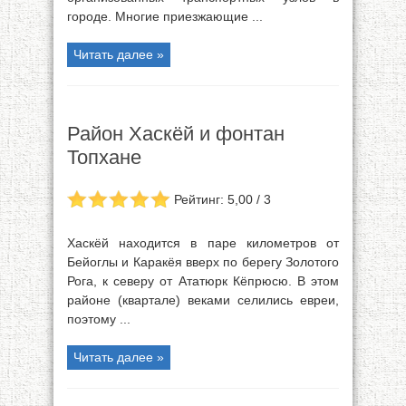
городе. Многие приезжающие ...
Читать далее »
Район Хаскёй и фонтан
Топхане
Рейтинг: 5,00 / 3
Хаскёй находится в паре километров от
Бейоглы и Каракёя вверх по берегу Золотого
Рога, к северу от Ататюрк Кёпрюсю. В этом
районе (квартале) веками селились евреи,
поэтому ...
Читать далее »