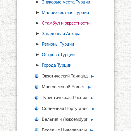
Знаковые места Турции
Малоизвестная Турция
Стамбул и окрестности
Загадочная Анкара
Регионы Турции
Острова Турции
Города Турции
Экзотический Таиланд
►
Многовековой Египет
►
Туристическая Россия
►
Солнечная Португалия
►
Бельгия и Люксембург
►
Весёлые Нидерланды
►