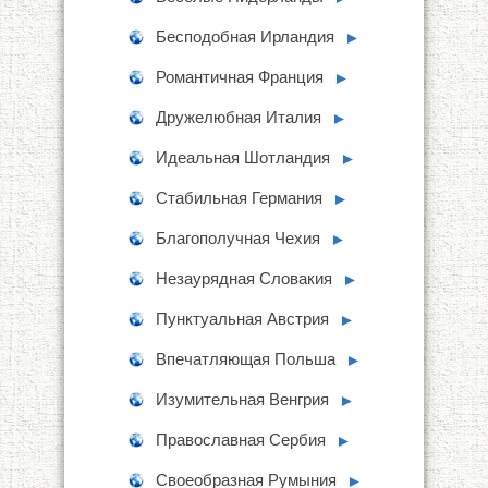
Бесподобная Ирландия
►
Романтичная Франция
►
Дружелюбная Италия
►
Идеальная Шотландия
►
Стабильная Германия
►
Благополучная Чехия
►
Незаурядная Словакия
►
Пунктуальная Австрия
►
Впечатляющая Польша
►
Изумительная Венгрия
►
Православная Сербия
►
Своеобразная Румыния
►