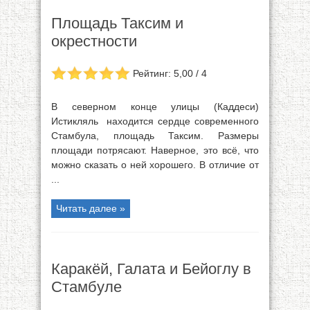
Площадь Таксим и
окрестности
Рейтинг: 5,00 / 4
В северном конце улицы (Каддеси)
Истикляль находится сердце современного
Стамбула, площадь Таксим. Размеры
площади потрясают. Наверное, это всё, что
можно сказать о ней хорошего. В отличие от
...
Читать далее »
Каракёй, Галата и Бейоглу в
Стамбуле