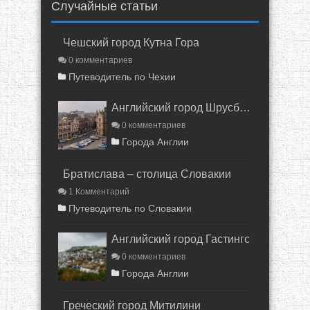
Случайные статьи
Чешский город Кутна Гора
0 комментариев
Путеводитель по Чехии
Английский город Шрусбери
0 комментариев
Города Англии
Братислава – столица Словакии
1 Комментарий
Путеводитель по Словакии
Английский город Гастингс
0 комментариев
Города Англии
Греческий город Митилини