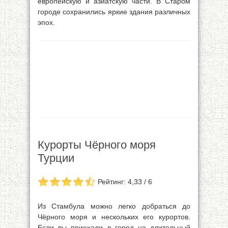
европейскую и азиатскую части. В Старом
городе сохранились яркие здания различных
эпох.
Курорты Чёрного моря
Турции
Рейтинг: 4,33 / 6
Из Стамбула можно легко добраться до
Чёрного моря и нескольких его курортов.
Если вы приехали в город на длительный