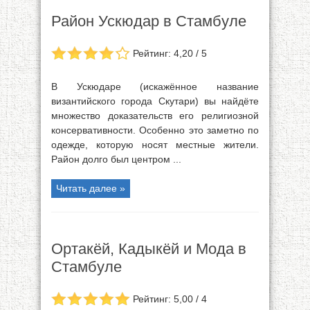
Район Ускюдар в Стамбуле
Рейтинг: 4,20 / 5
В Ускюдаре (искажённое название
византийского города Скутари) вы найдёте
множество доказательств его религиозной
консервативности. Особенно это заметно по
одежде, которую носят местные жители.
Район долго был центром ...
Читать далее »
Ортакёй, Кадыкёй и Мода в
Стамбуле
Рейтинг: 5,00 / 4