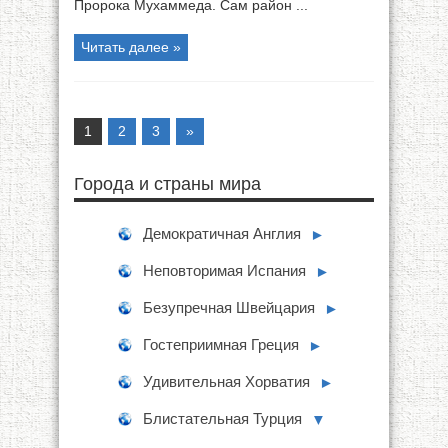
Пророка Мухаммеда. Сам район ...
Читать далее »
1
2
3
»
Города и страны мира
Демократичная Англия
►
Неповторимая Испания
►
Безупречная Швейцария
►
Гостеприимная Греция
►
Удивительная Хорватия
►
Блистательная Турция
▼