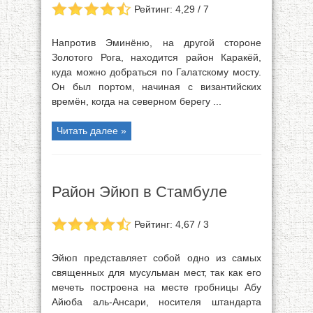
Рейтинг: 4,29 / 7
Напротив Эминёню, на другой стороне
Золотого Рога, находится район Каракёй,
куда можно добраться по Галатскому мосту.
Он был портом, начиная с византийских
времён, когда на северном берегу ...
Читать далее »
Район Эйюп в Стамбуле
Рейтинг: 4,67 / 3
Эйюп представляет собой одно из самых
священных для мусульман мест, так как его
мечеть построена на месте гробницы Абу
Айюба аль-Ансари, носителя штандарта