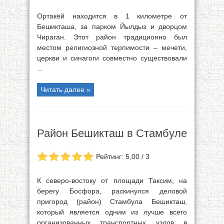
Ортакёй находится в 1 километре от
Бешикташа, за парком Йылдыз и дворцом
Чираган. Этот район традиционно был
местом религиозной терпимости – мечети,
церкви и синагоги совместно существовали
...
Читать далее »
Район Бешикташ в Стамбуле
Рейтинг: 5,00 / 3
К северо-востоку от площади Таксим, на
берегу Босфора, раскинулся деловой
пригород (район) Стамбула Бешикташ,
который является одним из лучше всего
организованных транспортных узлов в