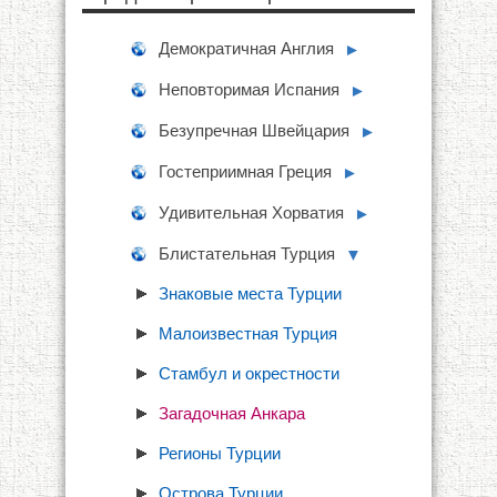
Демократичная Англия
►
Неповторимая Испания
►
Безупречная Швейцария
►
Гостеприимная Греция
►
Удивительная Хорватия
►
Блистательная Турция
▼
Знаковые места Турции
Малоизвестная Турция
Стамбул и окрестности
Загадочная Анкара
Регионы Турции
Острова Турции