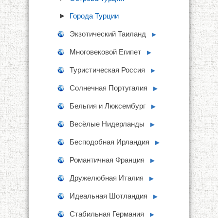
Города Турции
Экзотический Таиланд
►
Многовековой Египет
►
Туристическая Россия
►
Солнечная Португалия
►
Бельгия и Люксембург
►
Весёлые Нидерланды
►
Бесподобная Ирландия
►
Романтичная Франция
►
Дружелюбная Италия
►
Идеальная Шотландия
►
Стабильная Германия
►