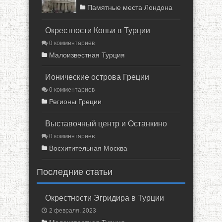
Памятные места Лондона
Окрестности Коньи в Турции
0 комментариев
Малоизвестная Турция
Ионические острова Греции
0 комментариев
Регионы Греции
Выставочный центр и Останкино
0 комментариев
Восхитительная Москва
Последние статьи
Окрестности Эгридира в Турции
2 февраля, 2023