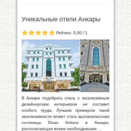
Уникальные отели Анкары
Рейтинг: 5,00 / 1
В Анкаре подобрать отель с эксклюзивным
дизайнерским интерьером не составит
особого труда. Лучшим примером такой
эксклюзивности может стать высококлассная
гостиница Divan Ankara в Анкаре,
располагающая всеми необходимыми ...