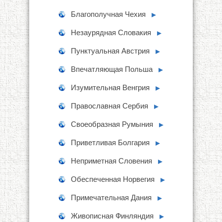
Благополучная Чехия
►
Незаурядная Словакия
►
Пунктуальная Австрия
►
Впечатляющая Польша
►
Изумительная Венгрия
►
Православная Сербия
►
Своеобразная Румыния
►
Приветливая Болгария
►
Неприметная Словения
►
Обеспеченная Норвегия
►
Примечательная Дания
►
Живописная Финляндия
►