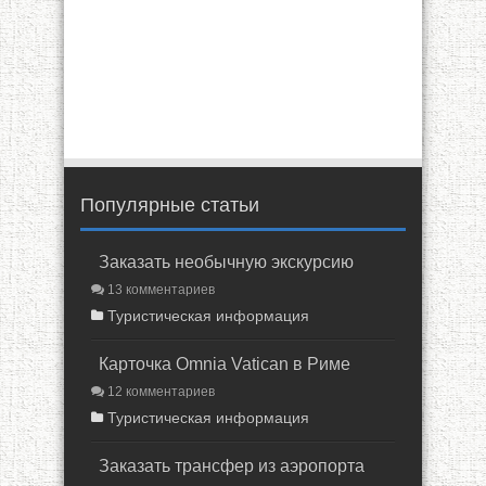
Популярные статьи
Заказать необычную экскурсию
13 комментариев
Туристическая информация
Карточка Omnia Vatican в Риме
12 комментариев
Туристическая информация
Заказать трансфер из аэропорта