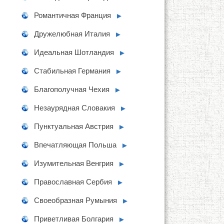
Романтичная Франция
►
Дружелюбная Италия
►
Идеальная Шотландия
►
Стабильная Германия
►
Благополучная Чехия
►
Незаурядная Словакия
►
Пунктуальная Австрия
►
Впечатляющая Польша
►
Изумительная Венгрия
►
Православная Сербия
►
Своеобразная Румыния
►
Приветливая Болгария
►