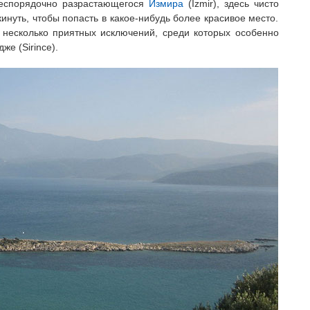
 беспорядочно разрастающегося
Измира
(Izmir), здесь чисто
инуть, чтобы попасть в какое-нибудь более красивое место.
 несколько приятных исключений, среди которых особенно
же (Sirince).