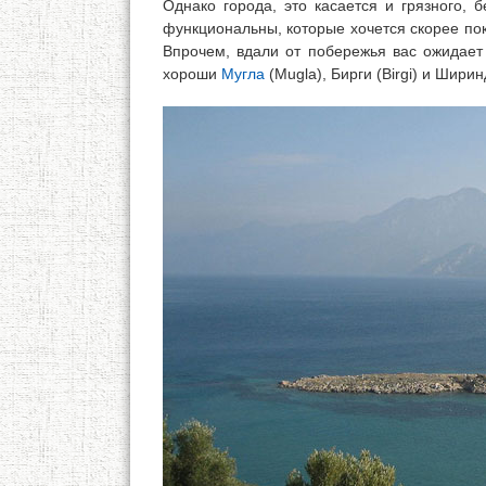
Однако города, это касается и грязного,
функциональны, которые хочется скорее пок
Впрочем, вдали от побережья вас ожидает
хороши
Мугла
(Mugla), Бирги (Birgi) и Ширинд