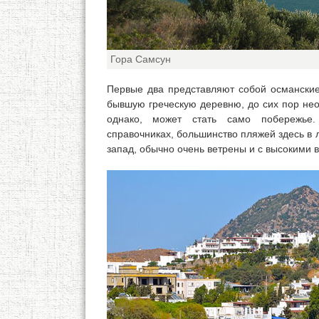
Гора Самсун
Первые два представляют собой османские
бывшую греческую деревню, до сих пор не
однако, может стать само побережье.
справочниках, большинство пляжей здесь в л
запад, обычно очень ветрены и с высокими 