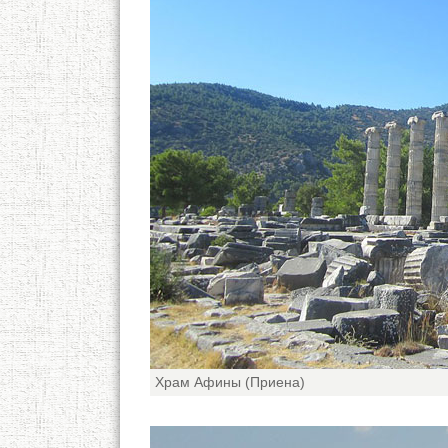
Храм Афины (Приена)