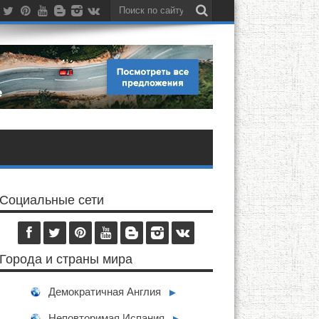
Социальные сети
Города и страны мира
Демократичная Англия
►
Неповторимая Испания
►