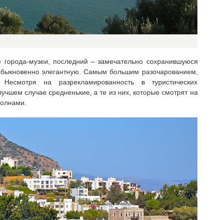
 города-музеи, последний – замечательно сохранившуюся
обыкновенно элегантную. Самым большим разочарованием,
 Несмотря на разрекламированность в туристических
учшем случае средненькие, а те из них, которые смотрят на
волнами.