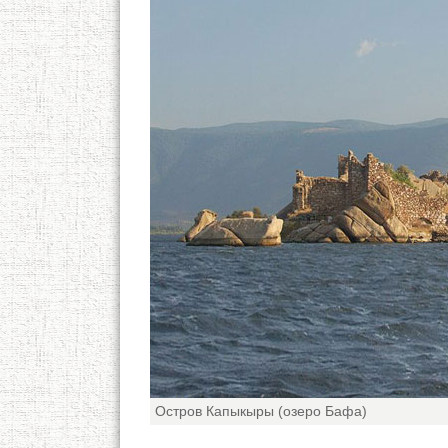
Остров Капыкыры (озеро Бафа)