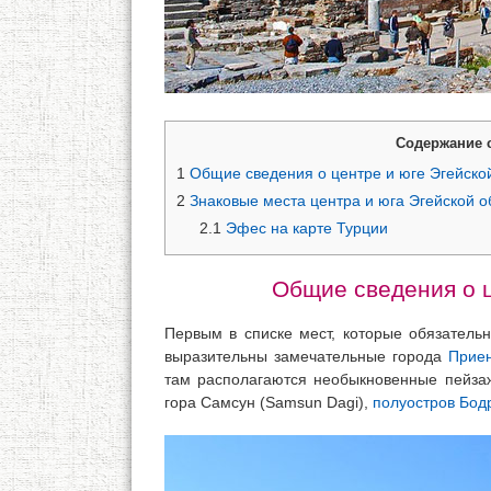
Содержание 
1
Общие сведения о центре и юге Эгейско
2
Знаковые места центра и юга Эгейской о
2.1
Эфес на карте Турции
Общие сведения о ц
Первым в списке мест, которые обязатель
выразительны замечательные города
Прие
там располагаются необыкновенные пейз
гора Самсун (Samsun Dagi),
полуостров Бод