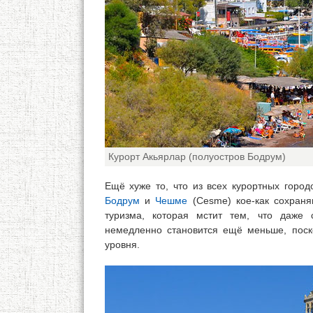
Курорт Акьярлар (полуостров Бодрум)
Ещё хуже то, что из всех курортных город
Бодрум
и
Чешме
(Cesme) кое-как сохраня
туризма, которая мстит тем, что даже 
немедленно становится ещё меньше, поск
уровня.