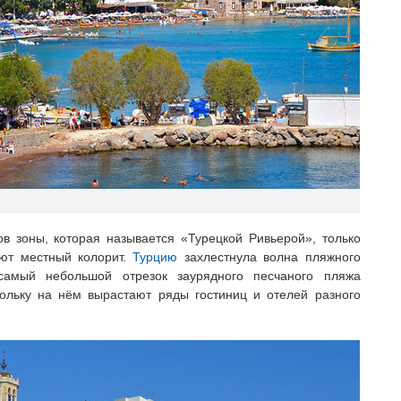
ов зоны, которая называется «Турецкой Ривьерой», только
ют местный колорит.
Турцию
захлестнула волна пляжного
самый небольшой отрезок заурядного песчаного пляжа
ольку на нём вырастают ряды гостиниц и отелей разного