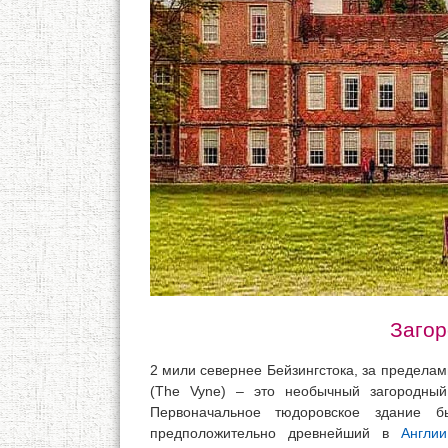
Загор
2 мили севернее Бейзингстока, за пределам
(The Vyne) – это необычный загородный
Первоначальное тюдоровское здание б
предположительно древнейший в
Англии