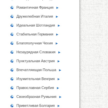
Романтичная Франция
►
Дружелюбная Италия
►
Идеальная Шотландия
►
Стабильная Германия
►
Благополучная Чехия
►
Незаурядная Словакия
►
Пунктуальная Австрия
►
Впечатляющая Польша
►
Изумительная Венгрия
►
Православная Сербия
►
Своеобразная Румыния
►
Приветливая Болгария
►