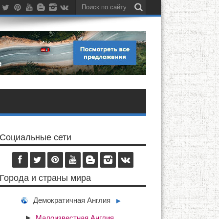
Социальные сети
Города и страны мира
Демократичная Англия
►
Малоизвестная Англия