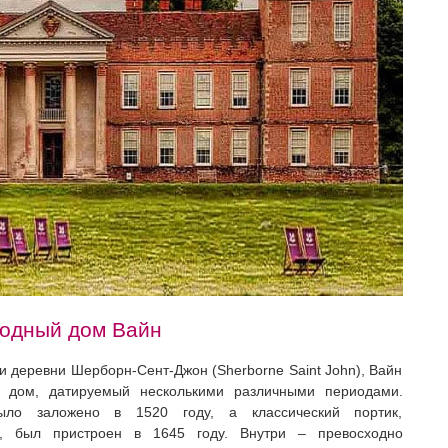
одный дом Вайн
и деревни Шерборн-Сент-Джон (Sherborne Saint John), Вайн
 дом, датируемый несколькими различными периодами.
ыло заложено в 1520 году, а классический портик,
, был пристроен в 1645 году. Внутри – превосходно