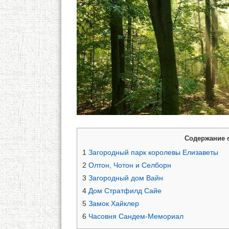
Содержание 
1
Загородный парк королевы Елизаветы
2
Олтон, Чотон и Селборн
3
Загородный дом Вайн
4
Дом Стратфилд Сайе
5
Замок Хайклер
6
Часовня Сандем-Мемориал