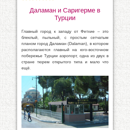
Даламан и Саригерме в
Турции
Главный город к западу от Фетхие – это
блеклый, пыльный, с простым сетчатым
планом город Даламан (Dalaman), в котором
располагаются главный на юго-восточном
побережье Турции аэропорт, одна из двух в
стране тюрем открытого типа и мало что
ещё.