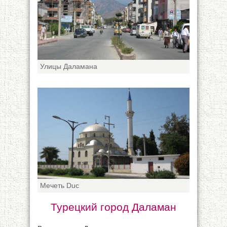
Улицы Даламана
Мечеть Duc
Турецкий город Даламан