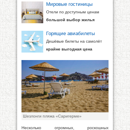
Мировые гостиницы
Отели по доступным ценам
большой выбор жилья
Горящие авиабилеты
Дешёвые билеты на самолёт
крайне выгодная цена
Шезлонги пляжа «Саригерме»
Несколько огромных, роскошных