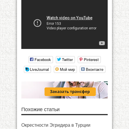
Facebook
Twitter
Pinterest
LiveJournal
Мой мир
Вконтакте
Похожие статьи
Окрестности Эгридира в Турции