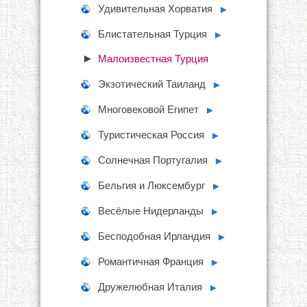
Удивительная Хорватия
►
Блистательная Турция
►
Малоизвестная Турция
Экзотический Таиланд
►
Многовековой Египет
►
Туристическая Россия
►
Солнечная Португалия
►
Бельгия и Люксембург
►
Весёлые Нидерланды
►
Бесподобная Ирландия
►
Романтичная Франция
►
Дружелюбная Италия
►