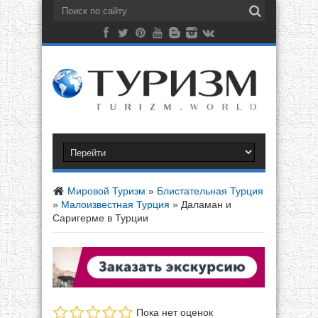
Мировой Туризм
»
Блистательная Турция
»
Малоизвестная Турция
»
Даламан и
Саригерме в Турции
Пока нет оценок