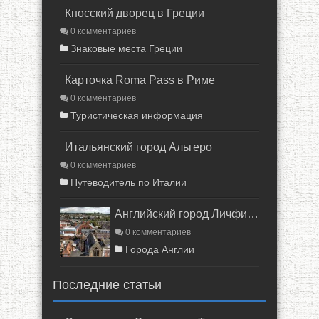
Кносский дворец в Греции
0 комментариев
Знаковые места Греции
Карточка Roma Pass в Риме
0 комментариев
Туристическая информация
Итальянский город Альгеро
0 комментариев
Путеводитель по Италии
Английский город Личфилд
0 комментариев
Города Англии
Последние статьи