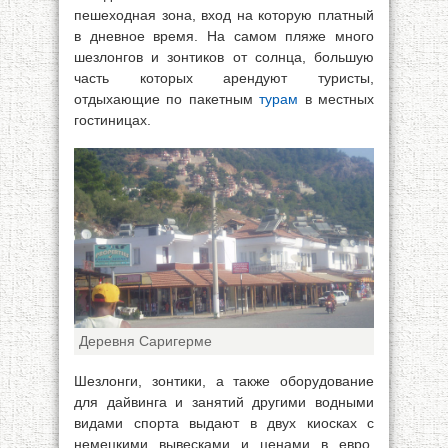
пешеходная зона, вход на которую платный
в дневное время. На самом пляже много
шезлонгов и зонтиков от солнца, большую
часть которых арендуют туристы,
отдыхающие по пакетным
турам
в местных
гостиницах.
Деревня Саригерме
Шезлонги, зонтики, а также оборудование
для дайвинга и занятий другими водными
видами спорта выдают в двух киосках с
немецкими вывесками и ценами в евро.