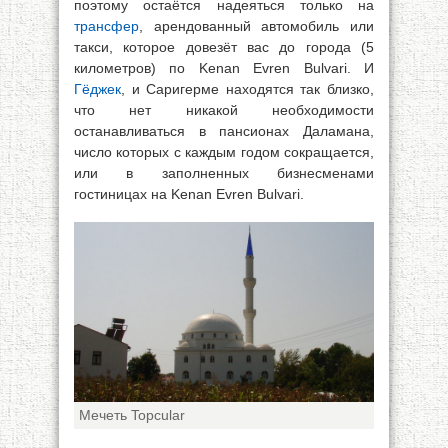
поэтому остаётся надеяться только на
трансфер
, арендованный автомобиль или
такси, которое довезёт вас до города (5
километров) по Kenan Evren Bulvari. И
Гёджек
, и Саригерме находятся так близко,
что нет никакой необходимости
останавливаться в пансионах Даламана,
число которых с каждым годом сокращается,
или в заполненных бизнесменами
гостиницах на Kenan Evren Bulvari.
Мечеть Topcular