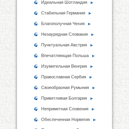
Идеальная Шотландия
►
Стабильная Германия
►
Благополучная Чехия
►
Незаурядная Словакия
►
Пунктуальная Австрия
►
Впечатляющая Польша
►
Изумительная Венгрия
►
Православная Сербия
►
Своеобразная Румыния
►
Приветливая Болгария
►
Неприметная Словения
►
Обеспеченная Норвегия
►