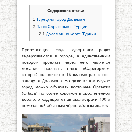
Содержание статьи
1
Турецкий город Даламан
2
Пляж Саригерме в Турции
2.1
Даламан на карте Турции
Прилетающие сюда курортники редко
задерживаются в городе, а единственным
поводом проехать через него является
желание посетить пляж «Саригерме»,
который находится в 15 километрах к юго-
западу от Даламана. Но даже в этом случае
город можно объехать восточнее Ортаджи
(Ortaca) по более короткой второстепенной
дороге, отходящей от автомагистрали 400 и
помеченной обычным чёрно-жёлтым знаком.