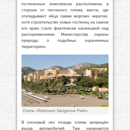
гостиничных комплексов расположены в
стороне от песчаного пляжа, места, где
откладывают яйца самки морских черепах,
хотя строительство новых гостиниц на самом
его краю стало фактически насмешкой над
распоряжениями Министерства охраны
природы о подобных охраняемых
территориях.
Отель «Robinson Sarigerme Park»
В сосновый лес позади пляжа запрещён
въезд автомобилей. Там начинается