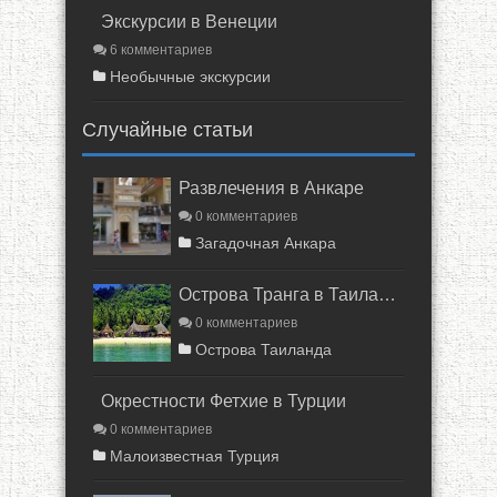
Экскурсии в Венеции
6 комментариев
Необычные экскурсии
Случайные статьи
Развлечения в Анкаре
0 комментариев
Загадочная Анкара
Острова Транга в Таиланде
0 комментариев
Острова Таиланда
Окрестности Фетхие в Турции
0 комментариев
Малоизвестная Турция