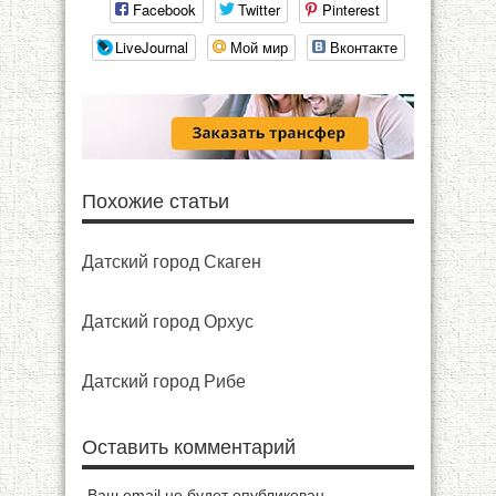
Facebook
Twitter
Pinterest
LiveJournal
Мой мир
Вконтакте
Похожие статьи
Датский город Скаген
Датский город Орхус
Датский город Рибе
Оставить комментарий
Ваш email не будет опубликован.