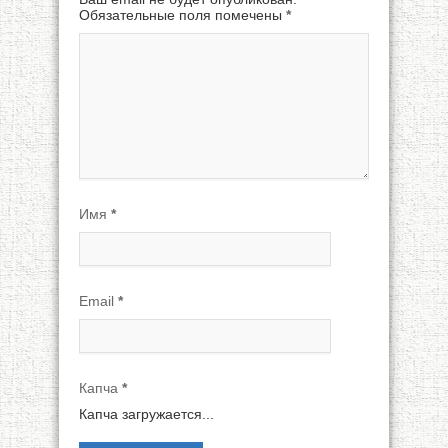
Обязательные поля помечены
*
Имя
*
Email
*
Капча
*
Капча загружается...