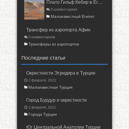
Плато Гильф Кебир в Египте
0 комментариев
Малоизвестный Египет
Трансфер из аэропорта Афин
0 комментариев
Трансферы из аэропортов
Последние статьи
Окрестности Эгридира в Турции
2 февраля, 2023
Малоизвестная Турция
Город Бурдур и окрестности
2 февраля, 2022
Города Турции
Юг Центральной Анатолии Турции