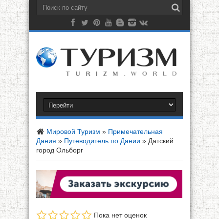
Мировой Туризм
»
Примечательная
Дания
»
Путеводитель по Дании
»
Датский
город Ольборг
Пока нет оценок