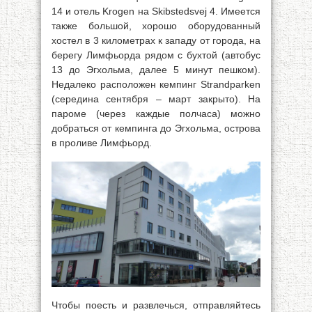
14 и отель Krogen на Skibstedsvej 4. Имеется
также большой, хорошо оборудованный
хостел в 3 километрах к западу от города, на
берегу Лимфьорда рядом с бухтой (автобус
13 до Эгхольма, далее 5 минут пешком).
Недалеко расположен кемпинг Strandparken
(середина сентября – март закрыто). На
пароме (через каждые полчаса) можно
добраться от кемпинга до Эгхольма, острова
в проливе Лимфьорд.
Чтобы поесть и развлечься, отправляйтесь