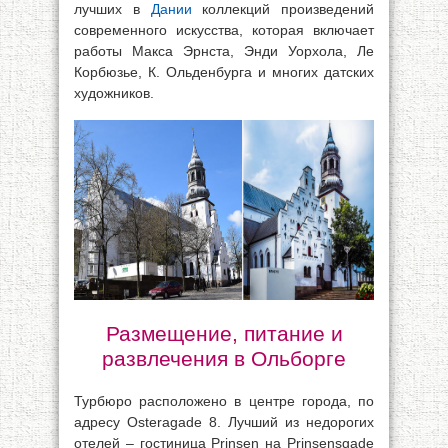
лучших в
Дании
коллекций произведений
современного искусства, которая включает
работы Макса Эрнста, Энди Уорхола, Ле
Корбюзье, К. Ольденбурга и многих датских
художников.
Размещение, питание и
развлечения в Ольборге
Турбюро расположено в центре города, по
адресу Osteragade 8. Лучший из недорогих
отелей – гостиница Prinsen на Prinsensgade