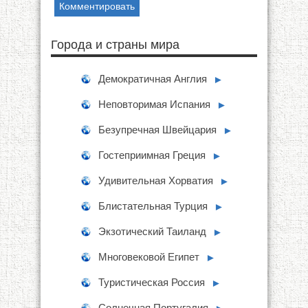
Города и страны мира
Демократичная Англия
►
Неповторимая Испания
►
Безупречная Швейцария
►
Гостеприимная Греция
►
Удивительная Хорватия
►
Блистательная Турция
►
Экзотический Таиланд
►
Многовековой Египет
►
Туристическая Россия
►
Солнечная Португалия