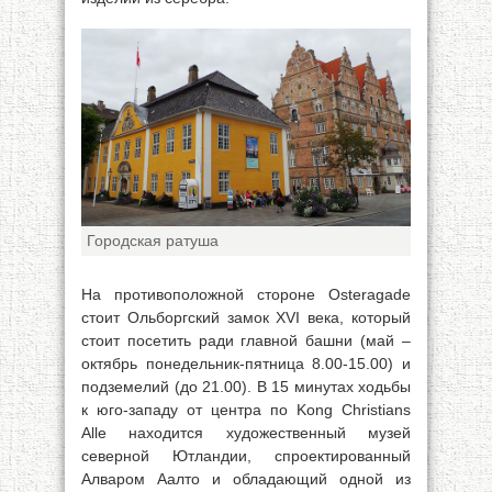
Городская ратуша
На противоположной стороне Osteragade
стоит Ольборгский замок XVI века, который
стоит посетить ради главной башни (май –
октябрь понедельник-пятница 8.00-15.00) и
подземелий (до 21.00). В 15 минутах ходьбы
к юго-западу от центра по Kong Christians
Alle находится художественный музей
северной Ютландии, спроектированный
Алваром Аалто и обладающий одной из