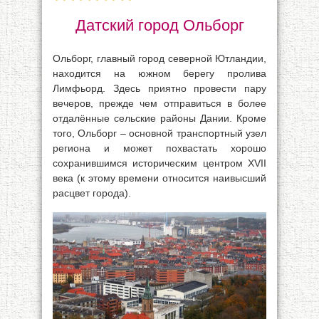
Датский город Ольборг
Ольборг, главный город северной Ютландии,
находится на южном берегу пролива
Лимфьорд. Здесь приятно провести пару
вечеров, прежде чем отправиться в более
отдалённые сельские районы Дании. Кроме
того, Ольборг – основной транспортный узел
региона и может похвастать хорошо
сохранившимся историческим центром XVII
века (к этому времени относится наивысший
расцвет города).