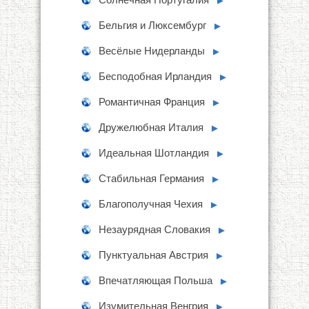
►
Бельгия и Люксембург
►
Весёлые Нидерланды
►
Бесподобная Ирландия
►
Романтичная Франция
►
Дружелюбная Италия
►
Идеальная Шотландия
►
Стабильная Германия
►
Благополучная Чехия
►
Незаурядная Словакия
►
Пунктуальная Австрия
►
Впечатляющая Польша
►
Изумительная Венгрия
►