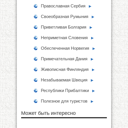
Православная Сербия
►
Своеобразная Румыния
►
Приветливая Болгария
►
Неприметная Словения
►
Обеспеченная Норвегия
►
Примечательная Дания
►
Живописная Финляндия
►
Незабываемая Швеция
►
Республики Прибалтики
►
Полезное для туристов
►
Может быть интересно