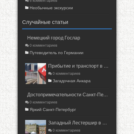
6 комментариев
Необычные экскурсии
Случайные статьи
Немецкий город Гослар
0 комментариев
Путеводитель по Германии
Прибытие и транспорт в Анкаре
0 комментариев
Загадочная Анкара
Достопримечательности Санкт-Петербурга
0 комментариев
Яркий Санкт-Петербург
Западный Лестершир в Англии
0 комментариев