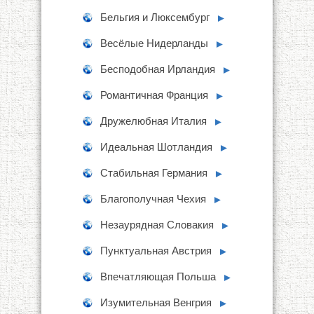
Бельгия и Люксембург
►
Весёлые Нидерланды
►
Бесподобная Ирландия
►
Романтичная Франция
►
Дружелюбная Италия
►
Идеальная Шотландия
►
Стабильная Германия
►
Благополучная Чехия
►
Незаурядная Словакия
►
Пунктуальная Австрия
►
Впечатляющая Польша
►
Изумительная Венгрия
►