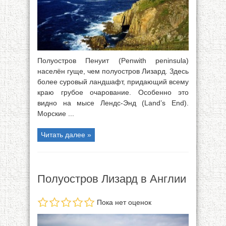
Полуостров Пенуит (Penwith peninsula)
населён гуще, чем полуостров Лизард. Здесь
более суровый ландшафт, придающий всему
краю грубое очарование. Особенно это
видно на мысе Лендс-Энд (Land’s End).
Морские ...
Читать далее »
Полуостров Лизард в Англии
Пока нет оценок