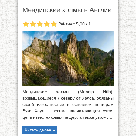
Мендипские холмы в Англии
Рейтинг: 5,00 / 1
Мендипские холмы (Mendip Hills),
возвышающиеся к северу от Уэлса, обязаны
своей известностью в основном пещерам
Вуки Хоул – весьма впечатляющая узкая
цепь известняковых пещер, а также узкому ...
Читать далее »