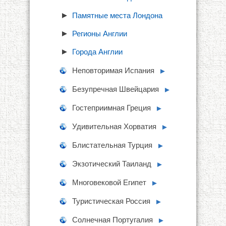
Памятные места Лондона
Регионы Англии
Города Англии
Неповторимая Испания
►
Безупречная Швейцария
►
Гостеприимная Греция
►
Удивительная Хорватия
►
Блистательная Турция
►
Экзотический Таиланд
►
Многовековой Египет
►
Туристическая Россия
►
Солнечная Португалия
►