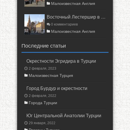
Малоизвестная Англия
Восточный Лестершир в Англии
0 комментариев
Малоизвестная Англия
Последние статьи
Окрестности Эгридира в Турции
2 февраля, 2023
Малоизвестная Турция
Город Бурдур и окрестности
2 февраля, 2022
Города Турции
Юг Центральной Анатолии Турции
29 января, 2022