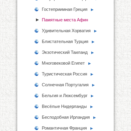
Гостеприимная Греция
►
Памятные места Афин
Удивительная Хорватия
►
Блистательная Турция
►
Экзотический Таиланд
►
Многовековой Египет
►
Туристическая Россия
►
Солнечная Португалия
►
Бельгия и Люксембург
►
Весёлые Нидерланды
►
Бесподобная Ирландия
►
Романтичная Франция
►