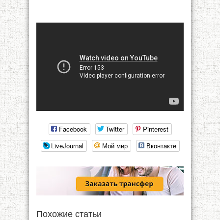
Facebook
Twitter
Pinterest
LiveJournal
Мой мир
Вконтакте
Похожие статьи