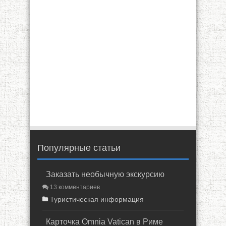
Популярные статьи
Заказать необычную экскурсию
13 комментариев
Туристическая информация
Карточка Omnia Vatican в Риме