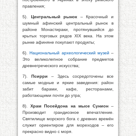
правления;
5).
Центральный рынок
– Красочный и
шумный афинский центральный рынок в
районе Монастираки, протянувшийся до
крытых торговых рядов XIX века. На этом
рынке афиняне покупают продукты;
6).
Национальный археологический музей
–
Это великолепное собрание предметов
древнегреческого искусства;
7).
Псирри
– Здесь сосредоточены все
самые модные и яркие заведения: район
забит барами, кафе, ресторанами,
работающими почти до утра;
8).
Храм Посейдона на мысе Сунион
–
Производит грандиозное впечатление.
Святилище морского бога с древних времён
служит ориентиром для мореходов – его
прекрасно видно с моря.