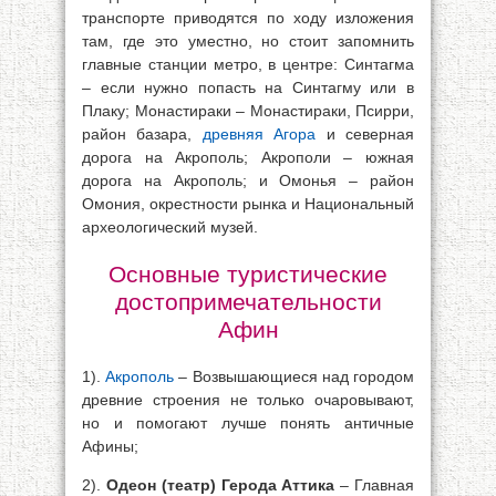
транспорте приводятся по ходу изложения
там, где это уместно, но стоит запомнить
главные станции метро, в центре: Синтагма
– если нужно попасть на Синтагму или в
Плаку; Монастираки – Монастираки, Псирри,
район базара,
древняя Агора
и северная
дорога на Акрополь; Акрополи – южная
дорога на Акрополь; и Омонья – район
Омония, окрестности рынка и Национальный
археологический музей.
Основные туристические
достопримечательности
Афин
1).
Акрополь
– Возвышающиеся над городом
древние строения не только очаровывают,
но и помогают лучше понять античные
Афины;
2).
Одеон (театр) Герода Аттика
– Главная