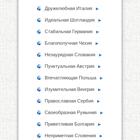
Дружелюбная Италия
►
Идеальная Шотландия
►
Стабильная Германия
►
Благополучная Чехия
►
Незаурядная Словакия
►
Пунктуальная Австрия
►
Впечатляющая Польша
►
Изумительная Венгрия
►
Православная Сербия
►
Своеобразная Румыния
►
Приветливая Болгария
►
Неприметная Словения
►