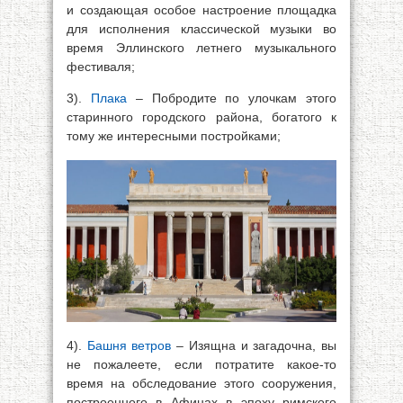
и создающая особое настроение площадка
для исполнения классической музыки во
время Эллинского летнего музыкального
фестиваля;
3).
Плака
– Побродите по улочкам этого
старинного городского района, богатого к
тому же интересными постройками;
4).
Башня ветров
– Изящна и загадочна, вы
не пожалеете, если потратите какое-то
время на обследование этого сооружения,
построенного в Афинах в эпоху римского