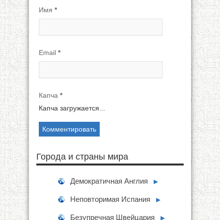
Имя
*
Email
*
Капча
*
Капча загружается...
Города и страны мира
Демократичная Англия
►
Неповторимая Испания
►
Безупречная Швейцария
►