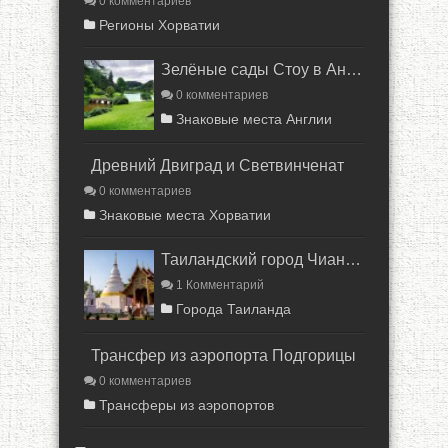
0 комментариев
Регионы Хорватии
Зелёные сады Стоу в Англии
0 комментариев
Знаковые места Англии
Древний Двиград и Светвинченат
0 комментариев
Знаковые места Хорватии
Таиландский город Чиангмай
1 Комментарий
Города Таиланда
Трансфер из аэропорта Подгорицы
0 комментариев
Трансферы из аэропортов