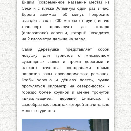
Дидим (современное название места) из
Сёке и с пляжа Алтынкум один раз в час.
Дорога занимает 50 минут. Попросите
высадить вас в 200 метрах от руин, иначе
транспорт проследует до отогара
(автовокзала) деревни, который находится
на 2 километра дальше на запад.
Сама деревушка представляет собой
ловушку для туристов с множеством
сувенирных лавок и тремя дорогими и
плохого качества ресторанами прямо
напротив зоны археологических раскопок.
Чтобы хорошо и дёшево поесть, лучше
прогуляться километр на северо-восток к
гораздо более крупной и менее тронутой
«цивилизацией» деревне Енихисар, в
своеобразных локантах которой значительно
меньше туристов.