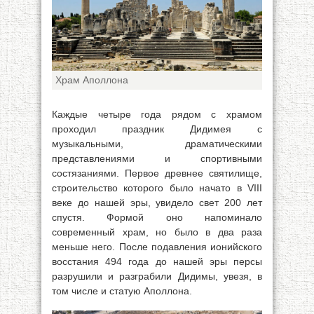
Храм Аполлона
Каждые четыре года рядом с храмом
проходил праздник Дидимея с
музыкальными, драматическими
представлениями и спортивными
состязаниями. Первое древнее святилище,
строительство которого было начато в VIII
веке до нашей эры, увидело свет 200 лет
спустя. Формой оно напоминало
современный храм, но было в два раза
меньше него. После подавления ионийского
восстания 494 года до нашей эры персы
разрушили и разграбили Дидимы, увезя, в
том числе и статую Аполлона.