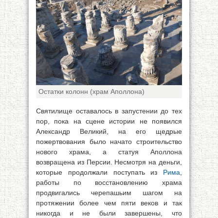
Остатки колонн (храм Аполлона)
Святилище оставалось в запустении до тех
пор, пока на сцене истории не появился
Александр Великий, на его щедрые
пожертвования было начато строительство
нового храма, а статуя Аполлона
возвращена из Персии. Несмотря на деньги,
которые продолжали поступать из
Рима
,
работы по восстановлению храма
продвигались черепашьим шагом на
протяжении более чем пяти веков и так
никогда и не были завершены, что