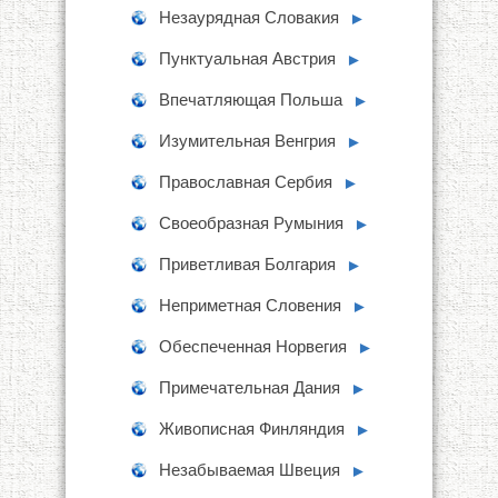
Незаурядная Словакия
►
Пунктуальная Австрия
►
Впечатляющая Польша
►
Изумительная Венгрия
►
Православная Сербия
►
Своеобразная Румыния
►
Приветливая Болгария
►
Неприметная Словения
►
Обеспеченная Норвегия
►
Примечательная Дания
►
Живописная Финляндия
►
Незабываемая Швеция
►