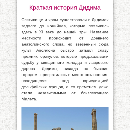
Краткая история Дидима
Святилище и храм существовали в Дидимах
задолго до ионийцев, которые появились
здесь в XI веке до нашей эры. Название
местности происходит от древнего
анатолийского слова, но ввезённый сюда
культ Аполлона быстро затмил славу
прежних оракулов, которые предсказывали
судьбу у священного колодца и лаврового
дерева. Дидимы, никогда не бывшие
городом, превратились в место поклонения,
находящееся под юрисдикцией
дельфийских жрецов, а со временем даже
стали независимыми от близлежащего
Милета.