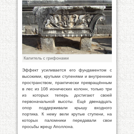
Капитель с грифонами
Эффект усиливается его фундаментом с
высокими, крутыми ступенями и внутренним
пространством, практически превращённым
в лес из 108 ионических колонн, только три
из которых теперь достигают своей
первоначальной высоты. Ещё двенадцать
опор поддерживали крышу входного
портика. К нему вели крутые ступени, на
которых паломники передавали свои
просьбы жрецу Аполлона.