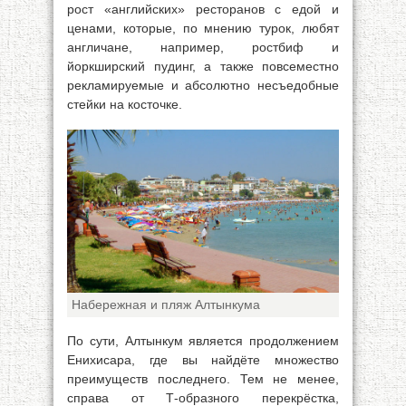
рост «английских» ресторанов с едой и
ценами, которые, по мнению турок, любят
англичане, например, ростбиф и
йоркширский пудинг, а также повсеместно
рекламируемые и абсолютно несъедобные
стейки на косточке.
Набережная и пляж Алтынкума
По сути, Алтынкум является продолжением
Енихисара, где вы найдёте множество
преимуществ последнего. Тем не менее,
справа от Т-образного перекрёстка,