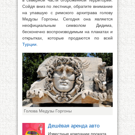
в северной части огороженной территории.
Сойдя вниз по лестнице, обратите внимание
на упавшую с римского архитрава голову
Медузы Горгоны. Сегодня она является
неофициальным символом Дидима,
бесконечно воспроизводимым на плакатах и
открытках, которые продаются по всей
Турции
.
Голова Медузы Горгоны
Дешёвая аренда авто
Известные компании проката