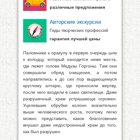
различные предложения
Авторские экскурсии
Гиды творческих профессий
гарантия лучшей цены
Паломники к оракулу в первую очередь шли
к колодцу, который находится ниже места,
где лежит голова Медузы Горгоны. Там они
совершали обряд очищения, а потом
направлялись к до сих пор выдающемуся
круглому алтарю, где приносили жертву,
после чего входили в само святилище. Даже
разрушенный, храм устрашающе огромен.
Уцелевшие обрубки колонн значительно
выше человеческого роста, поэтому легко
можно представить, какое благоговение
внушал даже недостроенный храм до того,
как был разрушен.