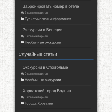
Забронировать номер в отеле
7 комментариев
Туристическая информация
Экскурсии в Венеции
6 комментариев
Необычные экскурсии
Случайные статьи
Экскурсии в Стокгольме
0 комментариев
Необычные экскурсии
Хорватский город Воднян
0 комментариев
Города Хорватии