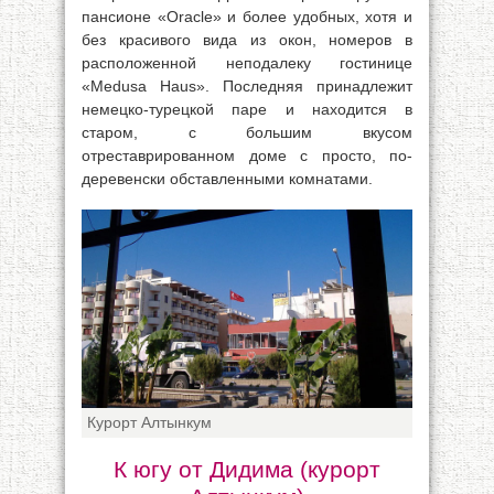
пансионе «Oracle» и более удобных, хотя и
без красивого вида из окон, номеров в
расположенной неподалеку гостинице
«Medusa Haus». Последняя принадлежит
немецко-турецкой паре и находится в
старом, с большим вкусом
отреставрированном доме с просто, по-
деревенски обставленными комнатами.
Курорт Алтынкум
К югу от Дидима (курорт