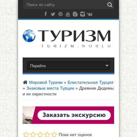
Мировой Туризм
»
Блистательная Турция
»
Знаковые места Турции
»
Древние Дидимы
и их окрестности
Пока нет оценок