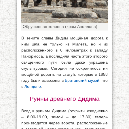
Обрушенная колонна (храм Аполлона)
В зените славы Дидим мощёная дорога к
ним шла не только из Милета, но и из
расположенного в 6 километрах к западу
Панормоса, а последняя часть этого второго
священного пути была даже украшена
скульптурами. Сегодня не сохранилось ни
мощёной дороги, ни статуй, которые в 1858
году были вывезены в
Британский музей
, что
в
Лондоне
.
Руины древнего Дидима
Вход к руинам Дидима (открыты ежедневно
– 8.00-19.00, зимой – до 17.30) теперь
производится через ворота, расположенные