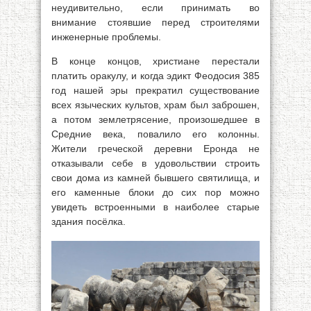
неудивительно, если принимать во
внимание стоявшие перед строителями
инженерные проблемы.
В конце концов, христиане перестали
платить оракулу, и когда эдикт Феодосия 385
год нашей эры прекратил существование
всех языческих культов, храм был заброшен,
а потом землетрясение, произошедшее в
Средние века, повалило его колонны.
Жители греческой деревни Еронда не
отказывали себе в удовольствии строить
свои дома из камней бывшего святилища, и
его каменные блоки до сих пор можно
увидеть встроенными в наиболее старые
здания посёлка.