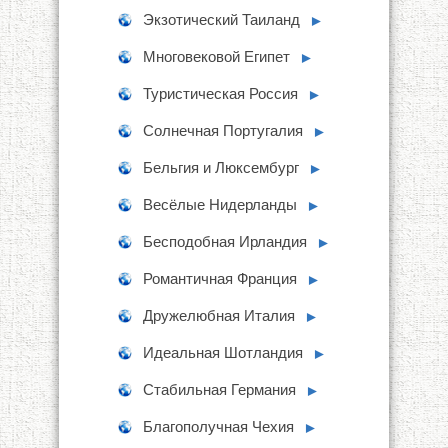
Экзотический Таиланд
►
Многовековой Египет
►
Туристическая Россия
►
Солнечная Португалия
►
Бельгия и Люксембург
►
Весёлые Нидерланды
►
Бесподобная Ирландия
►
Романтичная Франция
►
Дружелюбная Италия
►
Идеальная Шотландия
►
Стабильная Германия
►
Благополучная Чехия
►