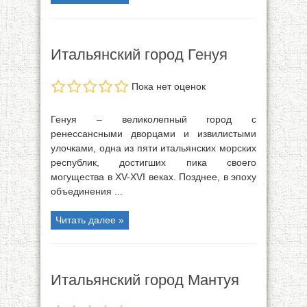
Итальянский город Генуя
Пока нет оценок
Генуя – великолепный город с
ренессансными дворцами и извилистыми
улочками, одна из пяти итальянских морских
республик, достигших пика своего
могущества в XV-XVI веках. Позднее, в эпоху
объединения ...
Читать далее »
Итальянский город Мантуя