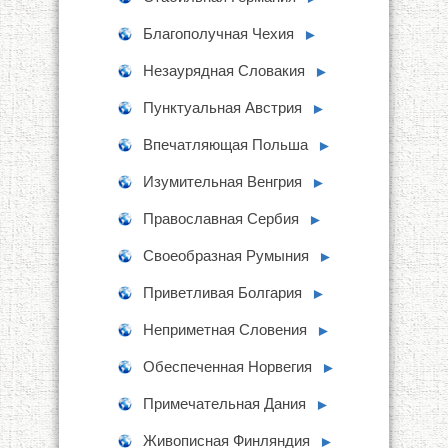
Благополучная Чехия
►
Незаурядная Словакия
►
Пунктуальная Австрия
►
Впечатляющая Польша
►
Изумительная Венгрия
►
Православная Сербия
►
Своеобразная Румыния
►
Приветливая Болгария
►
Неприметная Словения
►
Обеспеченная Норвегия
►
Примечательная Дания
►
Живописная Финляндия
►