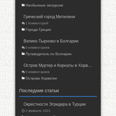
Необычные экскурсии
Греческий город Митилини
1 Комментарий
Города Греции
Велико-Тырново в Болгарии
0 комментариев
Путеводитель по Болгарии
Остров Муртер и Корнаты в Хорватии
0 комментариев
Острова Хорватии
Последние статьи
Окрестности Эгридира в Турции
2 февраля, 2023