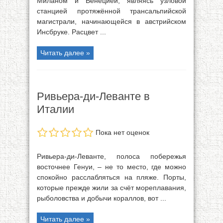
Миланом и Венецией, являясь узловой
станцией протяжённой трансальпийской
магистрали, начинающейся в австрийском
Инсбруке. Расцвет ...
Читать далее »
Ривьера-ди-Леванте в
Италии
Пока нет оценок
Ривьера-ди-Леванте, полоса побережья
восточнее Генуи, – не то место, где можно
спокойно расслабляться на пляже. Порты,
которые прежде жили за счёт мореплавания,
рыболовства и добычи кораллов, вот ...
Читать далее »