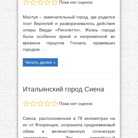
Пока нет оценок
Мантуя – замечательный город, где родился
поэт Вергилий и разворачивалось действие
оперы Верди «Риголетто». Жизнь города
была особенно яркой и напряжённой во
времена герцогов Гонзага, правивших
городом ...
Читать далее »
Итальянский город Сиена
Пока нет оценок
Сиена, расположенная в 78 километрах на
юг от Флоренции, сохранила средневековый
облик и величественную готическую
архитектуру. Это оживлённый