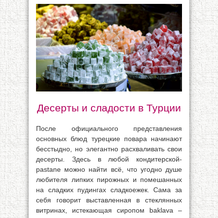
Десерты и сладости в Турции
После официального представления
основных блюд турецкие повара начинают
бесстыдно, но элегантно расхваливать свои
десерты. Здесь в любой кондитерской-
pastane можно найти всё, что угодно душе
любителя липких пирожных и помешанных
на сладких пудингах сладкоежек. Сама за
себя говорит выставленная в стеклянных
витринах, истекающая сиропом baklava –