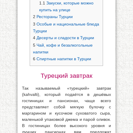
1.1
Закуски, которые можно
купить на улице
2
Рестораны Турции
3
Особые и национальные блюда
Турции
4
Десерты и сладости в Турции
5
Чай, кофе и безалкогольные
напитки
6
Спиртные напитки в Турции
Турецкий завтрак
Так называемый «турецкий» завтрак
(kahvalti), который подаётся в дешёвых
гостиницах и пансионах, чаще всего
представляет собой мягкую булочку с
маргарином и кусочком суховатого сыра,
маленькой упаковкой джема и парой оливок.
В гостиницах более высокого уровня и
лучших пансионах вам предложат