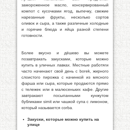
замороженное масло, консервированный
компот с кусочками ягод, выпечку, свежие
нарезанные фрукты, несколько сортов
оливок и сыра, а также различные холодные
и горячие блюда и яйца разной степени
готовности.
Более вкусно и дёшево вы можете
позавтракать закусками, которые можно
купить в уличных лавках. Местные работяги
часто начинают свой день с borek, жирного
слоистого пирожка с начинкой из мясного
фарша или сыра, которые продаются прямо
с тележек или в малюсеньких кафе. Другие
завтракают посыпанными кунжутом
бубликами simit или чашкой супа с лимоном,
который называется corba.
Закуски, которые можно купить на
улице