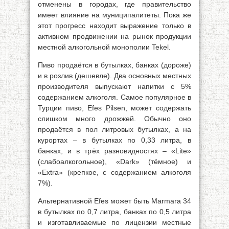
отменены в городах, где правительство
имеет влияние на муниципалитеты. Пока же
этот прогресс находит выражение только в
активном продвижении на рынок продукции
местной алкогольной монополии Tekel.
Пиво продаётся в бутылках, банках (дороже)
и в розлив (дешевле). Два основных местных
производителя выпускают напитки с 5%
содержанием алкоголя. Самое популярное в
Турции пиво, Efes Pilsen, может содержать
слишком много дрожжей. Обычно оно
продаётся в пол литровых бутылках, а на
курортах – в бутылках по 0,33 литра, в
банках, и в трёх разновидностях – «Lite»
(слабоалкогольное), «Dark» (тёмное) и
«Extra» (крепкое, с содержанием алкоголя
7%).
Альтернативной Efes может быть Marmara 34
в бутылках по 0,7 литра, банках по 0,5 литра
и изготавливаемые по лицензии местные