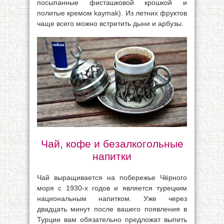
посыпанные фисташковой крошкой и
политые кремом kaymak). Из летних фруктов
чаще всего можно встретить дыни и арбузы.
Чай, кофе и безалкогольные
напитки
Чай выращивается на побережье Чёрного
моря с 1930-х годов и является турецким
национальным напитком. Уже через
двадцать минут после вашего появления в
Турции вам обязательно предложат выпить