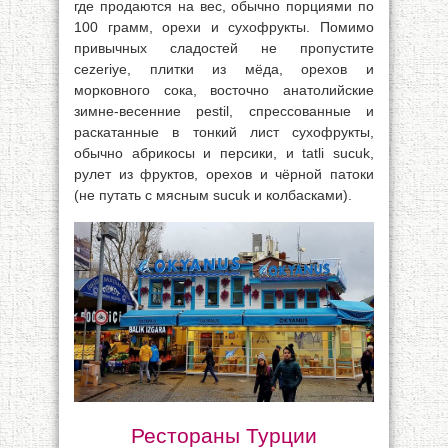
где продаются на вес, обычно порциями по
100 грамм, орехи и сухофрукты. Помимо
привычных сладостей не пропустите
cezeriye, плитки из мёда, орехов и
морковного сока, восточно анатолийские
зимне-весенние pestil, спрессованные и
раскатанные в тонкий лист сухофрукты,
обычно абрикосы и персики, и tatli sucuk,
рулет из фруктов, орехов и чёрной патоки
(не путать с мясным sucuk и колбасками).
Рестораны Турции