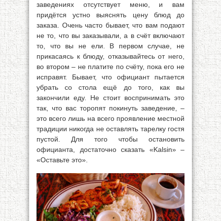
заведениях отсутствует меню, и вам
придётся устно выяснять цену блюд до
заказа. Очень часто бывает, что вам подают
не то, что вы заказывали, а в счёт включают
то, что вы не ели. В первом случае, не
прикасаясь к блюду, отказывайтесь от него,
во втором – не платите по счёту, пока его не
исправят. Бывает, что официант пытается
убрать со стола ещё до того, как вы
закончили еду. Не стоит воспринимать это
так, что вас торопят покинуть заведение, –
это всего лишь на всего проявление местной
традиции никогда не оставлять тарелку гостя
пустой. Для того чтобы остановить
официанта, достаточно сказать «Kalsin» –
«Оставьте это».