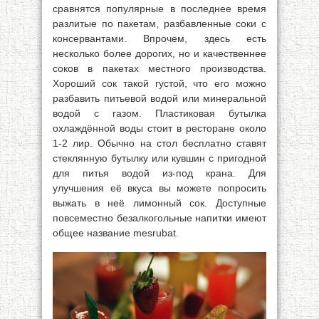
сравнятся популярные в последнее время
разлитые по пакетам, разбавленные соки с
консервантами. Впрочем, здесь есть
несколько более дорогих, но и качественнее
соков в пакетах местного производства.
Хороший сок такой густой, что его можно
разбавить питьевой водой или минеральной
водой с газом. Пластиковая бутылка
охлаждённой воды стоит в ресторане около
1-2 лир. Обычно на стол бесплатно ставят
стеклянную бутылку или кувшин с пригодной
для питья водой из-под крана. Для
улучшения её вкуса вы можете попросить
выжать в неё лимонный сок. Доступные
повсеместно безалкогольные напитки имеют
общее название mesrubat.