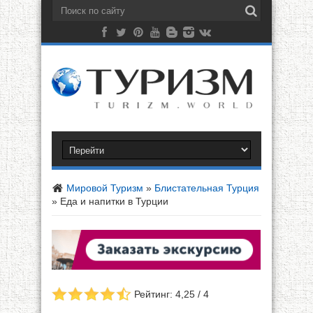
Мировой Туризм
»
Блистательная Турция
»
Еда и напитки в Турции
Рейтинг: 4,25 / 4