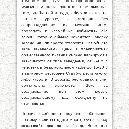
Тем не менее, в лучших тавернах западные
мужчины и пары, достаточно смелые для
того, чтобы пойти туда, обслуживаются на
высшем уровне, а женщин без
сопровождающих их мужчин могут
проводить в «семейные кабинеты» aile
salonu, которые обычно находятся наверху
заведения или просто отгорожены от общего
зала занавесками. Цены в предприятиях
общественного питания сильно варьируют в
зависимости от типа заведения, от 2-4 € с
человека в безалкогольном кафе до 15-20 €
в вычурном ресторане Стамбула или какого-
либо курорта. В дорогих ресторанах в счёт
обязательно включается 10% за
обслуживание, при этом чаевые
обслуживающему вас официанту не
отменяются.
Порции, особенно в meyhane, небольшие,
поэтому, если вы едите много, лучше сразу
заказывайте два главных блюда. Во многих