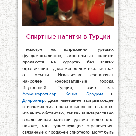
Спиртные напитки в Турции
Несмотря на возражения турецких
фундаменталистов, алкогольные напитки
продаются на курортах без всяких
ограничений – даже менее чем в ста метрах
от мечети. Исключение составляют
наиболее консервативные города
Внутренней Турции, такие как
Афьонкарахисар
,
Конья
,
Эрзурум
и
Диярбакыр
. Даже нынешнее заигрывающее
с исламистами правительство не пытается
изменить обстановку, так как заинтересовано
в дальнейшем развитии туризма. Более того,
похоже, что существующие ограничения,
связанные с продажей спиртного, могут быть