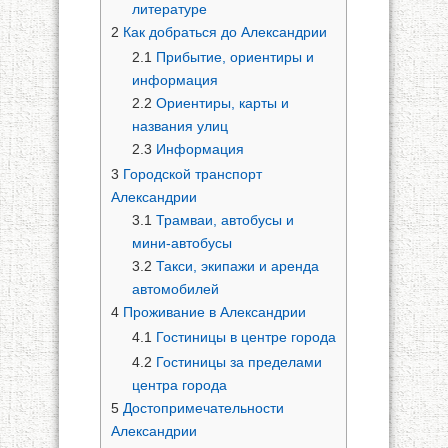
литературе
2
Как добраться до Александрии
2.1
Прибытие, ориентиры и
информация
2.2
Ориентиры, карты и
названия улиц
2.3
Информация
3
Городской транспорт
Александрии
3.1
Трамваи, автобусы и
мини-автобусы
3.2
Такси, экипажи и аренда
автомобилей
4
Проживание в Александрии
4.1
Гостиницы в центре города
4.2
Гостиницы за пределами
центра города
5
Достопримечательности
Александрии