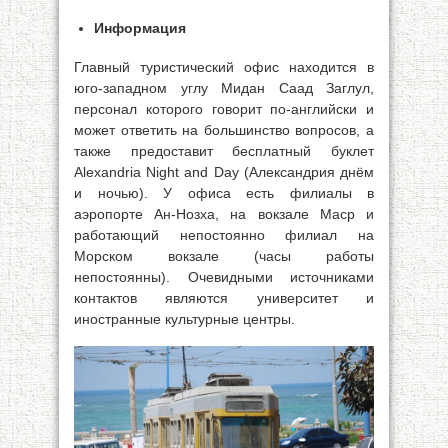
Информация
Главный туристический офис находится в
юго-западном углу Мидан Саад Заглул,
персонал которого говорит по-английски и
может ответить на большинство вопросов, а
также предоставит бесплатный буклет
Alexandria Night and Day (Александрия днём
и ночью). У офиса есть филиалы в
аэропорте Ан-Нозха, на вокзале Маср и
работающий непостоянно филиал на
Морском вокзале (часы работы
непостоянны). Очевидными источниками
контактов являются университет и
иностранные культурные центры.