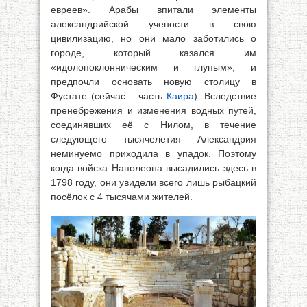
евреев». Арабы впитали элементы
александрийской учености в свою
цивилизацию, но они мало заботились о
городе, который казался им
«идолопоклонническим и глупым», и
предпочли основать новую столицу в
Фустате (сейчас – часть
Каира
). Вследствие
пренебрежения и изменения водных путей,
соединявших её с Нилом, в течение
следующего тысячелетия Александрия
неминуемо приходила в упадок. Поэтому
когда войска Наполеона высадились здесь в
1798 году, они увидели всего лишь рыбацкий
посёлок с 4 тысячами жителей.