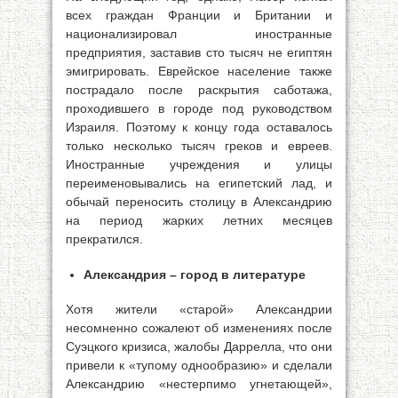
всех граждан Франции и Британии и
национализировал иностранные
предприятия, заставив сто тысяч не египтян
эмигрировать. Еврейское население также
пострадало после раскрытия саботажа,
проходившего в городе под руководством
Израиля. Поэтому к концу года оставалось
только несколько тысяч греков и евреев.
Иностранные учреждения и улицы
переименовывались на египетский лад, и
обычай переносить столицу в Александрию
на период жарких летних месяцев
прекратился.
Александрия – город в литературе
Хотя жители «старой» Александрии
несомненно сожалеют об изменениях после
Суэцкого кризиса, жалобы Даррелла, что они
привели к «тупому однообразию» и сделали
Александрию «нестерпимо угнетающей»,