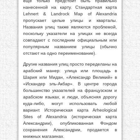
еще только предстоит быть правильно
нанесенной на карту. Стандартная карта
Lehnert & Landrock Map of Alexandria
пропускает целые улицы и кварталы.
Названия улиц также являются проблемой,
поскольку указатели на улицах не всегда
совпадают с последним официальным или
популярным названием улицы (обычно
отстают на одно переименование).
Другие названия улиц просто переделаны на
арабский манер: улица или площадь в
Шария или Мидан, «Александр Великий» в
«Искандер эль-Акбар». В центре города
большинство указателей на французском и
арабском языках, и люди, объясняя дорогу
куда-либо, могут использовать любой
вариант. Историческая карта Arheological
Sites of Alexandria (историческая карта
Александрии), опубликованная Фондом
сохранения Александрии, продается в
книжных магазинах.