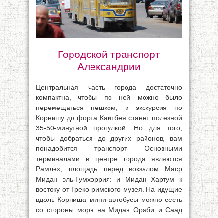
Городской транспорт
Александрии
Центральная часть города достаточно
компактна, чтобы по ней можно было
перемещаться пешком, и экскурсия по
Корнишу до форта Каитбея станет полезной
35-50-минутной прогулкой. Но для того,
чтобы добраться до других районов, вам
понадобится транспорт. Основными
терминалами в центре города являются
Рамлех; площадь перед вокзалом Маср
Мидан эль-Гумхоррия; и Мидан Хартум к
востоку от Греко-римского музея. На идущие
вдоль Корниша мини-автобусы можно сесть
со стороны моря на Мидан Ораби и Саад