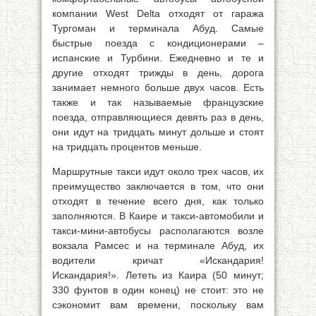
компании West Delta отходят от гаража
Тургоман и терминала Абуд. Самые
быстрые поезда с кондиционерами –
испанские и Турбини. Ежедневно и те и
другие отходят трижды в день, дорога
занимает немного больше двух часов. Есть
также и так называемые французские
поезда, отправляющиеся девять раз в день,
они идут на тридцать минут дольше и стоят
на тридцать процентов меньше.
Маршрутные такси идут около трех часов, их
преимущество заключается в том, что они
отходят в течение всего дня, как только
заполняются. В Каире и такси-автомобили и
такси-мини-автобусы располагаются возле
вокзала Рамсес и на терминале Абуд, их
водители кричат «Искандария!
Искандария!». Лететь из Каира (50 минут;
330 фунтов в один конец) не стоит: это не
сэкономит вам времени, поскольку вам