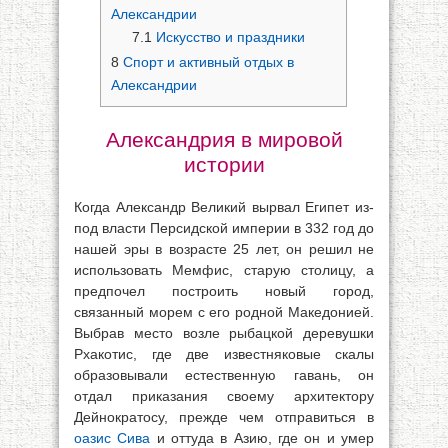
Александрии
7.1
Искусство и праздники
8
Спорт и активный отдых в
Александрии
Александрия в мировой
истории
Когда Александр Великий вырвал Египет из-
под власти Персидской империи в 332 год до
нашей эры в возрасте 25 лет, он решил не
использовать Мемфис, старую столицу, а
предпочел построить новый город,
связанный морем с его родной Македонией.
Выбрав место возле рыбацкой деревушки
Рхакотис, где две известняковые скалы
образовывали естественную гавань, он
отдал приказания своему архитектору
Дейнократосу, прежде чем отправиться в
оазис Сива
и оттуда в Азию, где он и умер