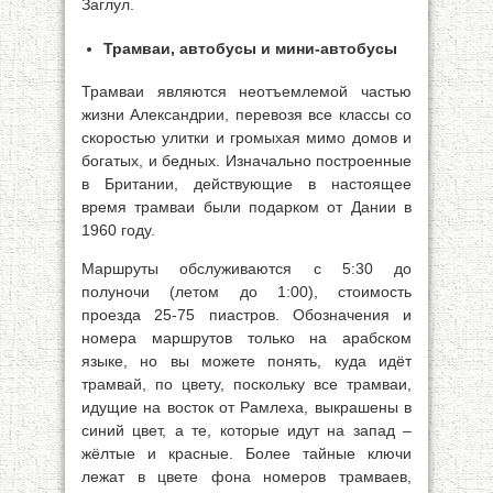
Заглул.
Трамваи, автобусы и мини-автобусы
Трамваи являются неотъемлемой частью
жизни Александрии, перевозя все классы со
скоростью улитки и громыхая мимо домов и
богатых, и бедных. Изначально построенные
в Британии, действующие в настоящее
время трамваи были подарком от Дании в
1960 году.
Маршруты обслуживаются с 5:30 до
полуночи (летом до 1:00), стоимость
проезда 25-75 пиастров. Обозначения и
номера маршрутов только на арабском
языке, но вы можете понять, куда идёт
трамвай, по цвету, поскольку все трамваи,
идущие на восток от Рамлеха, выкрашены в
синий цвет, а те, которые идут на запад –
жёлтые и красные. Более тайные ключи
лежат в цвете фона номеров трамваев,