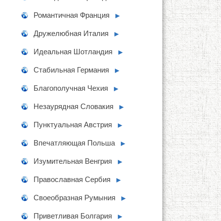
Романтичная Франция
►
Дружелюбная Италия
►
Идеальная Шотландия
►
Стабильная Германия
►
Благополучная Чехия
►
Незаурядная Словакия
►
Пунктуальная Австрия
►
Впечатляющая Польша
►
Изумительная Венгрия
►
Православная Сербия
►
Своеобразная Румыния
►
Приветливая Болгария
►