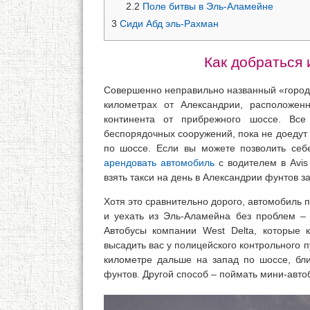
2.2
Поле битвы в Эль-Аламейне
3
Сиди Абд эль-Рахман
Как добраться 
Совершенно неправильно названный «городо
километрах от Александрии, расположенн
континента от прибрежного шоссе. Вс
беспорядочных сооружений, пока не доедут
по шоссе. Если вы можете позволить себ
арендовать автомобиль
с водителем в Avis
взять такси на день в Александрии фунтов з
Хотя это сравнительно дорого, автомобиль
и уехать из Эль-Аламейна без проблем –
Автобусы компании West Delta, которые
высадить вас у полицейского контрольного 
километре дальше на запад по шоссе, бли
фунтов. Другой способ – поймать мини-авто