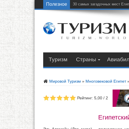
Полезное
30 самых загадочных мест Еги
Туризм
Страны
Авиаби
Мировой Туризм
»
Многовековой Египет
Рейтинг: 5,00 / 2
Египетски