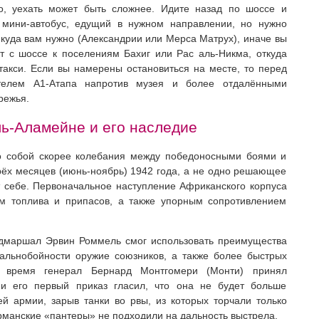
о, уехать может быть сложнее. Идите назад по шоссе и
 мини-автобус, едущий в нужном направлении, но нужно
, куда вам нужно (Александрии или Мерса Матрух), иначе вы
ут с шоссе к поселениям Бахиг или Рас аль-Никма, откуда
такси. Если вы намерены остановиться на месте, то перед
елем А1-Атапа напротив музея и более отдалёнными
режья.
ь-Аламейне и его наследие
о собой скорее колебания между победоносными боями и
ёх месяцев (июнь-ноябрь) 1942 года, а не одно решающее
т себе. Первоначальное наступление Африканского корпуса
м топлива и припасов, а также упорным сопротивлением
ьдмаршал Эрвин Роммель смог использовать преимущества
альнобойности оружие союзников, а также более быстрых
 время генерал Бернард Монтгомери (Монти) принял
и его первый приказ гласил, что она не будет больше
ей армии, зарыв танки во рвы, из которых торчали только
ерманские «пантеры» не подходили на дальность выстрела.