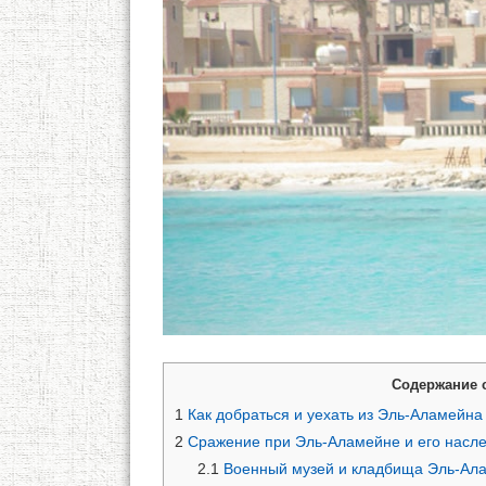
Содержание 
1
Как добраться и уехать из Эль-Аламейна
2
Сражение при Эль-Аламейне и его насл
2.1
Военный музей и кладбища Эль-Ал