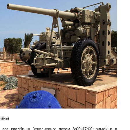
ейны
 все кладбища (ежедневно: летом 8:00-17:00; зимой и в