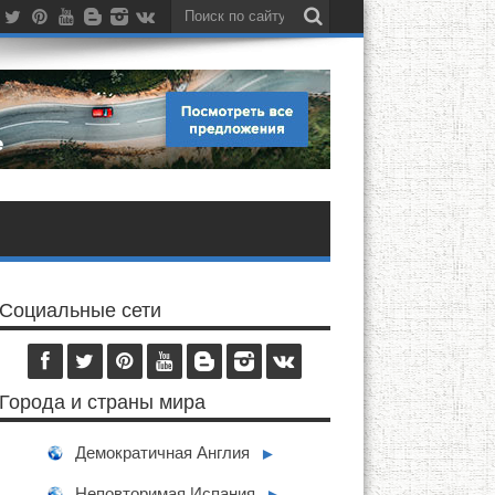
Социальные сети
Города и страны мира
Демократичная Англия
►
Неповторимая Испания
►