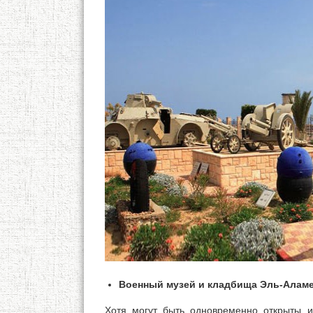
Военный музей и кладбища Эль-Алам
Хотя могут быть одновременно открыты и