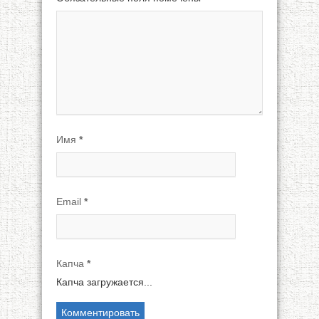
Имя
*
Email
*
Капча
*
Капча загружается...