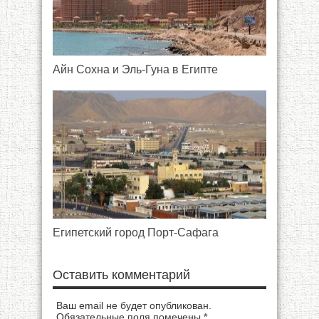
Айн Сохна и Эль-Гуна в Египте
Египетский город Порт-Сафага
Оставить комментарий
Ваш email не будет опубликован.
Обязательные поля помечены
*