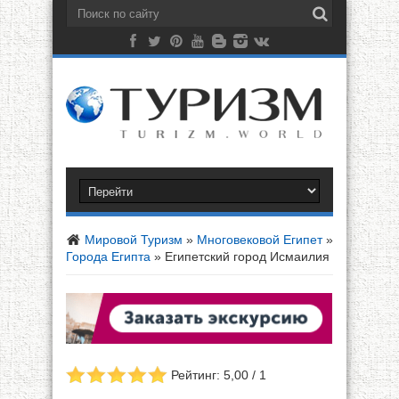
Мировой Туризм
»
Многовековой Египет
»
Города Египта
»
Египетский город Исмаилия
Рейтинг: 5,00 / 1