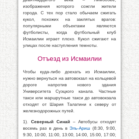
изображения которого сожгли жители
города. С тех пор стало обычаем сжигать
кукол, похожих на заклятых врагов:
популярными объектами являются
футболисты, когда футбольный клуб
Исмаилии играет плохо. Кукол сжигают на
улицах после наступления темноты.
Отъезд из Исмаилии
Чтобы куда-либо доехать из Исмаилии,
нужно вернуться на автовокзал на кольцевой
дороге напротив нового здания
Университета Суэцкого канала. Частные
такси или маршрутные такси до автовокзала
отходят от Шария Талатини к северу от
железнодорожных путей.
1).
Северный Синай
– Автобусы отходят
восемь раз в день в
Эль-Ариш
(8:30, 9:00,
9:30, 10:00, 11:00, 13:00, 14:00, 15:00, 17:00;