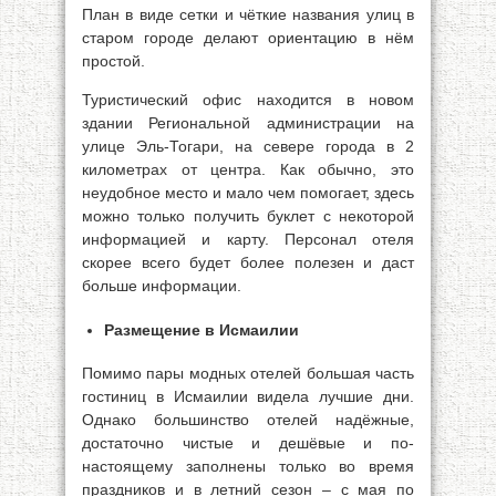
План в виде сетки и чёткие названия улиц в
старом городе делают ориентацию в нём
простой.
Туристический офис находится в новом
здании Региональной администрации на
улице Эль-Тогари, на севере города в 2
километрах от центра. Как обычно, это
неудобное место и мало чем помогает, здесь
можно только получить буклет с некоторой
информацией и карту. Персонал отеля
скорее всего будет более полезен и даст
больше информации.
Размещение в Исмаилии
Помимо пары модных отелей большая часть
гостиниц в Исмаилии видела лучшие дни.
Однако большинство отелей надёжные,
достаточно чистые и дешёвые и по-
настоящему заполнены только во время
праздников и в летний сезон – с мая по