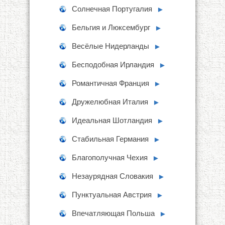
Солнечная Португалия
►
Бельгия и Люксембург
►
Весёлые Нидерланды
►
Бесподобная Ирландия
►
Романтичная Франция
►
Дружелюбная Италия
►
Идеальная Шотландия
►
Стабильная Германия
►
Благополучная Чехия
►
Незаурядная Словакия
►
Пунктуальная Австрия
►
Впечатляющая Польша
►