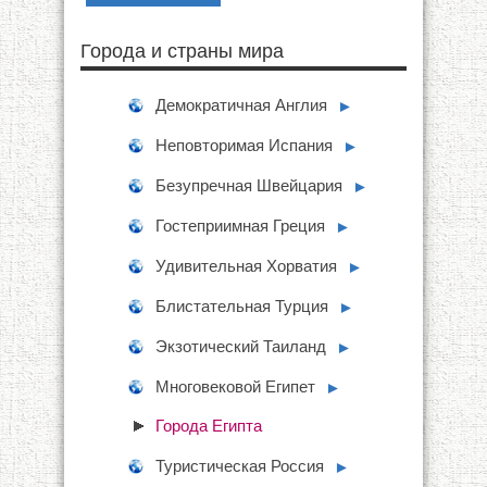
Города и страны мира
Демократичная Англия
►
Неповторимая Испания
►
Безупречная Швейцария
►
Гостеприимная Греция
►
Удивительная Хорватия
►
Блистательная Турция
►
Экзотический Таиланд
►
Многовековой Египет
►
Города Египта
Туристическая Россия
►