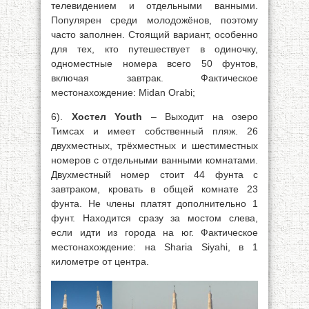
телевидением и отдельными ванными.
Популярен среди молодожёнов, поэтому
часто заполнен. Стоящий вариант, особенно
для тех, кто путешествует в одиночку,
одноместные номера всего 50 фунтов,
включая завтрак. Фактическое
местонахождение: Midan Orabi;
6).
Хостел Youth
– Выходит на озеро
Тимсах и имеет собственный пляж. 26
двухместных, трёхместных и шестиместных
номеров с отдельными ванными комнатами.
Двухместный номер стоит 44 фунта с
завтраком, кровать в общей комнате 23
фунта. Не члены платят дополнительно 1
фунт. Находится сразу за мостом слева,
если идти из города на юг. Фактическое
местонахождение: на Sharia Siyahi, в 1
километре от центра.