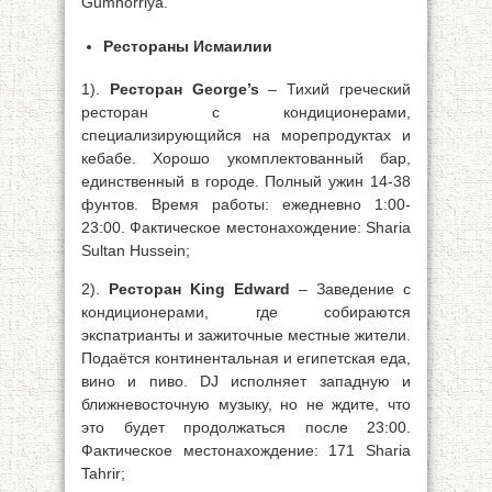
Gumhorriya.
Рестораны Исмаилии
1).
Ресторан George’s
– Тихий греческий
ресторан с кондиционерами,
специализирующийся на морепродуктах и
кебабе. Хорошо укомплектованный бар,
единственный в городе. Полный ужин 14-38
фунтов. Время работы: ежедневно 1:00-
23:00. Фактическое местонахождение: Sharia
Sultan Hussein;
2).
Ресторан King Edward
– Заведение с
кондиционерами, где собираются
экспатрианты и зажиточные местные жители.
Подаётся континентальная и египетская еда,
вино и пиво. DJ исполняет западную и
ближневосточную музыку, но не ждите, что
это будет продолжаться после 23:00.
Фактическое местонахождение: 171 Sharia
Tahrir;