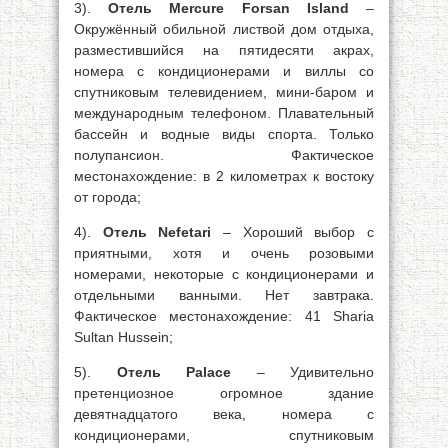
3).
Отель Mercure Forsan Island
–
Окружённый обильной листвой дом отдыха,
разместившийся на пятидесяти акрах,
номера с кондиционерами и виллы со
спутниковым телевидением, мини-баром и
международным телефоном. Плавательный
бассейн и водные виды спорта. Только
полупансион. Фактическое
местонахождение: в 2 километрах к востоку
от города;
4).
Отель Nefetari
– Хороший выбор с
приятными, хотя и очень розовыми
номерами, некоторые с кондиционерами и
отдельными ванными. Нет завтрака.
Фактическое местонахождение: 41 Sharia
Sultan Hussein;
5).
Отель Palace
– Удивительно
претенциозное огромное здание
девятнадцатого века, номера с
кондиционерами, спутниковым