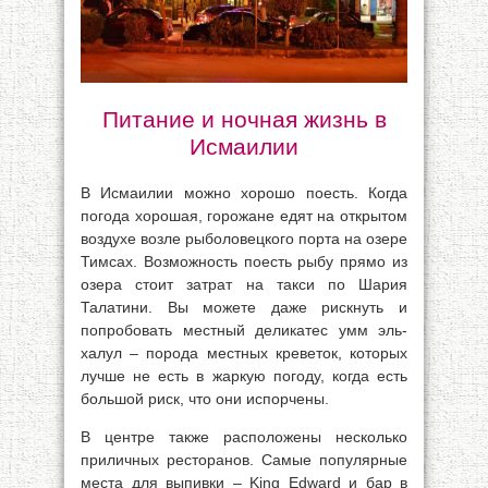
Питание и ночная жизнь в
Исмаилии
В Исмаилии можно хорошо поесть. Когда
погода хорошая, горожане едят на открытом
воздухе возле рыболовецкого порта на озере
Тимсах. Возможность поесть рыбу прямо из
озера стоит затрат на такси по Шария
Талатини. Вы можете даже рискнуть и
попробовать местный деликатес умм эль-
халул – порода местных креветок, которых
лучше не есть в жаркую погоду, когда есть
большой риск, что они испорчены.
В центре также расположены несколько
приличных ресторанов. Самые популярные
места для выпивки – King Edward и бар в