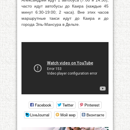
Александрии идут 2 автобуса (7:00 и 14:30),
часто идут автобусы до Каира (каждые 45
минут 6:30-19:00; 2 часа). Вне этих часов
маршрутные такси идут до Каира и до
города Эль-Мансура в Дельте.
Facebook
Twitter
Pinterest
LiveJournal
Мой мир
Вконтакте