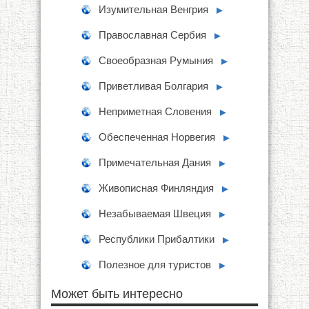
Изумительная Венгрия
►
Православная Сербия
►
Своеобразная Румыния
►
Приветливая Болгария
►
Неприметная Словения
►
Обеспеченная Норвегия
►
Примечательная Дания
►
Живописная Финляндия
►
Незабываемая Швеция
►
Республики Прибалтики
►
Полезное для туристов
►
Может быть интересно