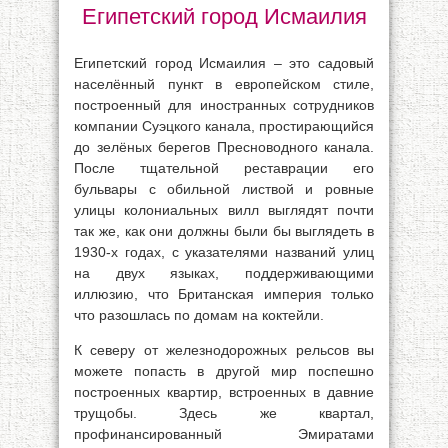
Египетский город Исмаилия
Египетский город Исмаилия – это садовый
населённый пункт в европейском стиле,
построенный для иностранных сотрудников
компании Суэцкого канала, простирающийся
до зелёных берегов Пресноводного канала.
После тщательной реставрации его
бульвары с обильной листвой и ровные
улицы колониальных вилл выглядят почти
так же, как они должны были бы выглядеть в
1930-х годах, с указателями названий улиц
на двух языках, поддерживающими
иллюзию, что Британская империя только
что разошлась по домам на коктейли.
К северу от железнодорожных рельсов вы
можете попасть в другой мир поспешно
построенных квартир, встроенных в давние
трущобы. Здесь же квартал,
профинансированный Эмиратами