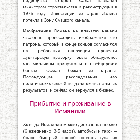
подрядчика, которого Садат назначил
министром строительства и реконструкции в
1975 году. Инвестиции из стран Залива
потекли в Зону Суэцкого канала.
Изображения Османа на плакатах начали
численно превосходить изображения его
патрона, который в конце концов согласился
на требования оппозиции провести
аудиторскую проверку. Было обнаружено,
что миллионы припрятаны в швейцарских
банках. Осман бежал из страны.
Последующие расследования его
политических связей не дали окончательных
результатов, и сейчас он вернулся в бизнес.
Прибытие и проживание в
Исмаилии
Хотя до Исмаилии можно доехать на поезде
(6 ежедневно; 3-5 часов), автобусы и такси –
более быстрый способ попасть туда из