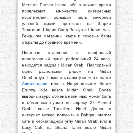
Mercure Forsan Island, оба в ночное время
привлекают множество интересных
посетителей. Большая часть вечерней
уличной жизни протекает на Шария
Талатини, Шария Саад Заглул и Шария эль-
Гейш, где магазины, кафе и соковые бары
открыты до позднего времени.
Почтовое отделение и телефонный
переговорный пункт, работающий 24 часа,
находятся рядом с Midan Orabi. Паспортный
офис расположен рядом на Midan
Gumhorriya. Поменять валюту можно в Банке
Александрии
или в Национальном банке
Египта, оба возле Midan Orabi. Более
выгодный курс обмена наличных может быть
в обменном пункте по адресу 22 Ahmed
Orabi, возле Travellers Hotel. Доступ в
интернет можно получить в Bahgat Internet
cafe в юго-западном углу Midan Orabi или в
Easy Cafe на Sharia Tahrir возле Midan