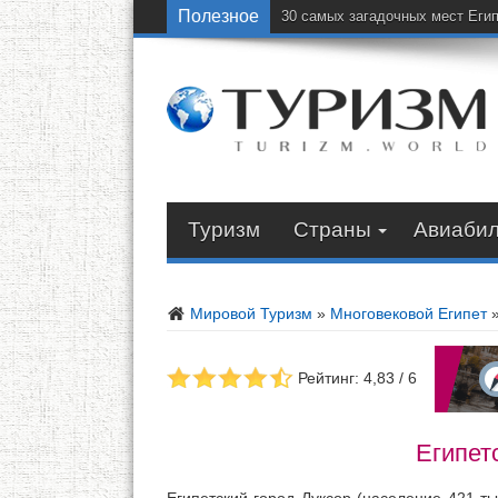
Полезное
30 самых загадочных мест Еги
Туризм
Страны
Авиаби
Мировой Туризм
»
Многовековой Египет
Рейтинг: 4,83 / 6
Египет