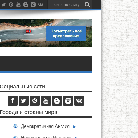
Социальные сети
Города и страны мира
Демократичная Англия
►
Неповторимая Испания
►