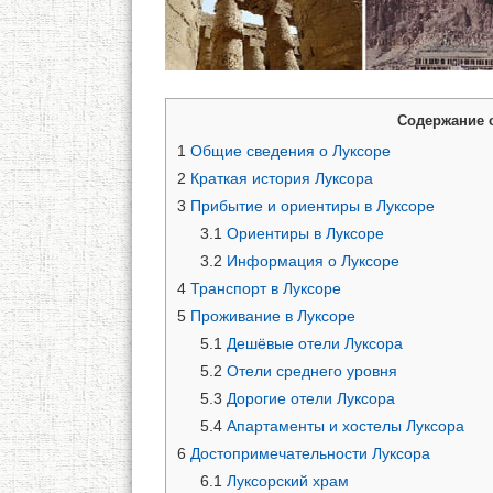
Содержание 
1
Общие сведения о Луксоре
2
Краткая история Луксора
3
Прибытие и ориентиры в Луксоре
3.1
Ориентиры в Луксоре
3.2
Информация о Луксоре
4
Транспорт в Луксоре
5
Проживание в Луксоре
5.1
Дешёвые отели Луксора
5.2
Отели среднего уровня
5.3
Дорогие отели Луксора
5.4
Апартаменты и хостелы Луксора
6
Достопримечательности Луксора
6.1
Луксорский храм