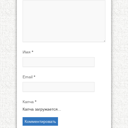
Имя
*
Email
*
Капча
*
Капча загружается...