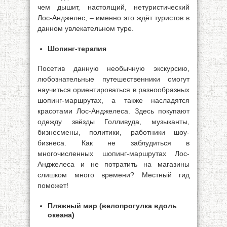
чем дышит, настоящий, нетуристический
Лос-Анджелес, – именно это ждёт туристов в
данном увлекательном туре.
Шопинг-терапия
Посетив данную необычную экскурсию,
любознательные путешественники смогут
научиться ориентироваться в разнообразных
шопинг-маршрутах, а также насладятся
красотами Лос-Анджелеса. Здесь покупают
одежду звёзды Голливуда, музыканты,
бизнесмены, политики, работники шоу-
бизнеса. Как не заблудиться в
многочисленных шопинг-маршрутах Лос-
Анджелеса и не потратить на магазины
слишком много времени? Местный гид
поможет!
Пляжный мир (велопрогулка вдоль
океана)