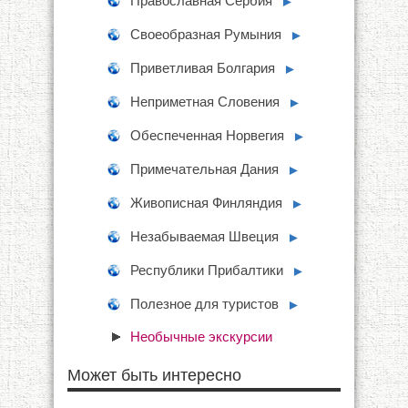
Православная Сербия
►
Своеобразная Румыния
►
Приветливая Болгария
►
Неприметная Словения
►
Обеспеченная Норвегия
►
Примечательная Дания
►
Живописная Финляндия
►
Незабываемая Швеция
►
Республики Прибалтики
►
Полезное для туристов
►
Необычные экскурсии
Может быть интересно