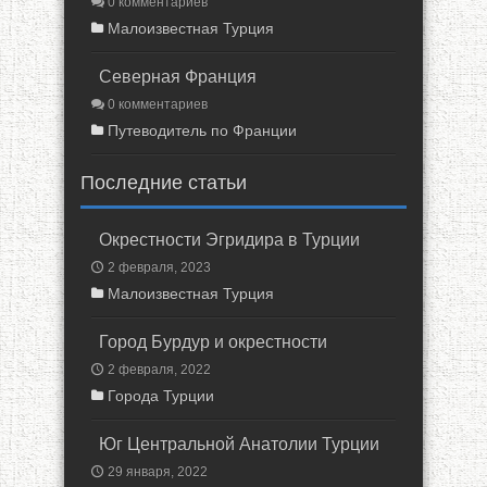
0 комментариев
Малоизвестная Турция
Северная Франция
0 комментариев
Путеводитель по Франции
Последние статьи
Окрестности Эгридира в Турции
2 февраля, 2023
Малоизвестная Турция
Город Бурдур и окрестности
2 февраля, 2022
Города Турции
Юг Центральной Анатолии Турции
29 января, 2022