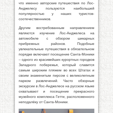
что именно авторские путешествия по Лос-
Анджелесу пользуются наибольшей
популярностью у наших туристов-
соотечественников.
Другим востребованным направлением
являются изучение Лос-Анджелеса на
автомобиле с обзором шикарных
прибрежных районов. Подобные
увлекательные путешествия в обязательном
порядке включают посещение Санта-Моники
– одного из красивейших курортных городков
Западного побережья, который славится
самым широким пляжем во всех Штатах и
своим знаменитым пирсом с великолепным
парком развлечений. Часто обзорные
экскурсии в Лос-Анджелесе на русском языке
охватывают и посещение прекрасного
музейного комплекса Гетти, расположенного
неподалёку от Санта-Моники.