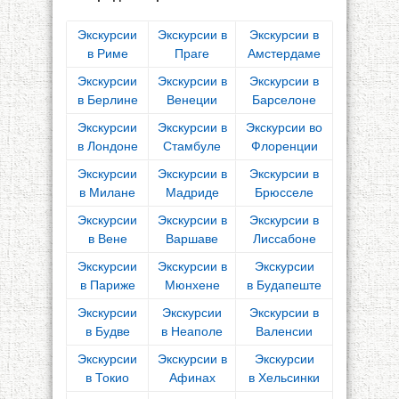
Экскурсии
Экскурсии в
Экскурсии в
в Риме
Праге
Амстердаме
Экскурсии
Экскурсии в
Экскурсии в
в Берлине
Венеции
Барселоне
Экскурсии
Экскурсии в
Экскурсии во
в Лондоне
Стамбуле
Флоренции
Экскурсии
Экскурсии в
Экскурсии в
в Милане
Мадриде
Брюсселе
Экскурсии
Экскурсии в
Экскурсии в
в Вене
Варшаве
Лиссабоне
Экскурсии
Экскурсии в
Экскурсии
в Париже
Мюнхене
в Будапеште
Экскурсии
Экскурсии
Экскурсии в
в Будве
в Неаполе
Валенсии
Экскурсии
Экскурсии в
Экскурсии
в Токио
Афинах
в Хельсинки