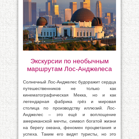
Экскурсии по необычным
маршрутам Лос-Анджелеса
Солнечный Лос-Анджелес будоражит сердца
путешественников не только как
кинематографическая Мекка, но и как
легендарная фабрика грёз и мировая
столица по производству иллюзий. Лос-
Анджелес – это ещё и воплощение
американской мечты, символ богатой жизни
на берегу океана, феномен процветания и
успеха. Таким его видят туристы, но это