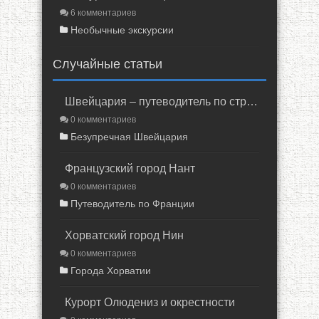
6 комментариев
Необычные экскурсии
Случайные статьи
Швейцария – путеводитель по стране
0 комментариев
Безупречная Швейцария
Французский город Нант
0 комментариев
Путеводитель по Франции
Хорватский город Нин
0 комментариев
Города Хорватии
Курорт Олюдениз и окрестности