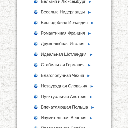
Бельгия и Люксембург
►
Весёлые Нидерланды
►
Бесподобная Ирландия
►
Романтичная Франция
►
Дружелюбная Италия
►
Идеальная Шотландия
►
Стабильная Германия
►
Благополучная Чехия
►
Незаурядная Словакия
►
Пунктуальная Австрия
►
Впечатляющая Польша
►
Изумительная Венгрия
►