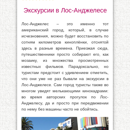
Экскурсии в Лос-Анджелесе
Лос-Анджелес – это именно тот
американский город, который, в случае
исчезновения, можно будет восстановить по
сотням километров киноплёнки, отснятой
здесь в разные времена. Приезжая сюда,
путешественники просто собирают его, как
мозаику, из множества просмотренных
известных фильмов. Парадоксально, но
туристам предстоит с удивлением отметить,
что они уже не раз бывали на экскурсии в
Лос-Анджелесе. Сам город туристы также во
многом увидят мелькающими кинокадрами:
во время авторских прогулок по Лос-
Анджелесу, да и просто при передвижении
по нему без машины часто не обойтись.