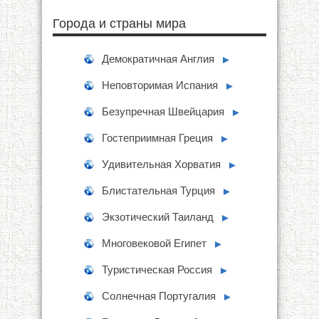
Города и страны мира
Демократичная Англия
►
Неповторимая Испания
►
Безупречная Швейцария
►
Гостеприимная Греция
►
Удивительная Хорватия
►
Блистательная Турция
►
Экзотический Таиланд
►
Многовековой Египет
►
Туристическая Россия
►
Солнечная Португалия
►