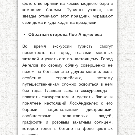
фото с вечеринки на крыше модного бара в
компании богемы. Туристы узнают, как
звёзды отмечают этот праздник, украшают
свои дома и куда ходят на праздники.
Обратная сторона Лос-Анджелеса
Во время экскурсии туристы смогут
посмотреть на город глазами местных
жителей и узнать его по-настоящему. Город
Ангелов по своему облику совершенно не
похож на большинство других мегаполисов,
особенно европейских, поэтому
путешественникам сложно освоиться в нём
без гида. Главная задача экскурсовода –
показать экскурсантам и сделать ближе и
понятнее настоящий Лос-Анджелес с его
барами, национальными дистриктами,
сообществами талантливых людей,
граффити и розовым закатным солнцем,
которое тонет в бетоне на фоне цветных
вывесок.