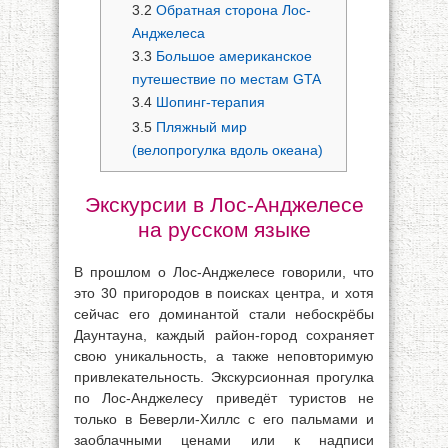
3.2
Обратная сторона Лос-
Анджелеса
3.3
Большое американское
путешествие по местам GTA
3.4
Шопинг-терапия
3.5
Пляжный мир
(велопрогулка вдоль океана)
Экскурсии в Лос-Анджелесе
на русском языке
В прошлом о Лос-Анджелесе говорили, что
это 30 пригородов в поисках центра, и хотя
сейчас его доминантой стали небоскрёбы
Даунтауна, каждый район-город сохраняет
свою уникальность, а также неповторимую
привлекательность. Экскурсионная прогулка
по Лос-Анджелесу приведёт туристов не
только в Беверли-Хиллс с его пальмами и
заоблачными ценами или к надписи