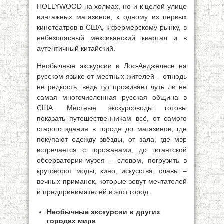
HOLLYWOOD на холмах, но и к целой улице
винтажных магазинов, к одному из первых
кинотеатров в США, к фермерскому рынку, в
небезопасный мексиканский квартал и в
аутентичный китайский.
Необычные экскурсии в Лос-Анджелесе на
русском языке от местных жителей – отнюдь
не редкость, ведь тут проживает чуть ли не
самая многочисленная русская община в
США. Местные экскурсоводы готовы
показать путешественникам всё, от самого
старого здания в городе до магазинов, где
покупают одежду звёзды, от зала, где мэр
встречается с горожанами, до гигантской
обсерватории-музея – словом, погрузить в
круговорот моды, кино, искусства, славы –
вечных приманок, которые зовут мечтателей
и предпринимателей в этот город.
Необычные экскурсии в других
городах мира