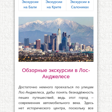
Экскурсии
Экскурсии
Экскурсии в
на Бали
на Крите
Салониках
Обзорные экскурсии в Лос-
Анджелесе
Достаточно немного проехаться по улицам
Лос-Анджелеса, дабы понять безнадёжность
пеших путешествий, ведь этот город –
современник автомобильного века. Здесь
нет исторического центра, поскольку все