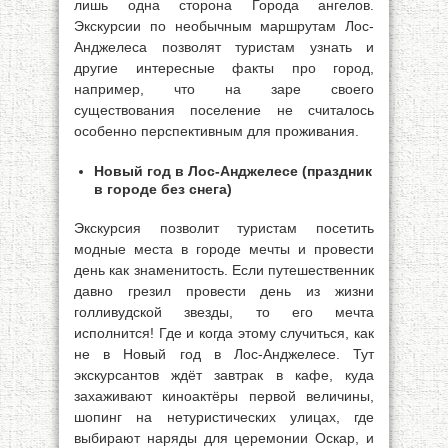
лишь одна сторона Города ангелов.
Экскурсии по необычным маршрутам Лос-
Анджелеса позволят туристам узнать и
другие интересные факты про город,
например, что на заре своего
существования поселение не считалось
особенно перспективным для проживания.
Новый год в Лос-Анджелесе (праздник
в городе без снега)
Экскурсия позволит туристам посетить
модные места в городе мечты и провести
день как знаменитость. Если путешественник
давно грезил провести день из жизни
голливудской звезды, то его мечта
исполнится! Где и когда этому случиться, как
не в Новый год в Лос-Анджелесе. Тут
экскурсантов ждёт завтрак в кафе, куда
захаживают киноактёры первой величины,
шопинг на нетуристических улицах, где
выбирают наряды для церемонии Оскар, и