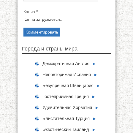
Капча
*
Капча загружается...
Города и страны мира
Демократичная Англия
►
Неповторимая Испания
►
Безупречная Швейцария
►
Гостеприимная Греция
►
Удивительная Хорватия
►
Блистательная Турция
►
Экзотический Таиланд
►