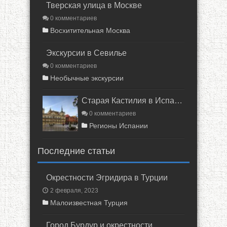
Тверская улица в Москве
0 комментариев
Восхитительная Москва
Экскурсии в Севилье
0 комментариев
Необычные экскурсии
Старая Кастилия в Испании
0 комментариев
Регионы Испании
Последние статьи
Окрестности Эгридира в Турции
2 февраля, 2023
Малоизвестная Турция
Город Бурдур и окрестности