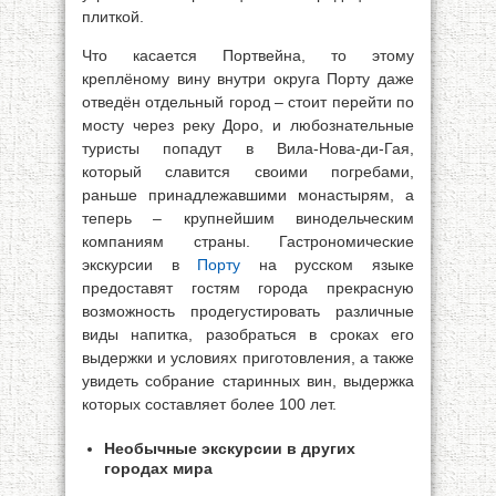
плиткой.
Что касается Портвейна, то этому
креплёному вину внутри округа Порту даже
отведён отдельный город – стоит перейти по
мосту через реку Доро, и любознательные
туристы попадут в Вила-Нова-ди-Гая,
который славится своими погребами,
раньше принадлежавшими монастырям, а
теперь – крупнейшим винодельческим
компаниям страны. Гастрономические
экскурсии в
Порту
на русском языке
предоставят гостям города прекрасную
возможность продегустировать различные
виды напитка, разобраться в сроках его
выдержки и условиях приготовления, а также
увидеть собрание старинных вин, выдержка
которых составляет более 100 лет.
Необычные экскурсии в других
городах мира