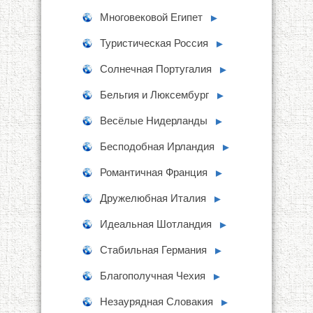
Многовековой Египет
►
Туристическая Россия
►
Солнечная Португалия
►
Бельгия и Люксембург
►
Весёлые Нидерланды
►
Бесподобная Ирландия
►
Романтичная Франция
►
Дружелюбная Италия
►
Идеальная Шотландия
►
Стабильная Германия
►
Благополучная Чехия
►
Незаурядная Словакия
►