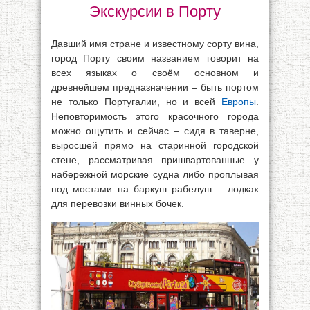
Экскурсии в Порту
Давший имя стране и известному сорту вина,
город Порту своим названием говорит на
всех языках о своём основном и
древнейшем предназначении – быть портом
не только Португалии, но и всей
Европы
.
Неповторимость этого красочного города
можно ощутить и сейчас – сидя в таверне,
выросшей прямо на старинной городской
стене, рассматривая пришвартованные у
набережной морские судна либо проплывая
под мостами на баркуш рабелуш – лодках
для перевозки винных бочек.