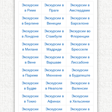
Экскурсии
Экскурсии в
Экскурсии в
в Риме
Праге
Амстердаме
Экскурсии
Экскурсии в
Экскурсии в
в Берлине
Венеции
Барселоне
Экскурсии
Экскурсии в
Экскурсии во
в Лондоне
Стамбуле
Флоренции
Экскурсии
Экскурсии в
Экскурсии в
в Милане
Мадриде
Брюсселе
Экскурсии
Экскурсии в
Экскурсии в
в Вене
Варшаве
Лиссабоне
Экскурсии
Экскурсии в
Экскурсии
в Париже
Мюнхене
в Будапеште
Экскурсии
Экскурсии
Экскурсии в
в Будве
в Неаполе
Валенсии
Экскурсии
Экскурсии в
Экскурсии
в Токио
Афинах
в Хельсинки
Экскурсии
Экскурсии
Экскурсии в