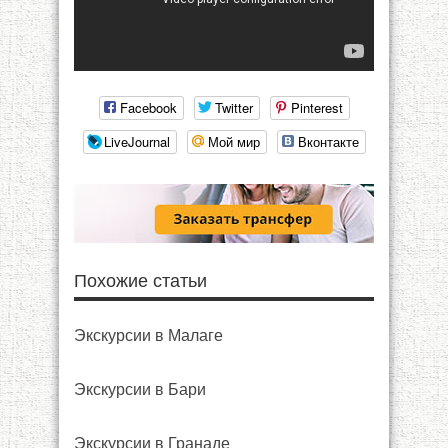
Facebook
Twitter
Pinterest
LiveJournal
Мой мир
Вконтакте
Похожие статьи
Экскурсии в Малаге
Экскурсии в Бари
Экскурсии в Гранаде