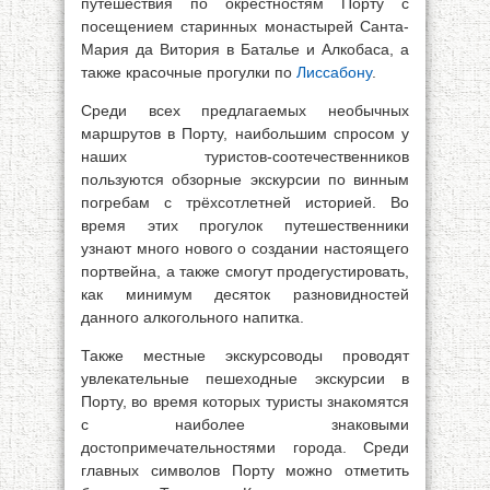
путешествия по окрестностям Порту с
посещением старинных монастырей Санта-
Мария да Витория в Баталье и Алкобаса, а
также красочные прогулки по
Лиссабону
.
Среди всех предлагаемых необычных
маршрутов в Порту, наибольшим спросом у
наших туристов-соотечественников
пользуются обзорные экскурсии по винным
погребам с трёхсотлетней историей. Во
время этих прогулок путешественники
узнают много нового о создании настоящего
портвейна, а также смогут продегустировать,
как минимум десяток разновидностей
данного алкогольного напитка.
Также местные экскурсоводы проводят
увлекательные пешеходные экскурсии в
Порту, во время которых туристы знакомятся
с наиболее знаковыми
достопримечательностями города. Среди
главных символов Порту можно отметить