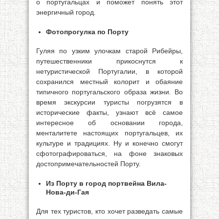
о португальцах и поможет понять этот
энергичный город.
Фотопрогулка по Порту
Гуляя по узким улочкам старой Рибейры,
путешественники прикоснутся к
нетуристической Португалии, в которой
сохранился местный колорит и обаяние
типичного португальского образа жизни. Во
время экскурсии туристы погрузятся в
исторические факты, узнают всё самое
интересное об основании города,
менталитете настоящих португальцев, их
культуре и традициях. Ну и конечно смогут
сфотографироваться, на фоне знаковых
достопримечательностей Порту.
Из Порту в город портвейна Вила-
Нова-ди-Гая
Для тех туристов, кто хочет разведать самые