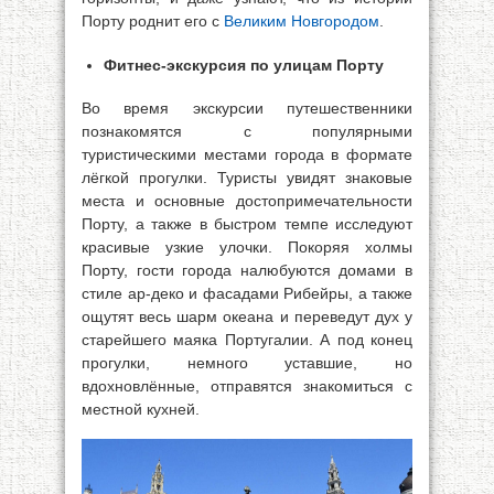
Порту роднит его с
Великим Новгородом
.
Фитнес-экскурсия по улицам Порту
Во время экскурсии путешественники
познакомятся с популярными
туристическими местами города в формате
лёгкой прогулки. Туристы увидят знаковые
места и основные достопримечательности
Порту, а также в быстром темпе исследуют
красивые узкие улочки. Покоряя холмы
Порту, гости города налюбуются домами в
стиле ар-деко и фасадами Рибейры, а также
ощутят весь шарм океана и переведут дух у
старейшего маяка Португалии. А под конец
прогулки, немного уставшие, но
вдохновлённые, отправятся знакомиться с
местной кухней.