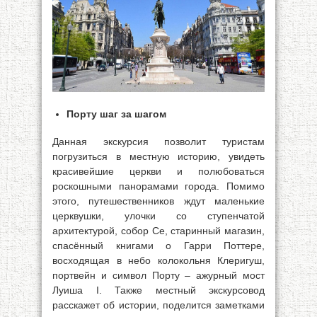
Порту шаг за шагом
Данная экскурсия позволит туристам
погрузиться в местную историю, увидеть
красивейшие церкви и полюбоваться
роскошными панорамами города. Помимо
этого, путешественников ждут маленькие
церквушки, улочки со ступенчатой
архитектурой, собор Се, старинный магазин,
спасённый книгами о Гарри Поттере,
восходящая в небо колокольня Клеригуш,
портвейн и символ Порту – ажурный мост
Луиша I. Также местный экскурсовод
расскажет об истории, поделится заметками