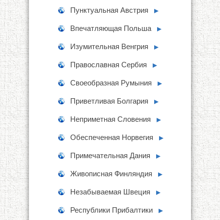
Пунктуальная Австрия
►
Впечатляющая Польша
►
Изумительная Венгрия
►
Православная Сербия
►
Своеобразная Румыния
►
Приветливая Болгария
►
Неприметная Словения
►
Обеспеченная Норвегия
►
Примечательная Дания
►
Живописная Финляндия
►
Незабываемая Швеция
►
Республики Прибалтики
►