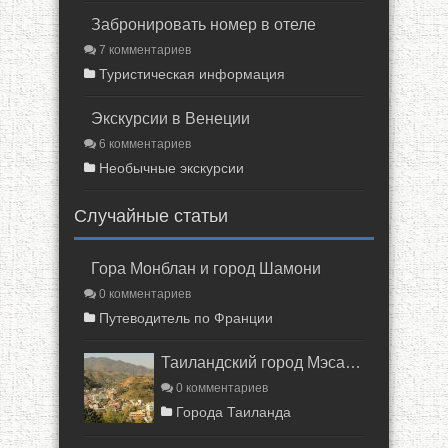
Забронировать номер в отеле
7 комментариев
Туристическая информация
Экскурсии в Венеции
6 комментариев
Необычные экскурсии
Случайные статьи
Гора Монблан и город Шамони
0 комментариев
Путеводитель по Франции
Таиландский город Мэсалонг
0 комментариев
Города Таиланда