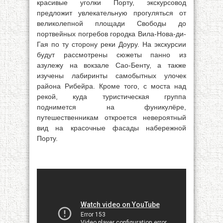
красивые уголки Порту, экскурсовод
предложит увлекательную прогуляться от
великолепной площади Свободы до
портвейных погребов городка Вила-Нова-ди-
Гая по ту сторону реки Доуру. На экскурсии
будут рассмотрены сюжеты панно из
азулежу на вокзале Сао-Бенту, а также
изучены лабиринты самобытных улочек
района Рибейра. Кроме того, с моста над
рекой, куда туристическая группа
поднимется на фуникулёре,
путешественникам откроется невероятный
вид на красочные фасады набережной
Порту.