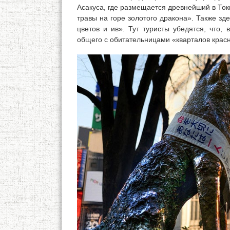
Асакуса, где размещается древнейший в То
травы на горе золотого дракона». Также зд
цветов и ив». Тут туристы убедятся, что
общего с обитательницами «кварталов крас