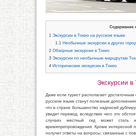
Содержание 
1
Экскурсии в Токио на русском языке
1.1
Необычные экскурсии в других горо
2
Обзорные экскурсии в Токио
3
Экскурсии по необычным маршрутам Ток
4
Исторические экскурсии в Токио
Экскурсии в 
Даже если турист располагает достаточным 
русском языке станут полезным дополнением
что в стране большинство надписей дублиру
увидит перевод, вследствие чего это обсто
случаях местный гид может стать н
времяпрепровождения. Кроме интересной пр
получит ответы на вопросы, связанные с по