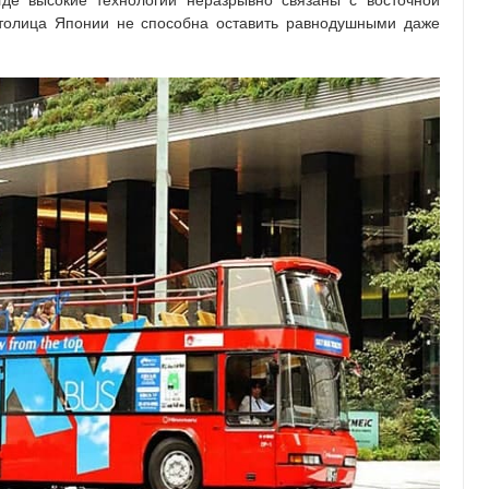
где высокие технологии неразрывно связаны с восточной
Столица Японии не способна оставить равнодушными даже