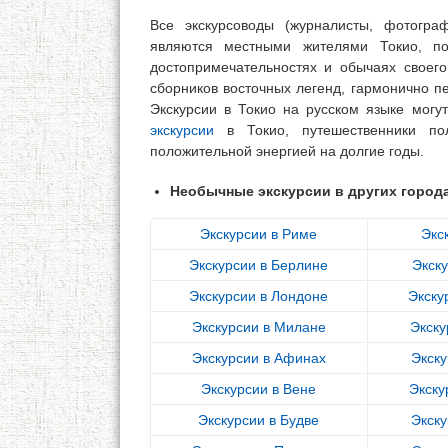
Все экскурсоводы (журналисты, фотогра
являются местными жителями Токио, по
достопримечательностях и обычаях своего
сборников восточных легенд, гармонично п
Экскурсии в Токио на русском языке мог
экскурсии
в Токио, путешественники пол
положительной энергией на долгие годы.
Необычные экскурсии в других город
Экскурсии в Риме
Экс
Экскурсии в Берлине
Экск
Экскурсии в Лондоне
Экску
Экскурсии в Милане
Экску
Экскурсии в Афинах
Экску
Экскурсии в Вене
Экску
Экскурсии в Будве
Экску