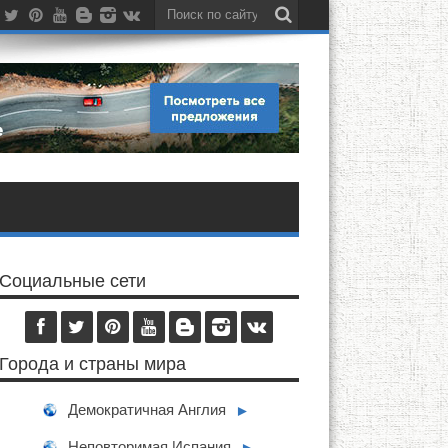
Социальные сети
Города и страны мира
Демократичная Англия
►
Неповторимая Испания
►