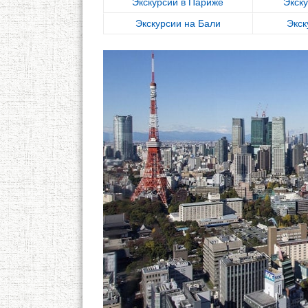
Экскурсии в Париже
Экск
Экскурсии на Бали
Экск