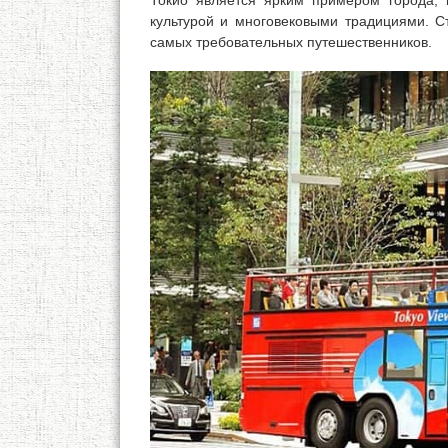
Токио является ярким примером города, 
культурой и многовековыми традициями. 
самых требовательных путешественников.