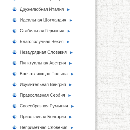
Дружелюбная Италия
►
Идеальная Шотландия
►
Стабильная Германия
►
Благополучная Чехия
►
Незаурядная Словакия
►
Пунктуальная Австрия
►
Впечатляющая Польша
►
Изумительная Венгрия
►
Православная Сербия
►
Своеобразная Румыния
►
Приветливая Болгария
►
Неприметная Словения
►