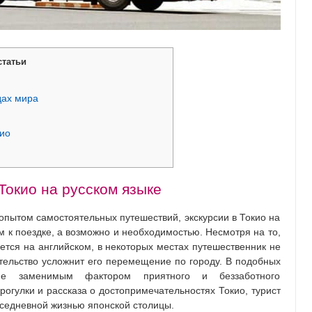
статьи
дах мира
ио
Токио на русском языке
опытом самостоятельных путешествий, экскурсии в Токио на
 к поездке, а возможно и необходимостью. Несмотря на то,
ется на английском, в некоторых местах путешественник не
ятельство усложнит его перемещение по городу. В подобных
е заменимым фактором приятного и беззаботного
огулки и рассказа о достопримечательностях Токио, турист
вседневной жизнью японской столицы.