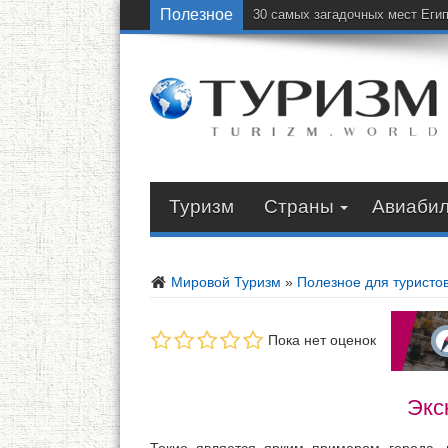
Полезное
30 самых загадочных мест Еги
Туризм
Страны
Авиаби
Мировой Туризм
»
Полезное для туристо
Пока нет оценок
Экс