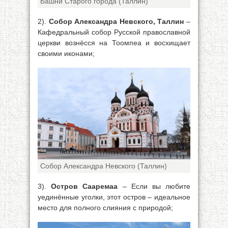
Башни Старого города (Таллин)
2).
Собор Александра Невского, Таллин
–
Кафедральный собор Русской православной
церкви вознёсся на Тоомпеа и восхищает
своими иконами;
Собор Александра Невского (Таллин)
3).
Остров Сааремаа
– Если вы любите
уединённые уголки, этот остров – идеальное
место для полного слияния с природой;