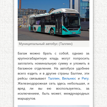
Муниципальный автобус (Таллин)
Багаж можно брать с собой, однако за
крупногабаритную кладь могут попросить
заплатить номинальную сумму и уложить в
багажное отделение. На автобусе удобнее
всего ездить и в другие страны Балтии, эти
рейсы связывают
Таллин
,
Вильнюс
и
Ригу
.
Железнодорожная сеть здесь небольшая, и
вряд ли вы ею воспользуетесь, за
исключением, быть может, международных
маршрутов.