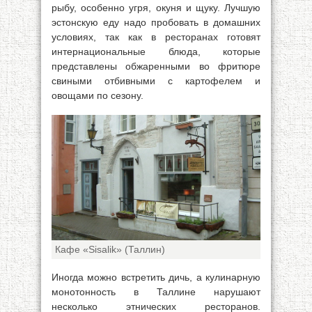
рыбу, особенно угря, окуня и щуку. Лучшую
эстонскую еду надо пробовать в домашних
условиях, так как в ресторанах готовят
интернациональные блюда, которые
представлены обжаренными во фритюре
свиными отбивными с картофелем и
овощами по сезону.
Кафе «Sisalik» (Таллин)
Иногда можно встретить дичь, а кулинарную
монотонность в Таллине нарушают
несколько этнических ресторанов.