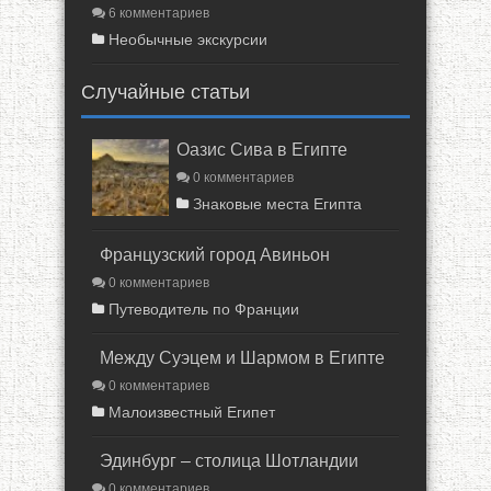
6 комментариев
Необычные экскурсии
Случайные статьи
Оазис Сива в Египте
0 комментариев
Знаковые места Египта
Французский город Авиньон
0 комментариев
Путеводитель по Франции
Между Суэцем и Шармом в Египте
0 комментариев
Малоизвестный Египет
Эдинбург – столица Шотландии
0 комментариев