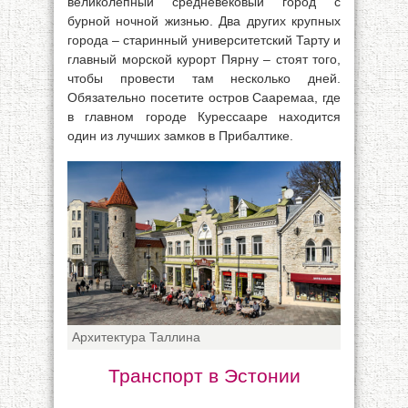
великолепный средневековый город с
бурной ночной жизнью. Два других крупных
города – старинный университетский Тарту и
главный морской курорт Пярну – стоят того,
чтобы провести там несколько дней.
Обязательно посетите остров Сааремаа, где
в главном городе Курессааре находится
один из лучших замков в Прибалтике.
Архитектура Таллина
Транспорт в Эстонии