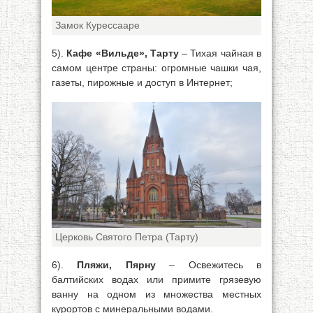
Замок Курессааре
5).
Кафе «Вильде», Тарту
– Тихая чайная в
самом центре страны: огромные чашки чая,
газеты, пирожные и доступ в Интернет;
Церковь Святого Петра (Тарту)
6).
Пляжи, Пярну
– Освежитесь в
балтийских водах или примите грязевую
ванну на одном из множества местных
курортов с минеральными водами.