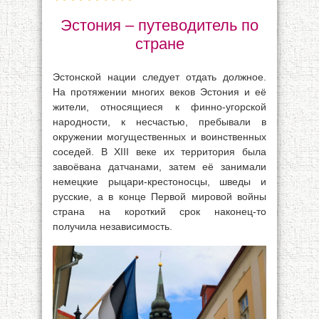
Эстония – путеводитель по
стране
Эстонской нации следует отдать должное.
На протяжении многих веков Эстония и её
жители, относящиеся к финно-угорской
народности, к несчастью, пребывали в
окружении могущественных и воинственных
соседей. В XIII веке их территория была
завоёвана датчанами, затем её занимали
немецкие рыцари-крестоносцы, шведы и
русские, а в конце Первой мировой войны
страна на короткий срок наконец-то
получила независимость.