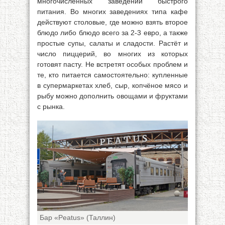
многочисленных заведений быстрого
питания. Во многих заведениях типа кафе
действуют столовые, где можно взять второе
блюдо либо блюдо всего за 2-3 евро, а также
простые супы, салаты и сладости. Растёт и
число пиццерий, во многих из которых
готовят пасту. Не встретят особых проблем и
те, кто питается самостоятельно: купленные
в супермаркетах хлеб, сыр, копчёное мясо и
рыбу можно дополнить овощами и фруктами
с рынка.
Бар «Peatus» (Таллин)