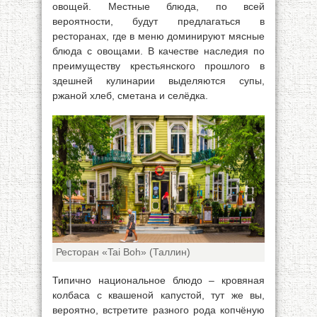
овощей. Местные блюда, по всей
вероятности, будут предлагаться в
ресторанах, где в меню доминируют мясные
блюда с овощами. В качестве наследия по
преимуществу крестьянского прошлого в
здешней кулинарии выделяются супы,
ржаной хлеб, сметана и селёдка.
Ресторан «Tai Boh» (Таллин)
Типично национальное блюдо – кровяная
колбаса с квашеной капустой, тут же вы,
вероятно, встретите разного рода копчёную