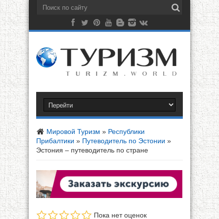
Мировой Туризм
»
Республики
Прибалтики
»
Путеводитель по Эстонии
»
Эстония – путеводитель по стране
Пока нет оценок