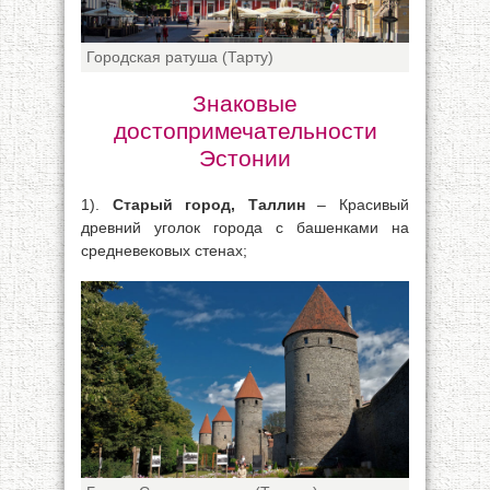
Городская ратуша (Тарту)
Знаковые
достопримечательности
Эстонии
1).
Старый город, Таллин
– Красивый
древний уголок города с башенками на
средневековых стенах;