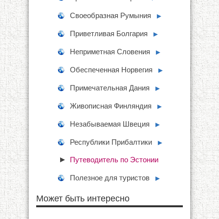
Своеобразная Румыния
►
Приветливая Болгария
►
Неприметная Словения
►
Обеспеченная Норвегия
►
Примечательная Дания
►
Живописная Финляндия
►
Незабываемая Швеция
►
Республики Прибалтики
►
Путеводитель по Эстонии
Полезное для туристов
►
Может быть интересно