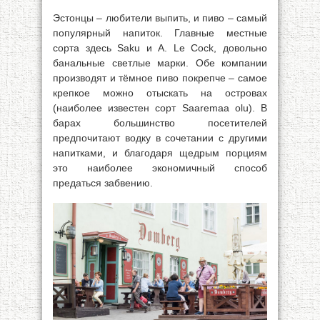
Эстонцы – любители выпить, и пиво – самый
популярный напиток. Главные местные
сорта здесь Saku и A. Le Cock, довольно
банальные светлые марки. Обе компании
производят и тёмное пиво покрепче – самое
крепкое можно отыскать на островах
(наиболее известен сорт Saaremaa olu). В
барах большинство посетителей
предпочитают водку в сочетании с другими
напитками, и благодаря щедрым порциям
это наиболее экономичный способ
предаться забвению.