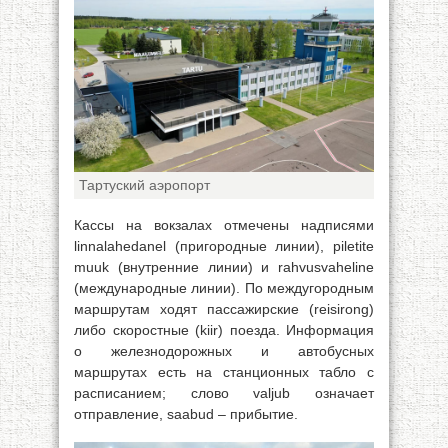
Тартуский аэропорт
Кассы на вокзалах отмечены надписями
linnalahedanel (пригородные линии), piletite
muuk (внутренние линии) и rahvusvaheline
(международные линии). По междугородным
маршрутам ходят пассажирские (reisirong)
либо скоростные (kiir) поезда. Информация
о железнодорожных и автобусных
маршрутах есть на станционных табло с
расписанием; слово valjub означает
отправление, saabud – прибытие.