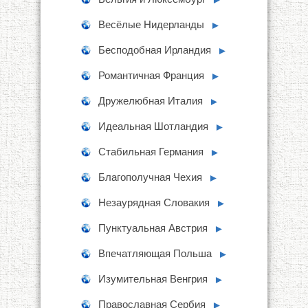
Весёлые Нидерланды
►
Бесподобная Ирландия
►
Романтичная Франция
►
Дружелюбная Италия
►
Идеальная Шотландия
►
Стабильная Германия
►
Благополучная Чехия
►
Незаурядная Словакия
►
Пунктуальная Австрия
►
Впечатляющая Польша
►
Изумительная Венгрия
►
Православная Сербия
►