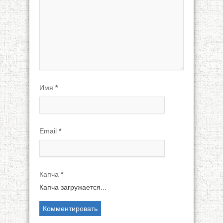
Имя
*
Email
*
Капча
*
Капча загружается...