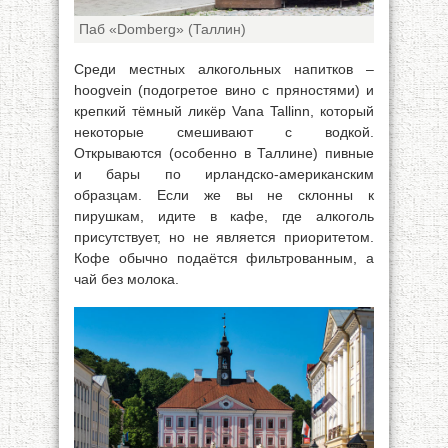
Паб «Domberg» (Таллин)
Среди местных алкогольных напитков –
hoogvein (подогретое вино с пряностями) и
крепкий тёмный ликёр Vana Tallinn, который
некоторые смешивают с водкой.
Открываются (особенно в Таллине) пивные
и бары по ирландско-американским
образцам. Если же вы не склонны к
пирушкам, идите в кафе, где алкоголь
присутствует, но не является приоритетом.
Кофе обычно подаётся фильтрованным, а
чай без молока.