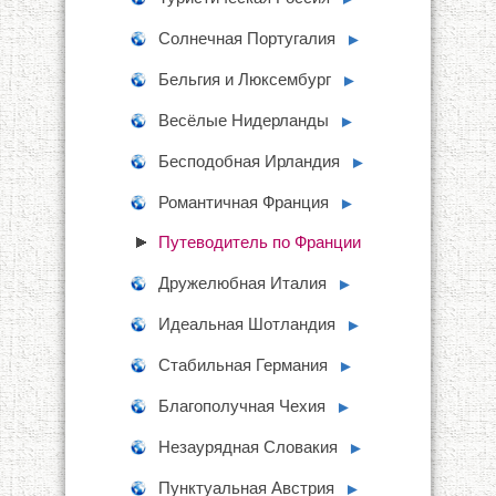
Солнечная Португалия
►
Бельгия и Люксембург
►
Весёлые Нидерланды
►
Бесподобная Ирландия
►
Романтичная Франция
►
Путеводитель по Франции
Дружелюбная Италия
►
Идеальная Шотландия
►
Стабильная Германия
►
Благополучная Чехия
►
Незаурядная Словакия
►
Пунктуальная Австрия
►