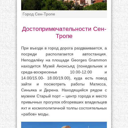
Город Сен-Тропе
Достопримечательности Сен-
Тропе
При въезде в город дорога раздваивается, а
посреди располагается автостанция.
Неподалёку на площади Georges Grammon
находится Музей Анонсьяд (понедельник и
среда-воскресенье 10.00-12.00 и
14.00/15.00- 18.00/19.00), куда есть повод
зайти и посмотреть работы Матисса,
Синьяка и Дерена. Находящийся рядом с
музеем Старый порт – центр города и место
привычных прогулок обгоревших владельцев
яхт и космополитичной толпы состоятельных
«рабов» моды.