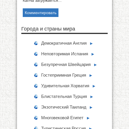
Капча загружается...
Города и страны мира
Демократичная Англия
►
Неповторимая Испания
►
Безупречная Швейцария
►
Гостеприимная Греция
►
Удивительная Хорватия
►
Блистательная Турция
►
Экзотический Таиланд
►
Многовековой Египет
►
Туристическая Россия
►