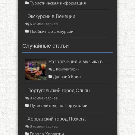
Туристическая информация
Экскурсии в Венеции
6 комментариев
Необычные экскурсии
Случайные статьи
Развлечения и музыка в Каире
1 Комментарий
Древний Каир
Португальский город Ольян
0 комментариев
Путеводитель по Португалии
Хорватский город Пожега
0 комментариев
Города Хорватии