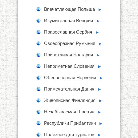
Впечатляющая Польша
►
Изумительная Венгрия
►
Православная Сербия
►
Своеобразная Румыния
►
Приветливая Болгария
►
Неприметная Словения
►
Обеспеченная Норвегия
►
Примечательная Дания
►
Живописная Финляндия
►
Незабываемая Швеция
►
Республики Прибалтики
►
Полезное для туристов
►