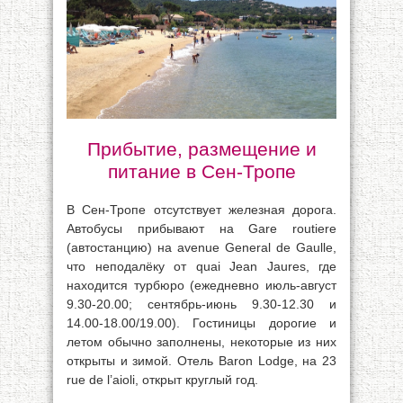
Прибытие, размещение и
питание в Сен-Тропе
В Сен-Тропе отсутствует железная дорога.
Автобусы прибывают на Gare routiere
(автостанцию) на avenue General de Gaulle,
что неподалёку от quai Jean Jaures, где
находится турбюро (ежедневно июль-август
9.30-20.00; сентябрь-июнь 9.30-12.30 и
14.00-18.00/19.00). Гостиницы дорогие и
летом обычно заполнены, некоторые из них
открыты и зимой. Отель Baron Lodge, на 23
rue de l’aioli, открыт круглый год.