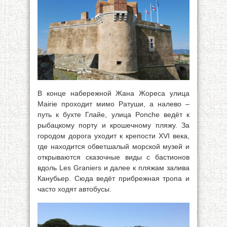
В конце набережной Жана Жореса улица
Mairie проходит мимо Ратуши, а налево –
путь к бухте Глайе, улица Ponche ведёт к
рыбацкому порту и крошечному пляжу. За
городом дорога уходит к крепости XVI века,
где находится обветшалый морской музей и
открываются сказочные виды с бастионов
вдоль Les Graniers и далее к пляжам залива
Канубьер. Сюда ведёт прибрежная тропа и
часто ходят автобусы.