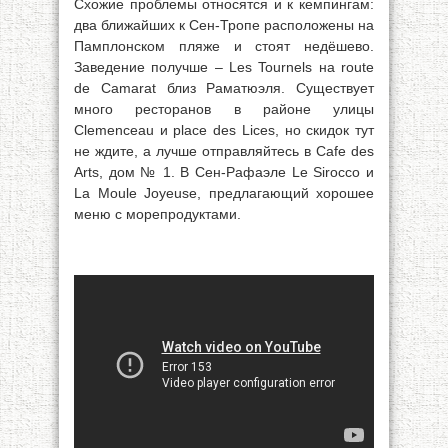
Схожие проблемы относятся и к кемпингам:
два ближайших к Сен-Тропе расположены на
Памплонском пляже и стоят недёшево.
Заведение получше – Les Tournels на route
de Camarat близ Раматюэля. Существует
много ресторанов в районе улицы
Сlemenceau и place des Lices, но скидок тут
не ждите, а лучше отправляйтесь в Cafe des
Arts, дом № 1. В Сен-Рафаэле Le Sirocco и
La Moule Joyeuse, предлагающий хорошее
меню с морепродуктами.