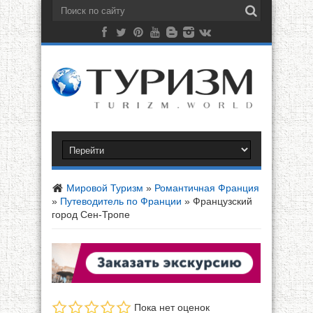
Мировой Туризм
»
Романтичная Франция
»
Путеводитель по Франции
»
Французский
город Сен-Тропе
Пока нет оценок