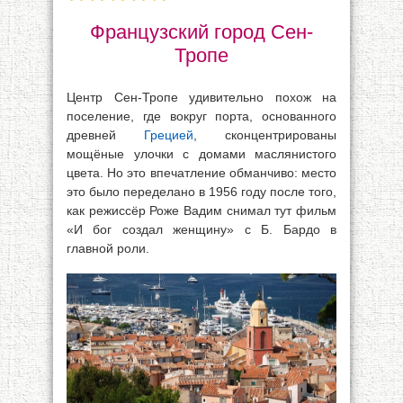
Французский город Сен-
Тропе
Центр Сен-Тропе удивительно похож на
поселение, где вокруг порта, основанного
древней
Грецией
, сконцентрированы
мощёные улочки с домами маслянистого
цвета. Но это впечатление обманчиво: место
это было переделано в 1956 году после того,
как режиссёр Роже Вадим снимал тут фильм
«И бог создал женщину» с Б. Бардо в
главной роли.