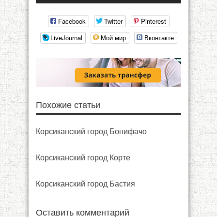
Facebook
Twitter
Pinterest
LiveJournal
Мой мир
Вконтакте
Похожие статьи
Корсиканский город Бонифачо
Корсиканский город Корте
Корсиканский город Бастия
Оставить комментарий