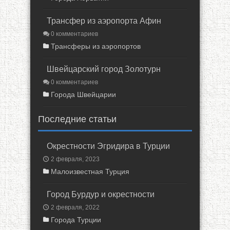
Трансфер из аэропорта Афин
0 комментариев
Трансферы из аэропортов
Швейцарский город Золотурн
0 комментариев
Города Швейцарии
Последние статьи
Окрестности Эгридира в Турции
2 февраля, 2023
Малоизвестная Турция
Город Бурдур и окрестности
2 февраля, 2022
Города Турции