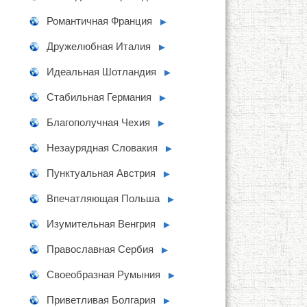
Романтичная Франция
►
Дружелюбная Италия
►
Идеальная Шотландия
►
Стабильная Германия
►
Благополучная Чехия
►
Незаурядная Словакия
►
Пунктуальная Австрия
►
Впечатляющая Польша
►
Изумительная Венгрия
►
Православная Сербия
►
Своеобразная Румыния
►
Приветливая Болгария
►