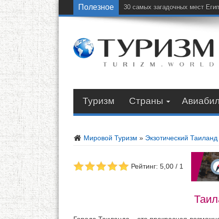
Полезное
30 самых загадочных мест Еги
Туризм
Страны
Авиаби
Мировой Туризм
»
Экзотический Таиланд
Рейтинг: 5,00 / 1
Таил