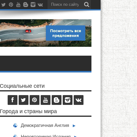
Социальные сети
Города и страны мира
Демократичная Англия
►
Неповторимая Испания
►