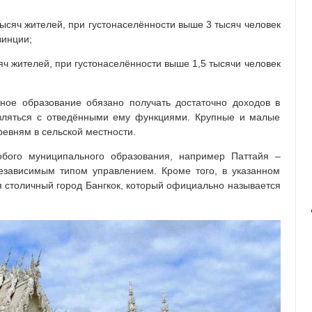
ысяч жителей, при густонаселённости выше 3 тысяч человек
винции;
ч жителей, при густонаселённости выше 1,5 тысячи человек
ное образование обязано получать достаточно доходов в
авляться с отведёнными ему функциями. Крупные и малые
евням в сельской местности.
обого муниципального образования, например Паттайя –
езависимым типом управлением. Кроме того, в указанном
 столичный город Бангкок, который официально называется