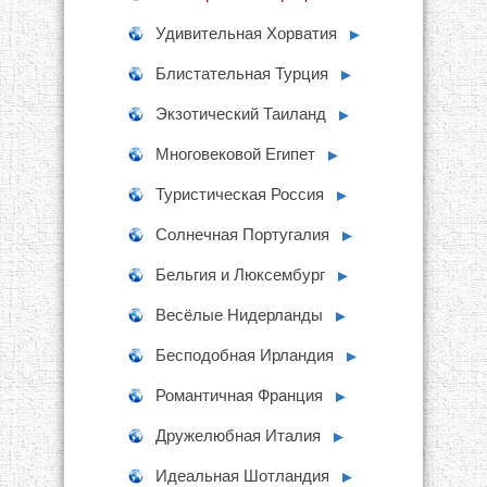
Удивительная Хорватия
►
Блистательная Турция
►
Экзотический Таиланд
►
Многовековой Египет
►
Туристическая Россия
►
Солнечная Португалия
►
Бельгия и Люксембург
►
Весёлые Нидерланды
►
Бесподобная Ирландия
►
Романтичная Франция
►
Дружелюбная Италия
►
Идеальная Шотландия
►