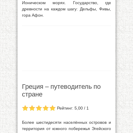
Ионическом морях. Государство, где
древности на каждом шагу: Дельфы, Фивы,
гора Афон.
Греция – путеводитель по
стране
Рейтинг: 5,00 / 1
Более шестидесяти населённых островов и
территория от южного побережья Эгейского