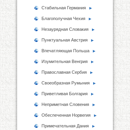
Стабильная Германия
►
Благополучная Чехия
►
Незаурядная Словакия
►
Пунктуальная Австрия
►
Впечатляющая Польша
►
Изумительная Венгрия
►
Православная Сербия
►
Своеобразная Румыния
►
Приветливая Болгария
►
Неприметная Словения
►
Обеспеченная Норвегия
►
Примечательная Дания
►