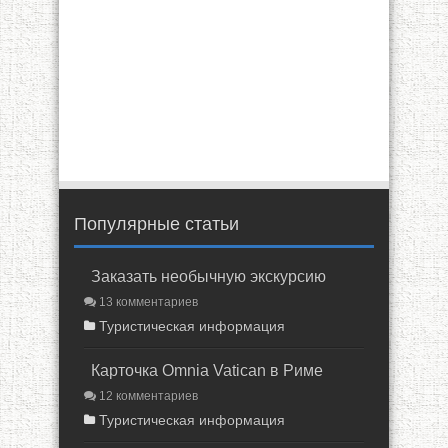
Популярные статьи
Заказать необычную экскурсию
13 комментариев
Туристическая информация
Карточка Omnia Vatican в Риме
12 комментариев
Туристическая информация