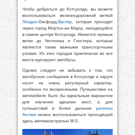
Чтобы добраться до Котсуолда, вы можете
воспользоваться железнодорожной веткой
Лондон
-Оксфорд-
Вустер
, которая проходит
через город Мортон-ин-Марш, находящийся
в самом центре Котсуолда. Имеются прямые
ветки до Челтнема и Глостера, которые
являются также важными транспортными
узлами. Из этих городов практически во все
места курсируют автобусы.
Однако следует не забывать о том, что
автобусное сообщение в Котсуолде и округе
носит не очень регулярный характер,
особенно по воскресеньям. Путешествие на
автомобиле было бы идеальным вариантом
для изучения здешних мест, а для
путешествий в более дальние
регионы
Англии
можно воспользоваться проходящей
здесь автомагистралью М-5.