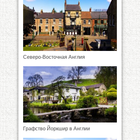
Северо-Восточная Англия
Графство Йоркшир в Англии