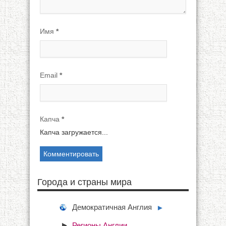
Имя
*
Email
*
Капча
*
Капча загружается...
Города и страны мира
Демократичная Англия
►
Регионы Англии