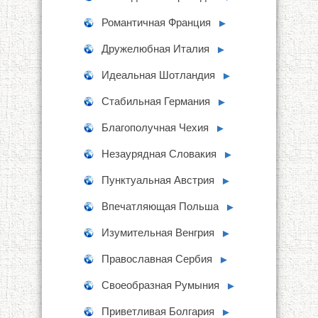
Романтичная Франция
►
Дружелюбная Италия
►
Идеальная Шотландия
►
Стабильная Германия
►
Благополучная Чехия
►
Незаурядная Словакия
►
Пунктуальная Австрия
►
Впечатляющая Польша
►
Изумительная Венгрия
►
Православная Сербия
►
Своеобразная Румыния
►
Приветливая Болгария
►