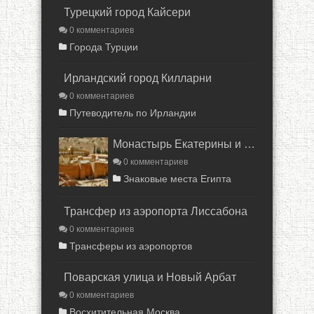
Турецкий город Кайсери
0 комментариев
Города Турции
Ирландский город Килларни
0 комментариев
Путеводитель по Ирландии
Монастырь Екатерины и Синай
0 комментариев
Знаковые места Египта
Трансфер из аэропорта Лиссабона
0 комментариев
Трансферы из аэропортов
Поварская улица и Новый Арбат
0 комментариев
Восхитительная Москва