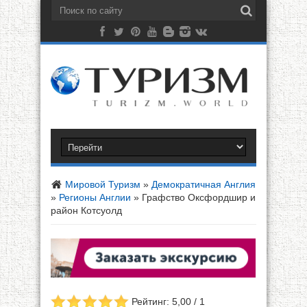
Мировой Туризм
»
Демократичная Англия
»
Регионы Англии
»
Графство Оксфордшир и
район Котсуолд
Рейтинг: 5,00 / 1