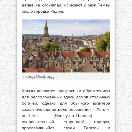
далее на юго-запад, исчезают у реки Темзы
около городка Рединг.
Город Оксфорд
Холмы являются прекрасным обрамлением
для расположенных здесь домов столичных
богачей, однако для обычного визитёра
самая очевидная цель посещения – Хенли-
он-Темз (Henley-on-Thames) –
очаровательный старинный городок,
прославившийся своей Регатой и