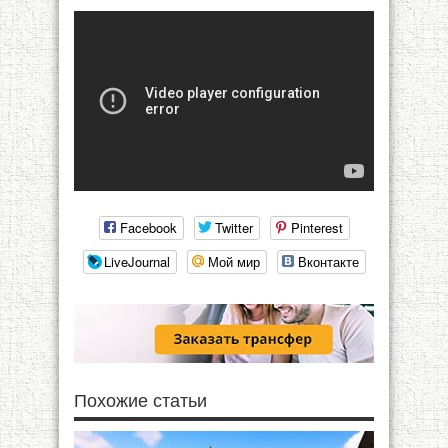
Facebook
Twitter
Pinterest
LiveJournal
Мой мир
Вконтакте
Похожие статьи