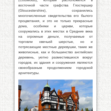
(Cotswolds), который расположился в
восточной части графства Глостершир
(Gloucestershire), сохранились
многочисленные свидетельства его былого
процветания, и это не только прекрасные
дома, особняки и церкви, которые
сооружались в этих местах в Средние века
на огромные деньги, получаемые от
торговли овечьей шерстью, но и
потрясающие местные деревушки, такие же
живописные, как и большинство английских
деревень, уютно разместившихся вокруг
городов, их здания и сооружения являются
своеобразным продолжением городской
архитектуры.