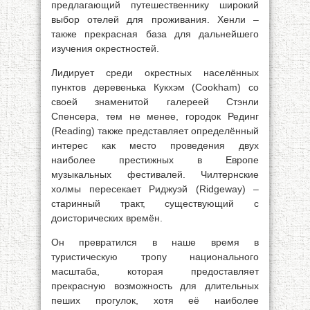
предлагающий путешественнику широкий
выбор отелей для проживания. Хенли –
также прекрасная база для дальнейшего
изучения окрестностей.
Лидирует среди окрестных населённых
пунктов деревенька Кукхэм (Cookham) со
своей знаменитой галереей Стэнли
Спенсера, тем не менее, городок Рединг
(Reading) также представляет определённый
интерес как место проведения двух
наиболее престижных в Европе
музыкальных фестивалей. Чилтернские
холмы пересекает Риджуэй (Ridgeway) –
старинный тракт, существующий с
доисторических времён.
Он превратился в наше время в
туристическую тропу национального
масштаба, которая предоставляет
прекрасную возможность для длительных
пеших прогулок, хотя её наиболее