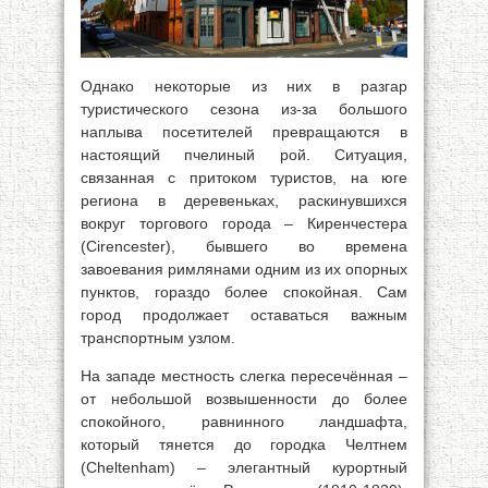
Однако некоторые из них в разгар
туристического сезона из-за большого
наплыва посетителей превращаются в
настоящий пчелиный рой. Ситуация,
связанная с притоком туристов, на юге
региона в деревеньках, раскинувшихся
вокруг торгового города – Киренчестера
(Cirencester), бывшего во времена
завоевания римлянами одним из их опорных
пунктов, гораздо более спокойная. Сам
город продолжает оставаться важным
транспортным узлом.
На западе местность слегка пересечённая –
от небольшой возвышенности до более
спокойного, равнинного ландшафта,
который тянется до городка Челтнем
(Cheltenham) – элегантный курортный