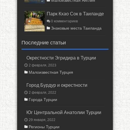
Малоизвестная Англия
Парк Кхао Сок в Таиланде
0 комментариев
Знаковые места Таиланда
Последние статьи
Окрестности Эгридира в Турции
2 февраля, 2023
Малоизвестная Турция
Город Бурдур и окрестности
2 февраля, 2022
Города Турции
Юг Центральной Анатолии Турции
29 января, 2022
Регионы Турции