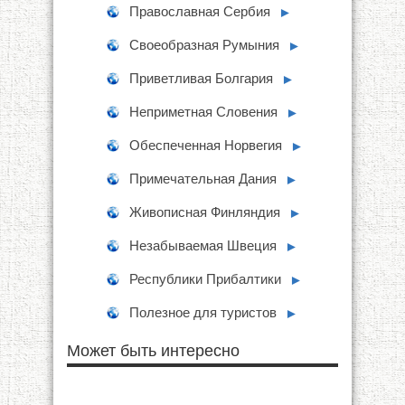
Православная Сербия
►
Своеобразная Румыния
►
Приветливая Болгария
►
Неприметная Словения
►
Обеспеченная Норвегия
►
Примечательная Дания
►
Живописная Финляндия
►
Незабываемая Швеция
►
Республики Прибалтики
►
Полезное для туристов
►
Может быть интересно