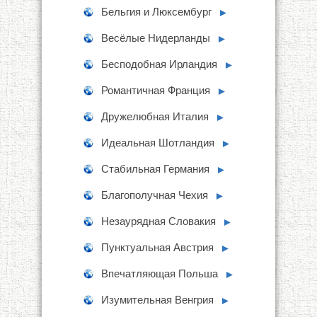
Бельгия и Люксембург
►
Весёлые Нидерланды
►
Бесподобная Ирландия
►
Романтичная Франция
►
Дружелюбная Италия
►
Идеальная Шотландия
►
Стабильная Германия
►
Благополучная Чехия
►
Незаурядная Словакия
►
Пунктуальная Австрия
►
Впечатляющая Польша
►
Изумительная Венгрия
►