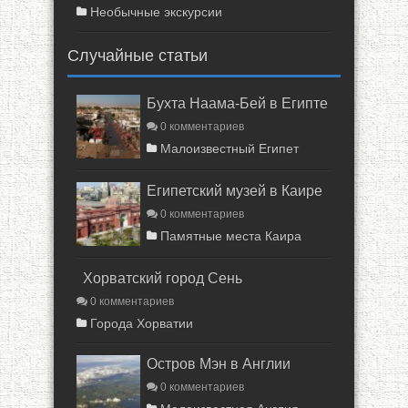
Необычные экскурсии
Случайные статьи
Бухта Наама-Бей в Египте
0 комментариев
Малоизвестный Египет
Египетский музей в Каире
0 комментариев
Памятные места Каира
Хорватский город Сень
0 комментариев
Города Хорватии
Остров Мэн в Англии
0 комментариев