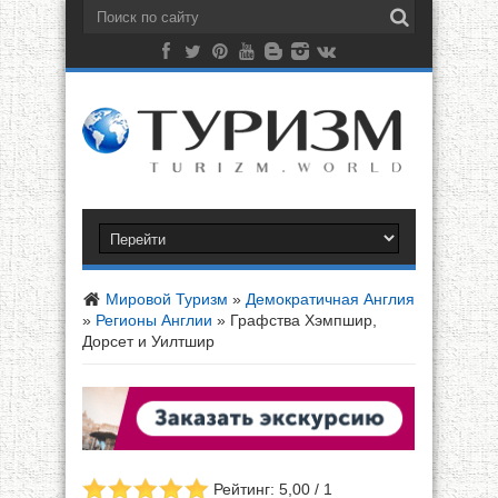
Мировой Туризм
»
Демократичная Англия
»
Регионы Англии
»
Графства Хэмпшир,
Дорсет и Уилтшир
Рейтинг: 5,00 / 1