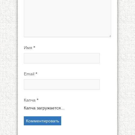
Имя
*
Email
*
Капча
*
Капча загружается...