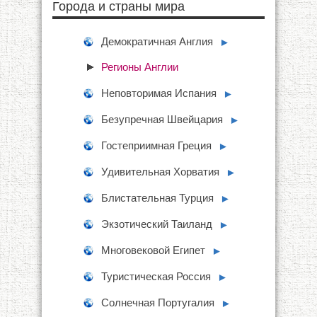
Города и страны мира
Демократичная Англия
►
Регионы Англии
Неповторимая Испания
►
Безупречная Швейцария
►
Гостеприимная Греция
►
Удивительная Хорватия
►
Блистательная Турция
►
Экзотический Таиланд
►
Многовековой Египет
►
Туристическая Россия
►
Солнечная Португалия
►