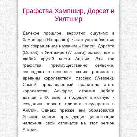
Графства Хэмпшир, Дорсет и
Уилтшир
Далёкое прошлое, вероятно, ощутимо в
Хэмпшире (Hampshire), часто употребляется
его сокращённое название «Hants», Дорсете
(Dorset) и Уилтшире (Wiltshire) более, чем в
любой другой части Англии. Эти три
графства, преимущественно сельские,
совпадают в основных своих границах с
древним королевством Уэссекс (Wessex).
Самый прославленный правитель этого
королевства, Альфред, отразил набеги
датчан в IX веке и подошёл вплотную к
созданию первого единого государства в
Англии. Однако прежде чем образовался
Уэссекс, многие предыдущие цивилизации
наложили свой отпечаток на этот регион
Англии.