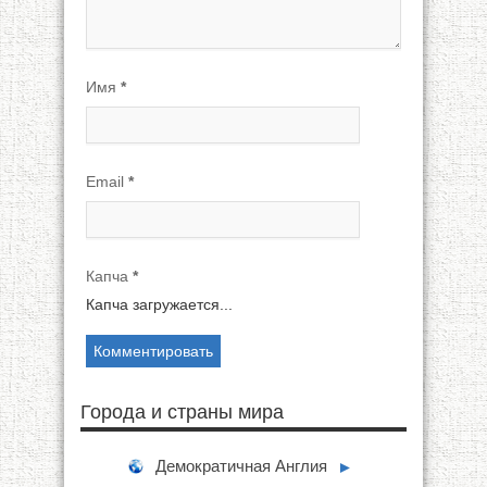
Имя
*
Email
*
Капча
*
Капча загружается...
Города и страны мира
Демократичная Англия
►