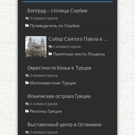
Белград – столица Сербии
0 комментариев
Путеводитель по Сербии
Собор Святого Павла в Лондоне
0 комментариев
Памятные места Лондона
Окрестности Коньи в Турции
0 комментариев
Малоизвестная Турция
Ионические острова Греции
0 комментариев
Регионы Греции
Выставочный центр и Останкино
0 комментариев