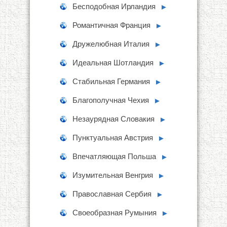
Бесподобная Ирландия
►
Романтичная Франция
►
Дружелюбная Италия
►
Идеальная Шотландия
►
Стабильная Германия
►
Благополучная Чехия
►
Незаурядная Словакия
►
Пунктуальная Австрия
►
Впечатляющая Польша
►
Изумительная Венгрия
►
Православная Сербия
►
Своеобразная Румыния
►