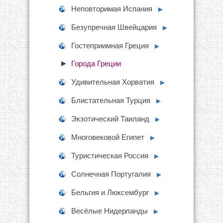
Неповторимая Испания
►
Безупречная Швейцария
►
Гостеприимная Греция
►
Города Греции
Удивительная Хорватия
►
Блистательная Турция
►
Экзотический Таиланд
►
Многовековой Египет
►
Туристическая Россия
►
Солнечная Португалия
►
Бельгия и Люксембург
►
Весёлые Нидерланды
►