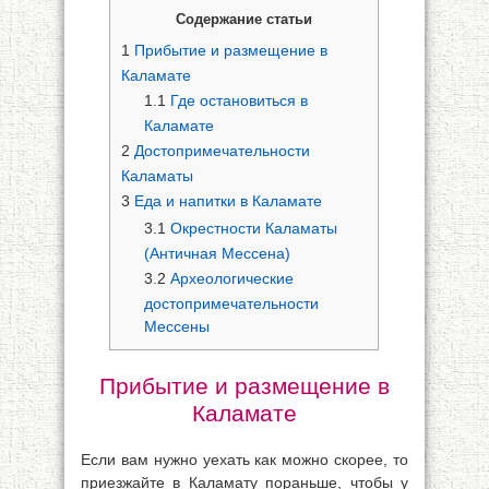
Содержание статьи
1
Прибытие и размещение в
Каламате
1.1
Где остановиться в
Каламате
2
Достопримечательности
Каламаты
3
Еда и напитки в Каламате
3.1
Окрестности Каламаты
(Античная Мессена)
3.2
Археологические
достопримечательности
Мессены
Прибытие и размещение в
Каламате
Если вам нужно уехать как можно скорее, то
приезжайте в Каламату пораньше, чтобы у