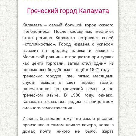
Греческий город Каламата
Каламата – самый большой город южного
Пелопоннеса. После крошечных местечек
этого региона Каламата потрясает своей
«столичностью». Город издавна с успехом
вывозит на продажу оливки и инжир с
Месинской равнины и процветал при турках
как центр торговли, затем стал одним из
первых освобождённых – ещё в 1821 году –
греческих городов, где, пятью месяцами
спустя вышла в свет первая газета,
напечатанная на греческой земле и на
греческом языке. В 1986 году, однако,
Каламата оказалась рядом с эпицентром
сильного землетрясения.
И лишь благодаря тому, что землетрясение
произошло в самом начале вечера, когда в
домах почти никого не было, жертв