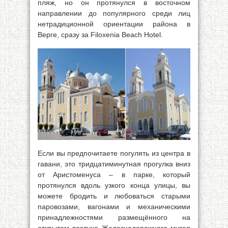
пляж, но он протянулся в восточном
направлении до популярного среди лиц
нетрадиционной ориентации района в
Верге, сразу за Filoxenia Beach Hotel.
Если вы предпочитаете погулять из центра в
гавани, это тридцатиминутная прогулка вниз
от Аристоменуса – в парке, который
протянулся вдоль узкого конца улицы, вы
можете бродить и любоваться старыми
паровозами, вагонами и механическими
принадлежностями размещённого на