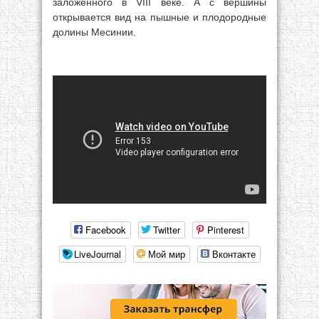
заложенного в VIII веке. А с вершины
открывается вид на пышные и плодородные
долины Месинии.
Facebook
Twitter
Pinterest
LiveJournal
Мой мир
Вконтакте