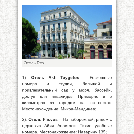
Отель Rex
1).
Отель Akti Taygetos
– Роскошные
номера и студии, большой и
привлекательный сад у моря, бассейн,
доступ для инвалидов. Примерно в 5
километрах за городом на юго-восток.
Местонахождение: Микра-Мандинеа;
2).
Отель Flisvos
– На набережной, рядом с
церковью Айия Анастаси. Тихие удобные
номера. Местонахождение: Наварину 135;