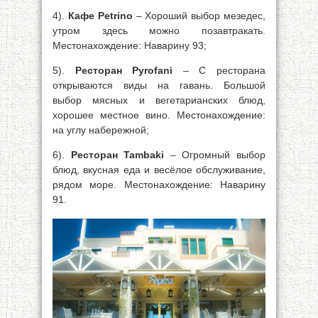
4).
Кафе Petrino
– Хороший выбор мезедес,
утром здесь можно позавтракать.
Местонахождение: Наварину 93;
5).
Ресторан Pyrofani
– С ресторана
открываются виды на гавань. Большой
выбор мясных и вегетарианских блюд,
хорошее местное вино. Местонахождение:
на углу набережной;
6).
Ресторан Tambaki
– Огромный выбор
блюд, вкусная еда и весёлое обслуживание,
рядом море. Местонахождение: Наварину
91.