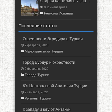
Старая Кастилия в Испании
0 комментариев
Регионы Испании
Последние статьи
Окрестности Эгридира в Турции
2 февраля, 2023
Малоизвестная Турция
Город Бурдур и окрестности
2 февраля, 2022
Города Турции
Юг Центральной Анатолии Турции
29 января, 2022
Регионы Турции
К западу и югу от Антакьи