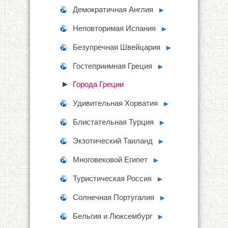
Демократичная Англия
►
Неповторимая Испания
►
Безупречная Швейцария
►
Гостеприимная Греция
►
Города Греции
Удивительная Хорватия
►
Блистательная Турция
►
Экзотический Таиланд
►
Многовековой Египет
►
Туристическая Россия
►
Солнечная Португалия
►
Бельгия и Люксембург
►