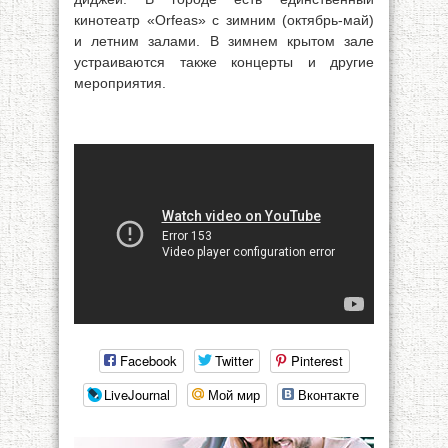
кинотеатр «Orfeas» с зимним (октябрь-май)
и летним залами. В зимнем крытом зале
устраиваются также концерты и другие
мероприятия.
Facebook
Twitter
Pinterest
LiveJournal
Мой мир
Вконтакте