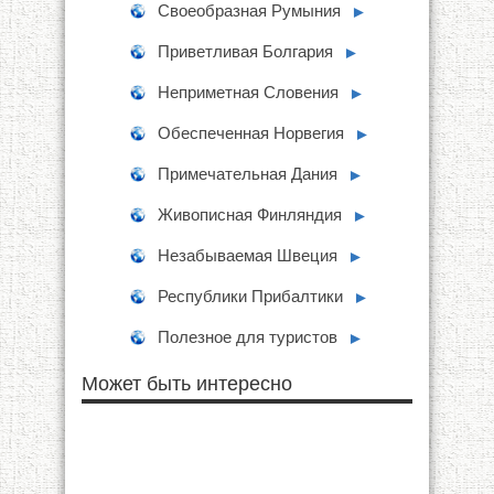
Своеобразная Румыния
►
Приветливая Болгария
►
Неприметная Словения
►
Обеспеченная Норвегия
►
Примечательная Дания
►
Живописная Финляндия
►
Незабываемая Швеция
►
Республики Прибалтики
►
Полезное для туристов
►
Может быть интересно