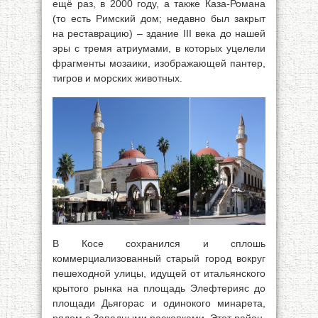
ещё раз, в 2000 году, а также Каза-Романа
(то есть Римский дом; недавно был закрыт
на реставрацию) – здание III века до нашей
эры с тремя атриумами, в которых уцелели
фрагменты мозаики, изображающей пантер,
тигров и морских животных.
В Косе сохранился и сплошь
коммерциализованный старый город вокруг
пешеходной улицы, идущей от итальянского
крытого рынка на площадь Элефтерияс до
площади Дьягорас и одинокого минарета,