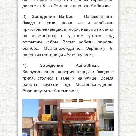
дороге от Каза-Романа к деревне Амбаврис;
3).
Заведение Barbas
– Великолепные
блюда с гриля, равно как и необычно
приготовленные дары моря, например салат
из осьминогов, в уютном уголке под
открытым небом. Время работы: апрель-
октябрь. Местонахождение: Эврипилу 6,
напротив гостиницы «Афендулис»;
4).
Заведение Kanadheza
–
Заслуживающие доверия пиццы и блюда с
гриля, столики в зале и на улице. Время
работы: круглый год. Местонахождение:
Эврипилу, угол Артемисияс;