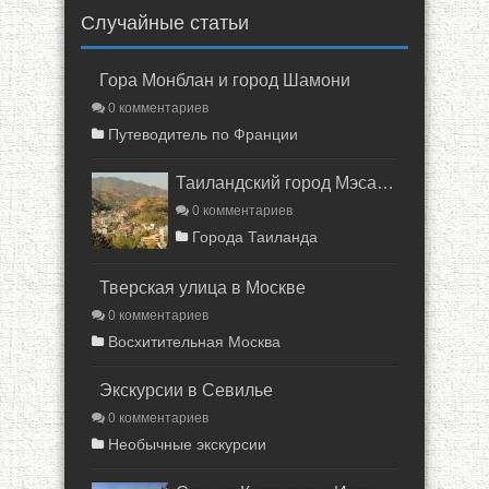
Случайные статьи
Гора Монблан и город Шамони
0 комментариев
Путеводитель по Франции
Таиландский город Мэсалонг
0 комментариев
Города Таиланда
Тверская улица в Москве
0 комментариев
Восхитительная Москва
Экскурсии в Севилье
0 комментариев
Необычные экскурсии