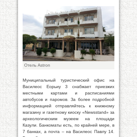
Отель Astron
Муниципальный туристический офис на
Василеос Еорьиу 3 снабжает приезжих
местными картами и расписаниями
автобусов и паромов. За более подробной
информацией отправляйтесь к книжному
магазину и газетному киоску «Newsstand» за
археологическим музеем на площади
Казули. Банкоматы есть, по крайней мере, в
7 банках, а почта – на Василеос Павлу 14.