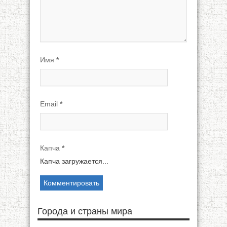
Имя
*
Email
*
Капча
*
Капча загружается...
Города и страны мира