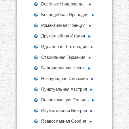
Весёлые Нидерланды
►
Бесподобная Ирландия
►
Романтичная Франция
►
Дружелюбная Италия
►
Идеальная Шотландия
►
Стабильная Германия
►
Благополучная Чехия
►
Незаурядная Словакия
►
Пунктуальная Австрия
►
Впечатляющая Польша
►
Изумительная Венгрия
►
Православная Сербия
►