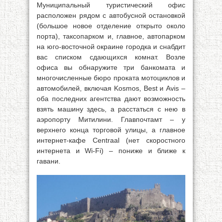
Муниципальный туристический офис
расположен рядом с автобусной остановкой
(большое новое отделение открыто около
порта), таксопарком и, главное, автопарком
на юго-восточной окраине городка и снабдит
вас списком сдающихся комнат. Возле
офиса вы обнаружите три банкомата и
многочисленные бюро проката мотоциклов и
автомобилей, включая Kosmos, Best и Avis –
оба последних агентства дают возможность
взять машину здесь, а расстаться с нею в
аэропорту Митилини. Главпочтамт – у
верхнего конца торговой улицы, а главное
интернет-кафе Centraal (нет скоростного
интернета и Wi-Fi) – пониже и ближе к
гавани.