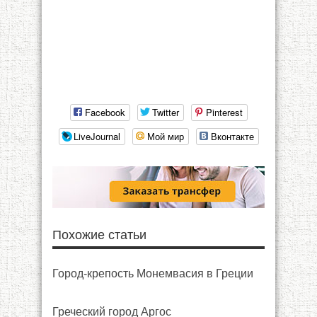
Facebook
Twitter
Pinterest
LiveJournal
Мой мир
Вконтакте
Похожие статьи
Город-крепость Монемвасия в Греции
Греческий город Аргос