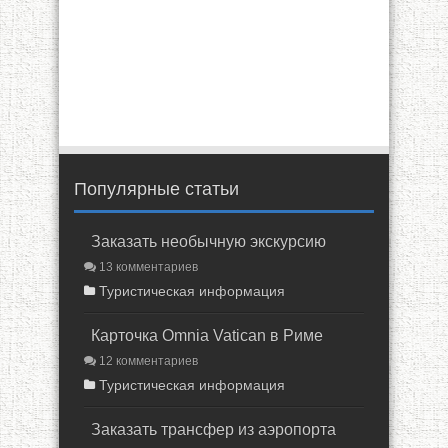
Популярные статьи
Заказать необычную экскурсию
13 комментариев
Туристическая информация
Карточка Omnia Vatican в Риме
12 комментариев
Туристическая информация
Заказать трансфер из аэропорта