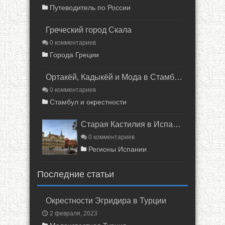
Путеводитель по России
Греческий город Скала
0 комментариев
Города Греции
Ортакёй, Кадыкёй и Мода в Стамбуле
0 комментариев
Стамбул и окрестности
Старая Кастилия в Испании
0 комментариев
Регионы Испании
Последние статьи
Окрестности Эгридира в Турции
2 февраля, 2023