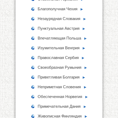
Благополучная Чехия
►
Незаурядная Словакия
►
Пунктуальная Австрия
►
Впечатляющая Польша
►
Изумительная Венгрия
►
Православная Сербия
►
Своеобразная Румыния
►
Приветливая Болгария
►
Неприметная Словения
►
Обеспеченная Норвегия
►
Примечательная Дания
►
Живописная Финляндия
►