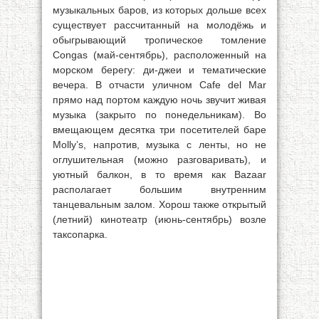
музыкальных баров, из которых дольше всех
существует рассчитанный на молодёжь и
обыгрывающий тропическое томление
Congas (май-сентябрь), расположенный на
морском берегу: ди-джеи и тематические
вечера. В отчасти уличном Cafe del Mar
прямо над портом каждую ночь звучит живая
музыка (закрыто по понедельникам). Во
вмещающем десятка три посетителей баре
Molly’s, напротив, музыка с ленты, но не
оглушительная (можно разговаривать), и
уютный балкон, в то время как Bazaar
располагает большим внутренним
танцевальным залом. Хорош также открытый
(летний) кинотеатр (июнь-сентябрь) возле
таксопарка.