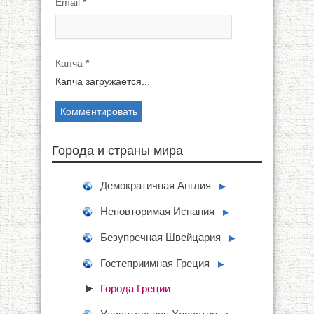
Email
*
Капча
*
Капча загружается...
Города и страны мира
Демократичная Англия
►
Неповторимая Испания
►
Безупречная Швейцария
►
Гостеприимная Греция
►
Города Греции