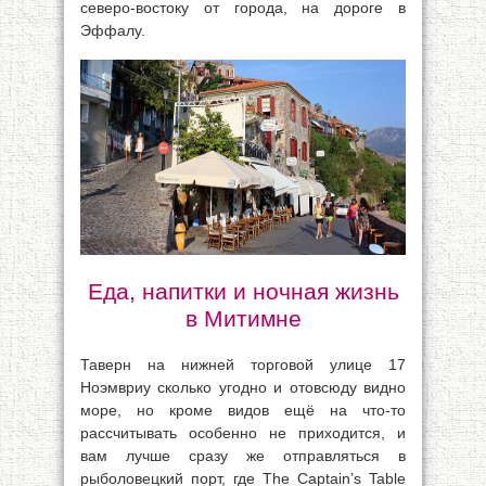
северо-востоку от города, на дороге в
Эффалу.
Еда, напитки и ночная жизнь
в Митимне
Таверн на нижней торговой улице 17
Ноэмвриу сколько угодно и отовсюду видно
море, но кроме видов ещё на что-то
рассчитывать особенно не приходится, и
вам лучше сразу же отправляться в
рыболовецкий порт, где The Captain’s Table