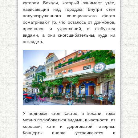
хутором Бохали, который занимает утёс,
нависающий над городом. Внутри стен
полуразрушенного венецианского форта
осматривают то, что осталось от донжонов,
арсеналов и укреплений, и любуются
видами, а они сногсшибательны, куда ни
поглядеть.
У подножия стен Кастро, в Бохали, тоже
можно полюбоваться видами, в частности, из
хорошей, хотя и дороговатой таверны.
Концерты иногда устраиваются в