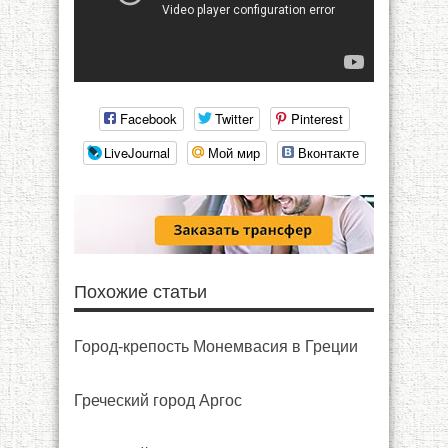
Facebook
Twitter
Pinterest
LiveJournal
Мой мир
Вконтакте
Похожие статьи
Город-крепость Монемвасия в Греции
Греческий город Аргос