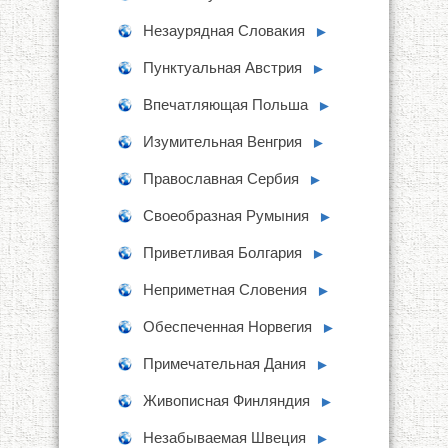
Незаурядная Словакия
►
Пунктуальная Австрия
►
Впечатляющая Польша
►
Изумительная Венгрия
►
Православная Сербия
►
Своеобразная Румыния
►
Приветливая Болгария
►
Неприметная Словения
►
Обеспеченная Норвегия
►
Примечательная Дания
►
Живописная Финляндия
►
Незабываемая Швеция
►