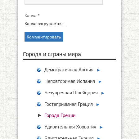
Капча
*
Капча загружается...
Города и страны мира
Демократичная Англия
►
Неповторимая Испания
►
Безупречная Швейцария
►
Гостеприимная Греция
►
Города Греции
Удивительная Хорватия
►
Блистательная Турция
►