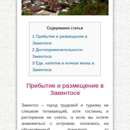
Содержание статьи
1
Прибытие и размещение в
Закинтосе
2
Достопримечательности
Закинтоса
3
Еда, напитки и ночная жизнь в
Закинтосе
Прибытие и размещение в
Закинтосе
Закинтос – город трудовой и туризму не
слишком потакающий, хотя гостиниц и
ресторанов не счесть, а если вы хотите
знакомиться с островом, полагаясь на
общественный транспорт, то