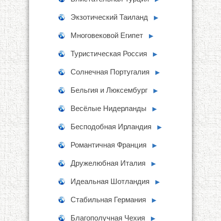
Экзотический Таиланд
►
Многовековой Египет
►
Туристическая Россия
►
Солнечная Португалия
►
Бельгия и Люксембург
►
Весёлые Нидерланды
►
Бесподобная Ирландия
►
Романтичная Франция
►
Дружелюбная Италия
►
Идеальная Шотландия
►
Стабильная Германия
►
Благополучная Чехия
►