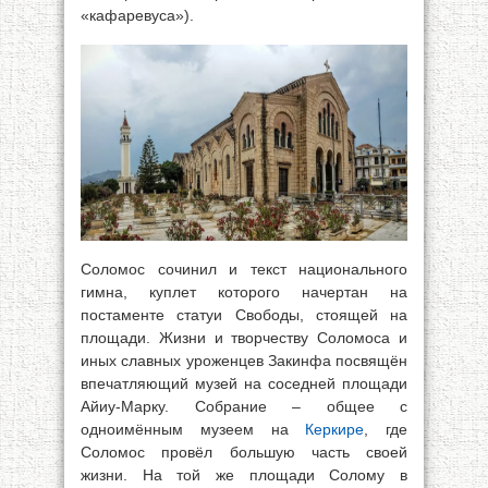
«кафаревуса»).
Соломос сочинил и текст национального
гимна, куплет которого начертан на
постаменте статуи Свободы, стоящей на
площади. Жизни и творчеству Соломоса и
иных славных уроженцев Закинфа посвящён
впечатляющий музей на соседней площади
Айиу-Марку. Собрание – общее с
одноимённым музеем на
Керкире
, где
Соломос провёл большую часть своей
жизни. На той же площади Солому в