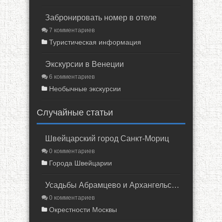
Забронировать номер в отеле
7 комментариев
Туристическая информация
Экскурсии в Венеции
6 комментариев
Необычные экскурсии
Случайные статьи
Швейцарский город Санкт-Мориц
0 комментариев
Города Швейцарии
Усадьбы Абрамцево и Архангельское
0 комментариев
Окрестности Москвы