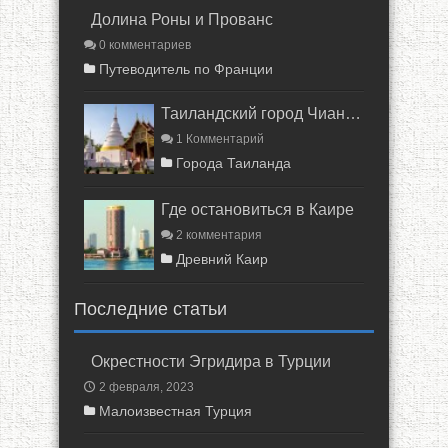
Долина Роны и Прованс
0 комментариев
Путеводитель по Франции
Таиландский город Чиангмай
1 Комментарий
Города Таиланда
Где остановиться в Каире
2 комментария
Древний Каир
Последние статьи
Окрестности Эгридира в Турции
2 февраля, 2023
Малоизвестная Турция