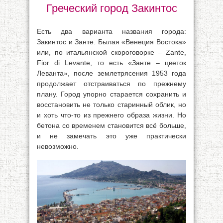
Греческий город Закинтос
Есть два варианта названия города:
Закинтос и Занте. Былая «Венеция Востока»
или, по итальянской скороговорке – Zante,
Fior di Levante, то есть «Занте – цветок
Леванта», после землетрясения 1953 года
продолжает отстраиваться по прежнему
плану. Город упорно старается сохранить и
восстановить не только старинный облик, но
и хоть что-то из прежнего образа жизни. Но
бетона со временем становится всё больше,
и не замечать это уже практически
невозможно.