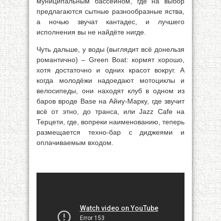
муниципальным бассейном, где на выбор
предлагаются сытные разнообразные яства,
а ночью звучат кантадес, и лучшего
исполнения вы не найдёте нигде.
Чуть дальше, у воды (выглядит всё донельзя
романтично) – Green Boat: кормят хорошо,
хотя достаточно и одних красот вокруг. А
когда молодёжи надоедают мотоциклы и
велосипеды, они находят клуб в одном из
баров вроде Base на Айиу-Марку, где звучит
всё от этно, до транса, или Jazz Cafe на
Терцети, где, вопреки наименованию, теперь
размещается техно-бар с диджеями и
оплачиваемым входом.