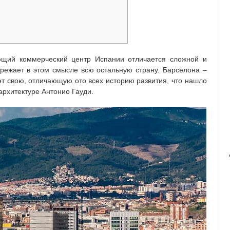
ющий коммерческий центр Испании отличается сложной и
режает в этом смысле всю остальную страну. Барселона –
ет свою, отличающую ото всех историю развития, что нашло
рхитектуре Антонио Гауди.