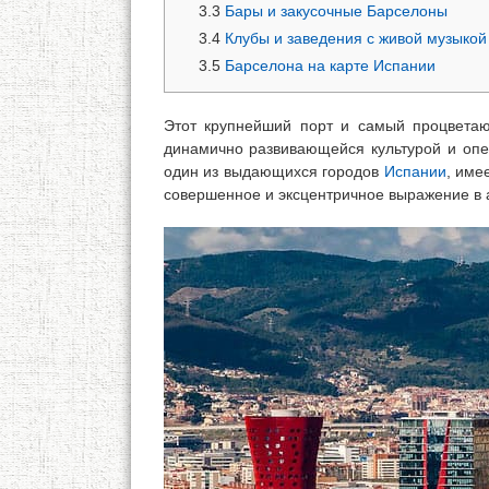
3.3
Бары и закусочные Барселоны
3.4
Клубы и заведения с живой музыкой
3.5
Барселона на карте Испании
Этот крупнейший порт и самый процвета
динамично развивающейся культурой и опе
один из выдающихся городов
Испании
, име
совершенное и эксцентричное выражение в а