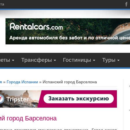
пта
леты
Трансферы
Гостиницы
Туры
я
»
Города Испании
»
Испанский город Барселона
ий город Барселона