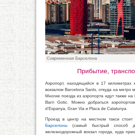
Современная Барселона
Прибытие, транспо
Аэропорт, находящийся в 17 километрах 
вокзалом Barcelona Sants, откуда на метро м
Многие поезда из аэропорта идут также на 
Barri Gotic. Можно добраться аэропорто
d’Espanya, Gran Via и Placa de Catalunya.
Проезд в центр на местном такси стоит
Барселоны
(самый быстрый способ до
железнодорожный вокзал города, куда при