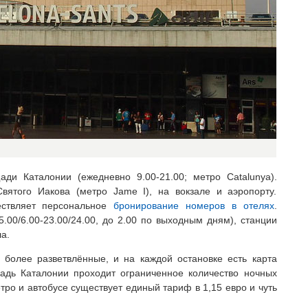
и Каталонии (ежедневно 9.00-21.00; метро Catalunya).
ятого Иакова (метро Jame I), на вокзале и аэропорту.
ствляет персональное
бронирование номеров в отелях
.
5.00/6.00-23.00/24.00, до 2.00 по выходным дням), станции
а.
 более разветвлённые, и на каждой остановке есть карта
адь Каталонии проходит ограниченное количество ночных
тро и автобусе существует единый тариф в 1,15 евро и чуть