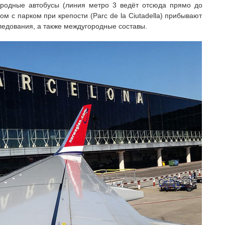
ородные автобусы (линия метро 3 ведёт отсюда прямо до
м с парком при крепости (Parc de la Ciutadella) прибывают
ледования, а также междугородные составы.