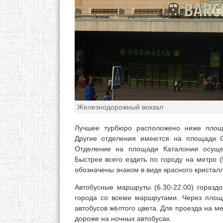
Железнодорожный вокзал
Лучшее турбюро расположено ниже площад
Другие отделения имеются на площади Св
Отделение на площади Каталонии осуще
Быстрее всего ездить по городу на метро (
обозначены знаком в виде красного кристалл
Автобусные маршруты (6.30-22.00) гораздо
города со всеми маршрутами. Через площ
автобусов жёлтого цвета. Для проезда на ме
дороже на ночных автобусах.