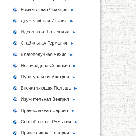
Романтичная Франция
►
Дружелюбная Италия
►
Идеальная Шотландия
►
Стабильная Германия
►
Благополучная Чехия
►
Незаурядная Словакия
►
Пунктуальная Австрия
►
Впечатляющая Польша
►
Изумительная Венгрия
►
Православная Сербия
►
Своеобразная Румыния
►
Приветливая Болгария
►