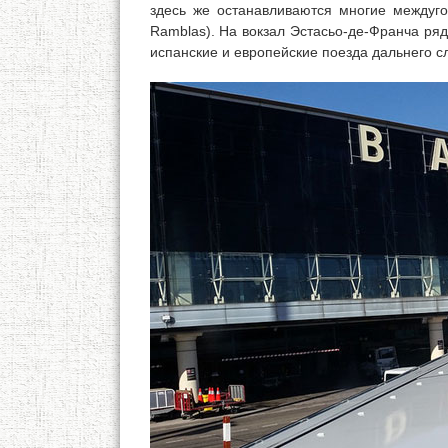
здесь же останавливаются многие междуг
Ramblas). На вокзал Эстасьо-де-Франча рядо
испанские и европейские поезда дальнего с