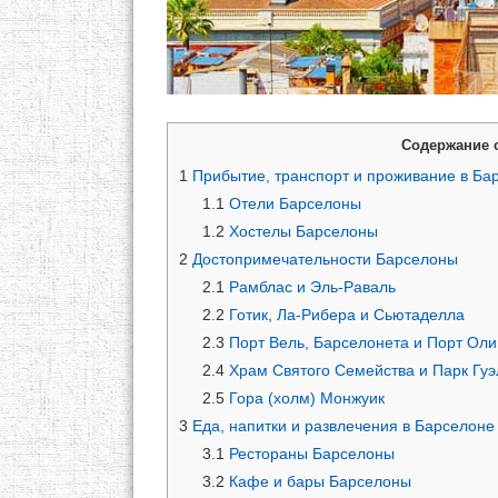
Содержание 
1
Прибытие, транспорт и проживание в Ба
1.1
Отели Барселоны
1.2
Хостелы Барселоны
2
Достопримечательности Барселоны
2.1
Рамблас и Эль-Раваль
2.2
Готик, Ла-Рибера и Сьютаделла
2.3
Порт Вель, Барселонета и Порт Оли
2.4
Храм Святого Семейства и Парк Гуэ
2.5
Гора (холм) Монжуик
3
Еда, напитки и развлечения в Барселоне
3.1
Рестораны Барселоны
3.2
Кафе и бары Барселоны