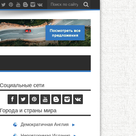
Социальные сети
Города и страны мира
Демократичная Англия
►
Неповторимая Испания
►