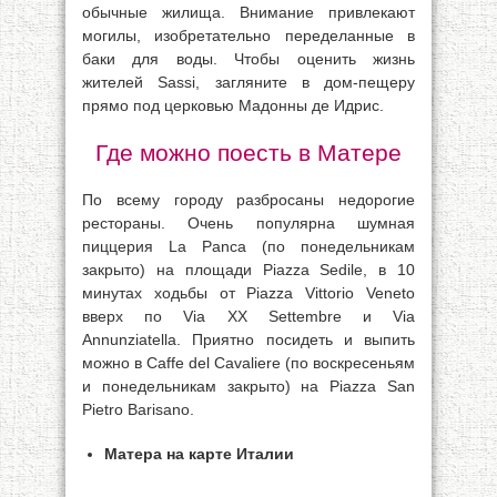
обычные жилища. Внимание привлекают
могилы, изобретательно переделанные в
баки для воды. Чтобы оценить жизнь
жителей Sassi, загляните в дом-пещеру
прямо под церковью Мадонны де Идрис.
Где можно поесть в Матере
По всему городу разбросаны недорогие
рестораны. Очень популярна шумная
пиццерия La Panca (по понедельникам
закрыто) на площади Piazza Sedile, в 10
минутах ходьбы от Piazza Vittorio Veneto
вверх по Via XX Settembre и Via
Annunziatella. Приятно посидеть и выпить
можно в Caffe del Cavaliere (по воскресеньям
и понедельникам закрыто) на Piazza San
Pietro Barisano.
Матера на карте Италии