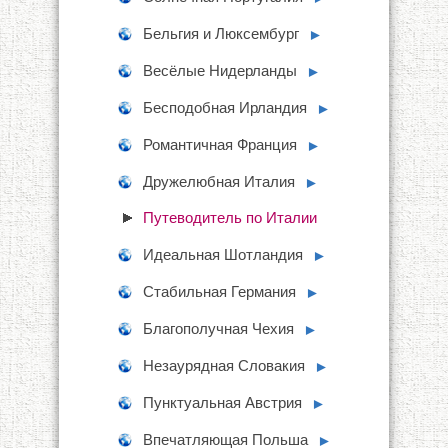
Бельгия и Люксембург
►
Весёлые Нидерланды
►
Бесподобная Ирландия
►
Романтичная Франция
►
Дружелюбная Италия
►
Путеводитель по Италии
Идеальная Шотландия
►
Стабильная Германия
►
Благополучная Чехия
►
Незаурядная Словакия
►
Пунктуальная Австрия
►
Впечатляющая Польша
►