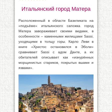
Итальянский город Матера
Расположенный в области Базиликата на
«подъёме» итальянского сапожка город
Матера завораживает своими видами, в
особенности – каменными жилищами Sassi,
уходящими в толщу горы. Карло Леви в
книге «Христос остановился в Эболи»
сравнивает Sassi с адом Данте, а их
обитателей описывает как «изнурённых
морщинистых стариков, покрытых вшами и
язвами».