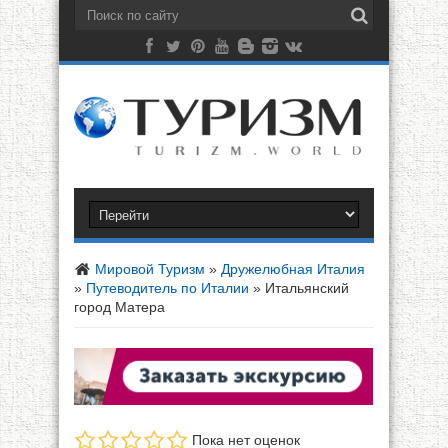
Мировой Туризм
»
Дружелюбная Италия
»
Путеводитель по Италии
»
Итальянский
город Матера
Пока нет оценок