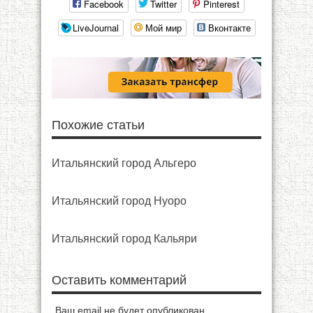
Facebook
Twitter
Pinterest
LiveJournal
Мой мир
Вконтакте
Похожие статьи
Итальянский город Альгеро
Итальянский город Нyopo
Итальянский город Кальяри
Оставить комментарий
Ваш email не будет опубликован.