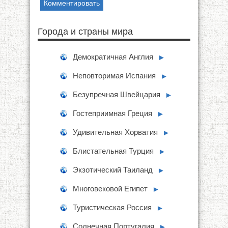
Города и страны мира
Демократичная Англия
►
Неповторимая Испания
►
Безупречная Швейцария
►
Гостеприимная Греция
►
Удивительная Хорватия
►
Блистательная Турция
►
Экзотический Таиланд
►
Многовековой Египет
►
Туристическая Россия
►
Солнечная Португалия
►