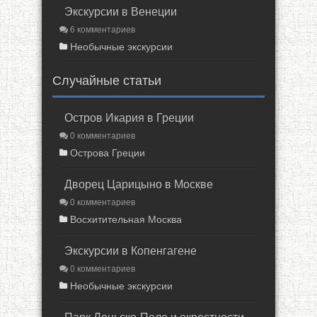
Экскурсии в Венеции
6 комментариев
Необычные экскурсии
Случайные статьи
Остров Икария в Греции
0 комментариев
Острова Греции
Дворец Царицыно в Москве
0 комментариев
Восхитительная Москва
Экскурсии в Копенгагене
0 комментариев
Необычные экскурсии