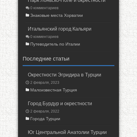
Парк Лоньско-Поле и окрестности
0 комментариев
Знаковые места Хорватии
Итальянский город Кальяри
0 комментариев
Путеводитель по Италии
Последние статьи
Окрестности Эгридира в Турции
2 февраля, 2023
Малоизвестная Турция
Город Бурдур и окрестности
2 февраля, 2022
Города Турции
Юг Центральной Анатолии Турции