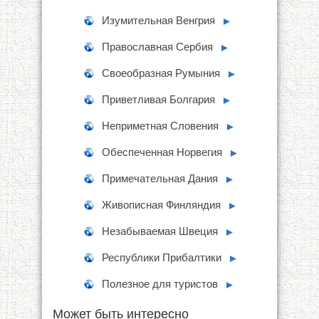
Изумительная Венгрия
►
Православная Сербия
►
Своеобразная Румыния
►
Приветливая Болгария
►
Неприметная Словения
►
Обеспеченная Норвегия
►
Примечательная Дания
►
Живописная Финляндия
►
Незабываемая Швеция
►
Республики Прибалтики
►
Полезное для туристов
►
Может быть интересно