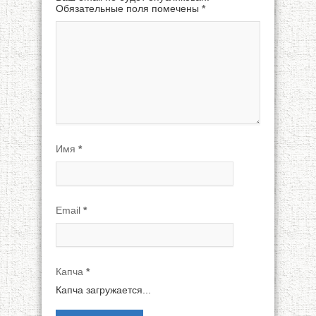
Обязательные поля помечены
*
Имя
*
Email
*
Капча
*
Капча загружается...