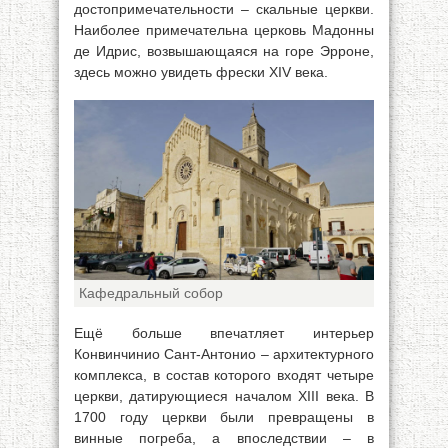
достопримечательности – скальные церкви.
Наиболее примечательна церковь Мадонны
де Идрис, возвышающаяся на горе Эрроне,
здесь можно увидеть фрески XIV века.
Кафедральный собор
Ещё больше впечатляет интерьер
Конвинчинио Сант-Антонио – архитектурного
комплекса, в состав которого входят четыре
церкви, датирующиеся началом XIII века. В
1700 году церкви были превращены в
винные погреба, а впоследствии – в