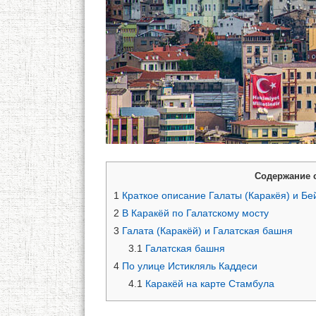
Содержание 
1
Краткое описание Галаты (Каракёя) и Бе
2
В Каракёй по Галатскому мосту
3
Галата (Каракёй) и Галатская башня
3.1
Галатская башня
4
По улице Истикляль Каддеси
4.1
Каракёй на карте Стамбула