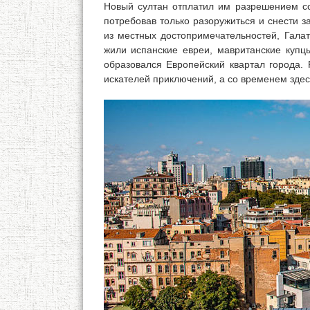
Новый султан отплатил им разрешением со
потребовав только разоружиться и снести з
из местных достопримечательностей, Гала
жили испанские евреи, мавританские купц
образовался Европейский квартал города. 
искателей приключений, а со временем здес