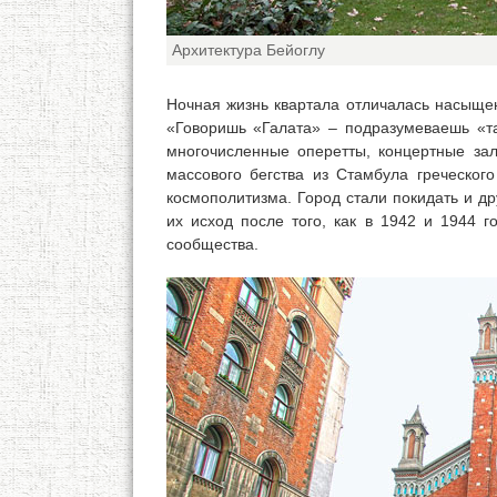
Архитектура Бейоглу
Ночная жизнь квартала отличалась насыщен
«Говоришь «Галата» – подразумеваешь «та
многочисленные оперетты, концертные зал
массового бегства из Стамбула греческог
космополитизма. Город стали покидать и д
их исход после того, как в 1942 и 1944 
сообщества.