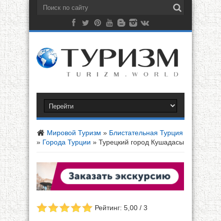
Мировой Туризм
»
Блистательная Турция
»
Города Турции
»
Турецкий город Кушадасы
Рейтинг: 5,00 / 3