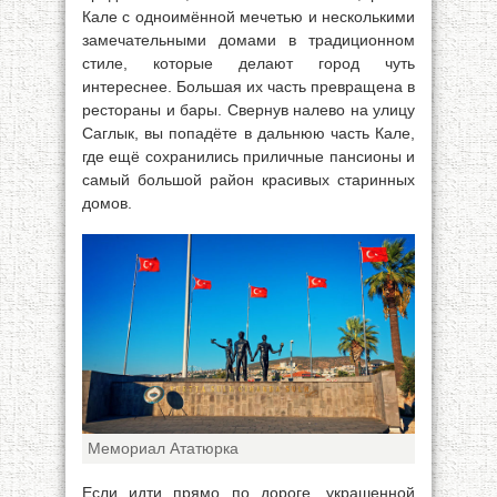
Кале с одноимённой мечетью и несколькими
замечательными домами в традиционном
стиле, которые делают город чуть
интереснее. Большая их часть превращена в
рестораны и бары. Свернув налево на улицу
Саглык, вы попадёте в дальнюю часть Кале,
где ещё сохранились приличные пансионы и
самый большой район красивых старинных
домов.
Мемориал Ататюрка
Если идти прямо по дороге, украшенной