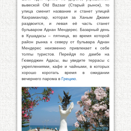
вывеской Old Bazaar (Старый рынок), то
улица сменит название и станет улицей
Кахраманлар, которая за Ханым Джами
раздвоится, и левая её часть станет
бульваром Аднан Мендерес. Базарный день
в Кушадасы – пятница, во время которой
район рынка к северу от бульвара Аднан
Мендерес неизменно привлекает к себе
толпы туристов. Перейдя по дамбе на
Гюверджин Адасы, вы увидите террасы с
укреплениями, кафе и чайными, в которых
хорошо коротать время в ожидании
вечернего парома в
Грецию
.