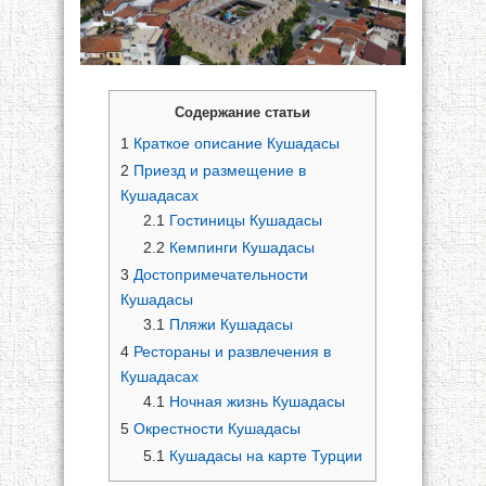
Содержание статьи
1
Краткое описание Кушадасы
2
Приезд и размещение в
Кушадасах
2.1
Гостиницы Кушадасы
2.2
Кемпинги Кушадасы
3
Достопримечательности
Кушадасы
3.1
Пляжи Кушадасы
4
Рестораны и развлечения в
Кушадасах
4.1
Ночная жизнь Кушадасы
5
Окрестности Кушадасы
5.1
Кушадасы на карте Турции