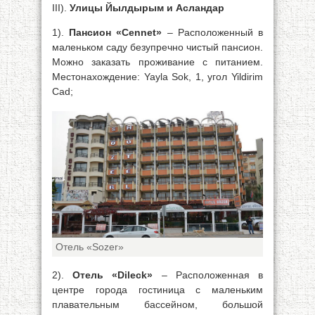
III).
Улицы Йылдырым и Асландар
1).
Пансион «Cennet»
– Расположенный в
маленьком саду безупречно чистый пансион.
Можно заказать проживание с питанием.
Местонахождение: Yayla Sok, 1, угол Yildirim
Cad;
Отель «Sozer»
2).
Отель «Dileck»
– Расположенная в
центре города гостиница с маленьким
плавательным бассейном, большой