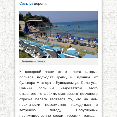
Сельчук
дороги.
Зелёный пляж
К северной части этого пляжа каждые
полчаса подходят долмуши, идущие от
бульвара Ататюрк в Кушадасы до Сельчука.
Самым большим недостатком этого
открытого четырёхкилометрового песчаного
отрезка берега является то, что на нём
практически невозможно находиться в
ветреную погоду. Популярный
преимущественно среди турецких граждан,