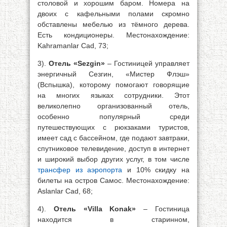
столовой и хорошим баром. Номера на
двоих с кафельными полами скромно
обставлены мебелью из тёмного дерева.
Есть кондиционеры. Местонахождение:
Kahramanlar Cad, 73;
3).
Отель «Sezgin»
– Гостиницей управляет
энергичный Сезгин, «Мистер Флэш»
(Вспышка), которому помогают говорящие
на многих языках сотрудники. Этот
великолепно организованный отель,
особенно популярный среди
путешествующих с рюкзаками туристов,
имеет сад с бассейном, где подают завтраки,
спутниковое телевидение, доступ в интернет
и широкий выбор других услуг, в том числе
трансфер из аэропорта
и 10% скидку на
билеты на остров Самос. Местонахождение:
Aslanlar Cad, 68;
4).
Отель «Villa Konak»
– Гостиница
находится в старинном,