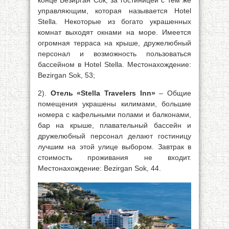
конце Безирган Сок, за гостиницей с тем же
управляющим, которая называется Hotel
Stella. Некоторые из богато украшенных
комнат выходят окнами на море. Имеется
огромная терраса на крыше, дружелюбный
персонал и возможность пользоваться
бассейном в Hotel Stella. Местонахождение:
Bezirgan Sok, 53;
2).
Отель «Stella Travelers Inn»
– Общие
помещения украшены килимами, большие
номера с кафельными полами и балконами,
бар на крыше, плавательный бассейн и
дружелюбный персонал делают гостиницу
лучшим на этой улице выбором. Завтрак в
стоимость проживания не входит.
Местонахождение: Bezirgan Sok, 44.