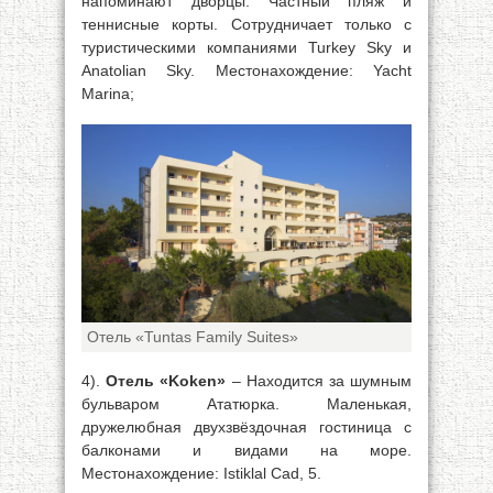
напоминают дворцы. Частный пляж и
теннисные корты. Сотрудничает только с
туристическими компаниями Turkey Sky и
Anatolian Sky. Местонахождение: Yacht
Marina;
Отель «Tuntas Family Suites»
4).
Отель «Koken»
– Находится за шумным
бульваром Ататюрка. Маленькая,
дружелюбная двухзвёздочная гостиница с
балконами и видами на море.
Местонахождение: Istiklal Cad, 5.