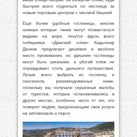
быстрее всего подняться по лестнице за
новым торговым центром с часовой башней.
Ещё более удобные гостиницы, многие
номера которых также могут похвастаться
видами на море, тянутся вдоль всего
побережья. «Дамский пляж» Кадылнар
Денизи предлагает дешёвое и весёлое
место проживания, но здешние гостиницы
могут быть грязными, а убогий пляж не
оправдывает столь дальнего путешествия.
Лучше всего выбрать из гостиниц и
пансионов, рекомендованных ниже,
поскольку мы получали серьезные жалобы
от туристов, которые останавливались в
других местах, особенно часто от тех, кто
поверил людям, предлагающим свои услуги
на автовокзале и пирсе.