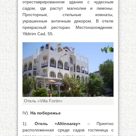
отреставрированном здании с чудесным
садом, где растут магнолии и лимоны.
Просторные, стильные комнаты,
украшенные античным декором. В отеле
прекрасный ресторан. Местонахождение:
Yildirim Cad, 55.
Отель «Villa Fortin»
IV).
На поб
ережье
1).
Отель «Altinsaray»
– Приятно
расположенная среди садов гостиница с