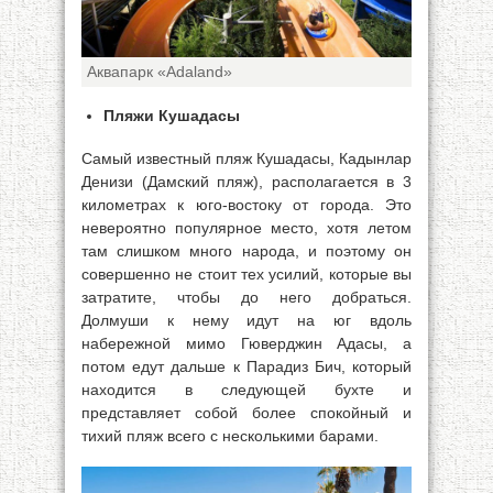
Аквапарк «Adaland»
Пляжи Кушадасы
Самый известный пляж Кушадасы, Кадынлар
Денизи (Дамский пляж), располагается в 3
километрах к юго-востоку от города. Это
невероятно популярное место, хотя летом
там слишком много народа, и поэтому он
совершенно не стоит тех усилий, которые вы
затратите, чтобы до него добраться.
Долмуши к нему идут на юг вдоль
набережной мимо Гюверджин Адасы, а
потом едут дальше к Парадиз Бич, который
находится в следующей бухте и
представляет собой более спокойный и
тихий пляж всего с несколькими барами.