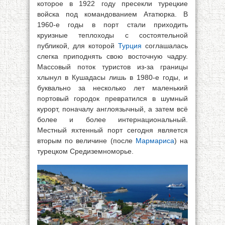
которое в 1922 году пресекли турецкие
войска под командованием Ататюрка. В
1960-е годы в порт стали приходить
круизные теплоходы с состоятельной
публикой, для которой
Турция
соглашалась
слегка приподнять свою восточную чадру.
Массовый поток туристов из-за границы
хлынул в Кушадасы лишь в 1980-е годы, и
буквально за несколько лет маленький
портовый городок превратился в шумный
курорт, поначалу англоязычный, а затем всё
более и более интернациональный.
Местный яхтенный порт сегодня является
вторым по величине (после
Мармариса
) на
турецком Средиземноморье.