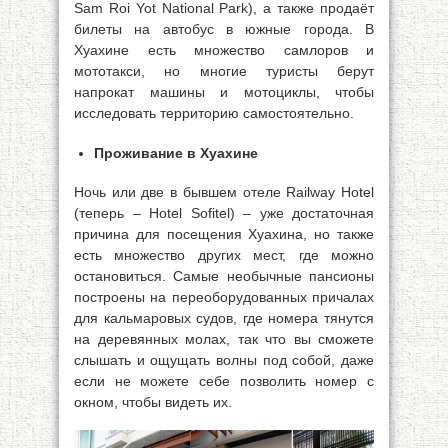
Sam Roi Yot National Park), а также продаёт
билеты на автобус в южные города. В
Хуахине есть множество самлоров и
мототакси, но многие туристы берут
напрокат машины и мотоциклы, чтобы
исследовать территорию самостоятельно.
Проживание в Хуахине
Ночь или две в бывшем отеле Railway Hotel
(теперь – Hotel Sofitel) – уже достаточная
причина для посещения Хуахина, но также
есть множество других мест, где можно
остановиться. Самые необычные пансионы
построены на переоборудованных причалах
для кальмаровых судов, где номера тянутся
на деревянных молах, так что вы сможете
слышать и ощущать волны под собой, даже
если не можете себе позволить номер с
окном, чтобы видеть их.