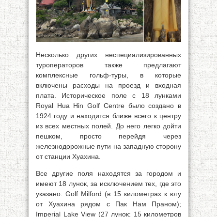
Несколько других неспециализированных
туроператоров также предлагают
комплексные гольф-туры, в которые
включены расходы на проезд и входная
плата. Историческое поле с 18 лунками
Royal Hua Hin Golf Centre было создано в
1924 году и находится ближе всего к центру
из всех местных полей. До него легко дойти
пешком, просто перейдя через
железнодорожные пути на западную сторону
от станции Хуахина.
Все другие поля находятся за городом и
имеют 18 лунок, за исключением тех, где это
указано: Golf Milford (в 15 километрах к югу
от Хуахина рядом с Пак Нам Праном);
Imperial Lake View (27 лунок; 15 километров