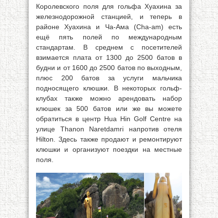
Королевского поля для гольфа Хуахина за
железнодорожной станцией, и теперь в
районе Хуахина и Ча-Ама (Cha-am) есть
ещё пять полей по международным
стандартам. В среднем с посетителей
взимается плата от 1300 до 2500 батов в
будни и от 1600 до 2500 батов по выходным,
плюс 200 батов за услуги мальчика
подносящего клюшки. В некоторых гольф-
клубах также можно арендовать набор
клюшек за 500 батов или же вы можете
обратиться в центр Hua Hin Golf Centre на
улице Thanon Naretdamri напротив отеля
Hilton. Здесь также продают и ремонтируют
клюшки и организуют поездки на местные
поля.