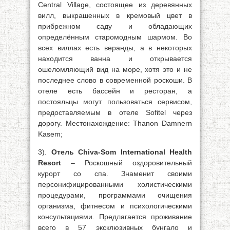
Central Village, состоящее из деревянных
вилл, выкрашенных в кремовый цвет в
прибрежном саду и обладающих
определённым старомодным шармом. Во
всех виллах есть веранды, а в некоторых
находится ванна и открывается
ошеломляющий вид на море, хотя это и не
последнее слово в современной роскоши. В
отеле есть бассейн и ресторан, а
постояльцы могут пользоваться сервисом,
предоставляемым в отеле Sofitel через
дорогу. Местонахождение: Thanon Damnern
Kasem;
3).
Отель Chiva-Som International Health
Resort
– Роскошный оздоровительный
курорт со спа. Знаменит своими
персонифицированными холистическими
процедурами, программами очищения
организма, фитнесом и психологическими
консультациями. Предлагается проживание
всего в 57 эксклюзивных бунгало и