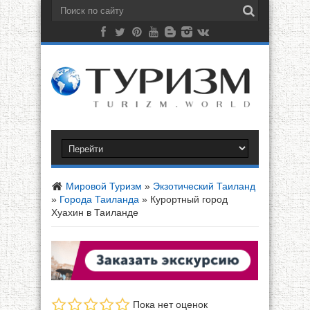
Мировой Туризм
»
Экзотический Таиланд
»
Города Таиланда
»
Курортный город
Хуахин в Таиланде
Пока нет оценок