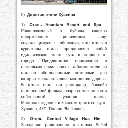
II).
Дорогие отели Хуахина
1).
Отель Anantara Resort and Spa
–
Расположенный в буйном красиво
оформленном тропическом саду,
спускающемуся к побережью, этот отель в
курортном стиле представляет собой
идиллическое место чуть в стороне от
города. Предлагается проживание в
нескольких павильонах в тайском стиле со
стильно обставленными номерами, для
которых использовалось множество дерева.
В отеле есть три ресторана, бассейн
естественной формы, очаровательное спа и
собственный участок пляжа.
Местонахождение: в 5 километрах к севру от
Хуахина, 43/1 Thanon Phetkasem;
2).
Отель Central Village Hua Hin
–
Заведение родственное с отелем Sofitel