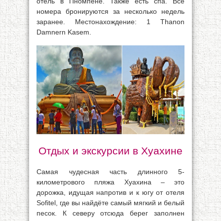
отель в Пномпене. Также есть спа. Все
номера бронируются за несколько недель
заранее. Местонахождение: 1 Thanon
Damnern Kasem.
Отдых и экскурсии в Хуахине
Самая чудесная часть длинного 5-
километрового пляжа Хуахина – это
дорожка, идущая напротив и к югу от отеля
Sofitel, где вы найдёте самый мягкий и белый
песок. К северу отсюда берег заполнен