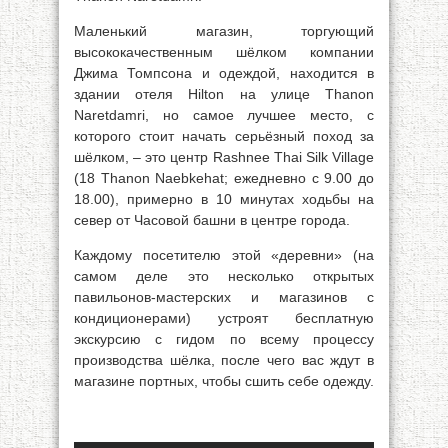
Маленький магазин, торгующий
высококачественным шёлком компании
Джима Томпсона и одеждой, находится в
здании отеля Hilton на улице Thanon
Naretdamri, но самое лучшее место, с
которого стоит начать серьёзный поход за
шёлком, – это центр Rashnee Thai Silk Village
(18 Thanon Naebkehat; ежедневно с 9.00 до
18.00), примерно в 10 минутах ходьбы на
север от Часовой башни в центре города.
Каждому посетителю этой «деревни» (на
самом деле это несколько открытых
павильонов-мастерских и магазинов с
кондиционерами) устроят бесплатную
экскурсию с гидом по всему процессу
производства шёлка, после чего вас ждут в
магазине портных, чтобы сшить себе одежду.