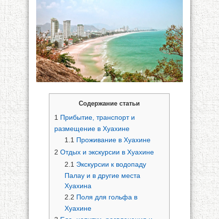
Содержание статьи
1
Прибытие, транспорт и
размещение в Хуахине
1.1
Проживание в Хуахине
2
Отдых и экскурсии в Хуахине
2.1
Экскурсии к водопаду
Палау и в другие места
Хуахина
2.2
Поля для гольфа в
Хуахине