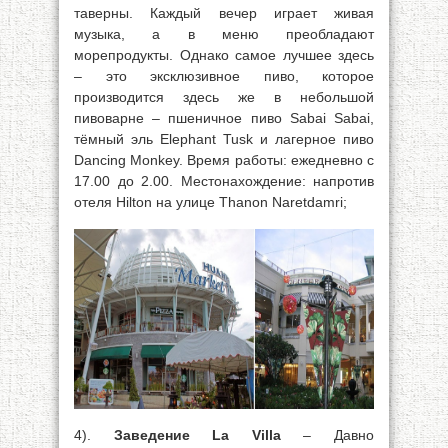
таверны. Каждый вечер играет живая
музыка, а в меню преобладают
морепродукты. Однако самое лучшее здесь
– это эксклюзивное пиво, которое
производится здесь же в небольшой
пивоварне – пшеничное пиво Sabai Sabai,
тёмный эль Elephant Tusk и лагерное пиво
Dancing Monkey. Время работы: ежедневно с
17.00 до 2.00. Местонахождение: напротив
отеля Hilton на улице Thanon Naretdamri;
4).
Заведение La Villa
– Давно