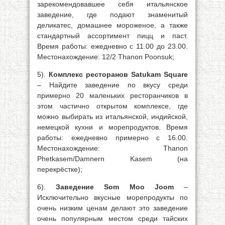
зарекомендовавшее себя итальянское
заведение, где подают знаменитый
деликатес, домашнее мороженое, а также
стандартный ассортимент пицц и паст.
Время работы: ежедневно с 11.00 до 23.00.
Местонахождение: 12/2 Thanon Poonsuk;
5).
Комплекс ресторанов Satukam Square
– Найдите заведение по вкусу среди
примерно 20 маленьких ресторанчиков в
этом частично открытом комплексе, где
можно выбирать из итальянской, индийской,
немецкой кухни и морепродуктов. Время
работы: ежедневно примерно с 16.00.
Местонахождение: Thanon
Phetkasem/Damnern Kasem (на
перекрёстке);
6).
Заведение Som Moo Joom
–
Исключительно вкусные морепродукты по
очень низким ценам делают это заведение
очень популярным местом среди тайских