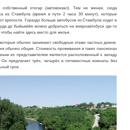
 собственный отогар (автовокзал). Тем не менее, сюда
а из Стамбула (время в пути 2 часа 30 минут), которые
т крепости. Гораздо больше автобусов из Стамбула ходит в
куда до Кыйыкёйя можно добраться на микроавтобусе где-то
 чтобы найти здесь место для жилья.
 которые обычно занимают свободные этажи частных домов.
ухня обычно общие. Стоимость проживания в таких пансионах
пичным их представителем является расположенный к западу
 Он предлагает трёх, четырёх и пятиместные комнаты без
ьный срок.