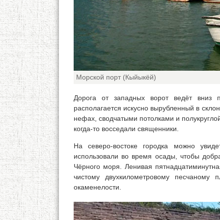
Морской порт (Кыйыкёй)
Дорога от западных ворот ведёт вниз 
располагается искусно вырубленный в скло
нефах, сводчатыми потолками и полукругло
когда-то восседали священники.
На северо-востоке городка можно увиде
использовали во время осады, чтобы добра
Чёрного моря. Ленивая пятнадцатиминутная
чистому двухкилометровому песчаному 
окаменелости.