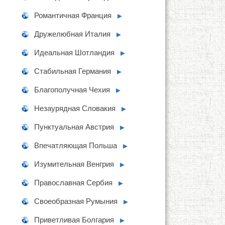
Романтичная Франция
►
Дружелюбная Италия
►
Идеальная Шотландия
►
Стабильная Германия
►
Благополучная Чехия
►
Незаурядная Словакия
►
Пунктуальная Австрия
►
Впечатляющая Польша
►
Изумительная Венгрия
►
Православная Сербия
►
Своеобразная Румыния
►
Приветливая Болгария
►