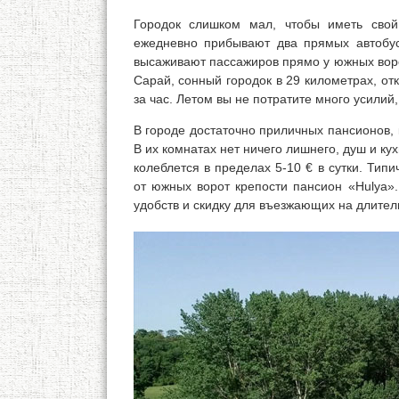
Городок слишком мал, чтобы иметь свой
ежедневно прибывают два прямых автобус
высаживают пассажиров прямо у южных воро
Сарай, сонный городок в 29 километрах, от
за час. Летом вы не потратите много усилий,
В городе достаточно приличных пансионов,
В их комнатах нет ничего лишнего, душ и к
колеблется в пределах 5-10 € в сутки. Ти
от южных ворот крепости пансион «Hulya».
удобств и скидку для въезжающих на длител