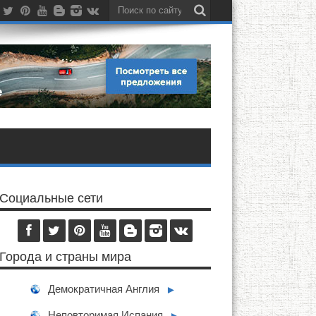
Социальные сети
Города и страны мира
Демократичная Англия
►
Неповторимая Испания
►