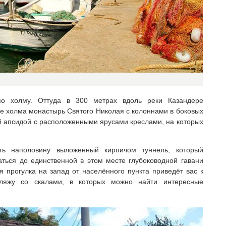
по холму. Оттуда в 300 метрах вдоль реки Казандере
не холма монастырь Святого Николая с колоннами в боковых
й апсидой с расположенными ярусами креслами, на которых
ть наполовину выложенный кирпичом туннель, который
ться до единственной в этом месте глубоководной гавани
 прогулка на запад от населённого пункта приведёт вас к
пляжу со скалами, в которых можно найти интересные