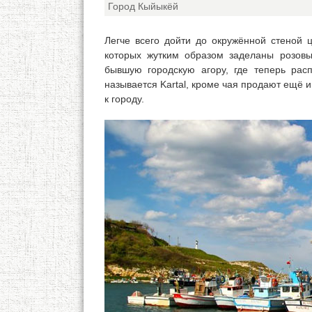
Город Кыйыкёй
Легче всего дойти до окружённой стеной 
которых жутким образом заделаны розов
бывшую городскую агору, где теперь рас
называется Kartal, кроме чая продают ещё 
к городу.