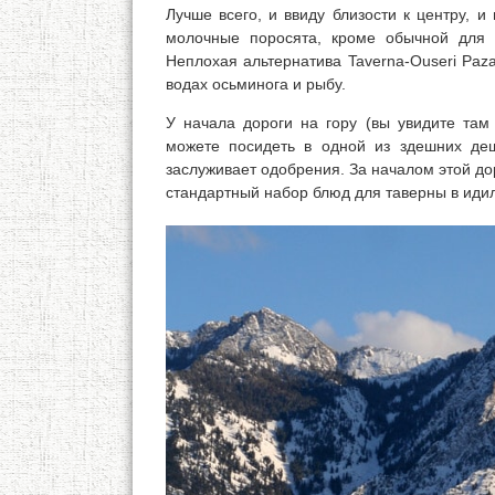
Лучше всего, и ввиду близости к центру, и
молочные поросята, кроме обычной для т
Неплохая альтернатива Taverna-Ouseri Paz
водах осьминога и рыбу.
У начала дороги на гору (вы увидите та
можете посидеть в одной из здешних деш
заслуживает одобрения. За началом этой дор
стандартный набор блюд для таверны в иди