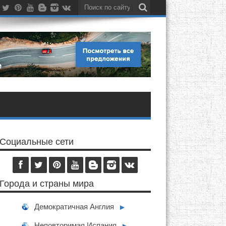
Социальные сети
Города и страны мира
Демократичная Англия
►
Неповторимая Испания
►