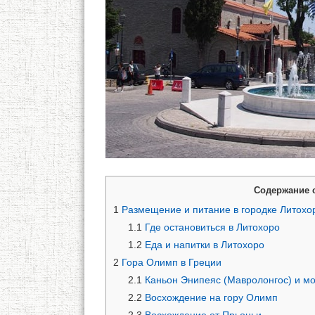
Содержание 
1
Размещение и питание в городке Литохо
1.1
Где остановиться в Литохоро
1.2
Еда и напитки в Литохоро
2
Гора Олимп в Греции
2.1
Каньон Энипеяс (Мавролонгос) и м
2.2
Восхождение на гору Олимп