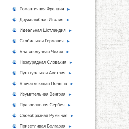
Романтичная Франция
►
Дружелюбная Италия
►
Идеальная Шотландия
►
Стабильная Германия
►
Благополучная Чехия
►
Незаурядная Словакия
►
Пунктуальная Австрия
►
Впечатляющая Польша
►
Изумительная Венгрия
►
Православная Сербия
►
Своеобразная Румыния
►
Приветливая Болгария
►