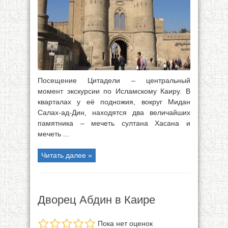
Посещение Цитадели – центральный
момент экскурсии по Исламскому Каиру. В
кварталах у её подножия, вокруг Мидан
Салах-ад-Дин, находятся два величайших
памятника – мечеть султана Хасана и
мечеть ...
Читать далее »
Дворец Абдин в Каире
Пока нет оценок