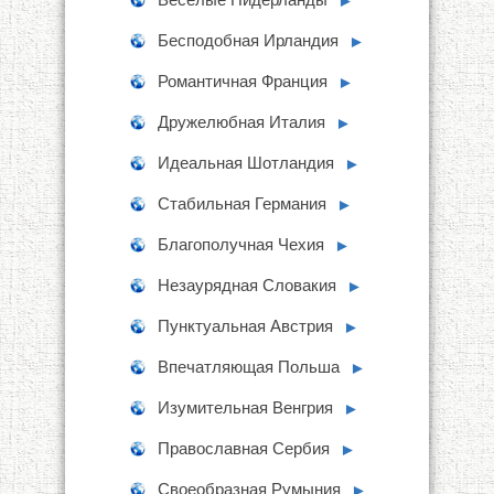
►
Бесподобная Ирландия
►
Романтичная Франция
►
Дружелюбная Италия
►
Идеальная Шотландия
►
Стабильная Германия
►
Благополучная Чехия
►
Незаурядная Словакия
►
Пунктуальная Австрия
►
Впечатляющая Польша
►
Изумительная Венгрия
►
Православная Сербия
►
Своеобразная Румыния
►