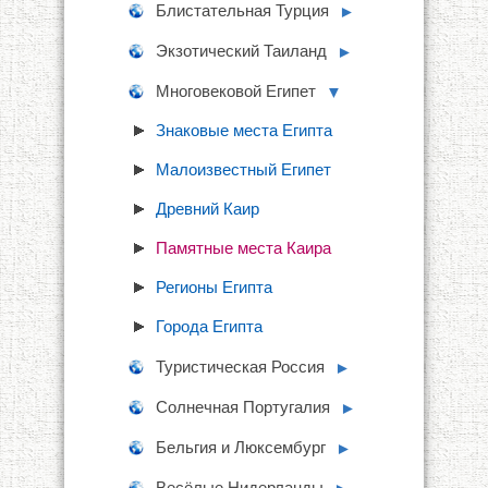
Блистательная Турция
►
Экзотический Таиланд
►
Многовековой Египет
▼
Знаковые места Египта
Малоизвестный Египет
Древний Каир
Памятные места Каира
Регионы Египта
Города Египта
Туристическая Россия
►
Солнечная Португалия
►
Бельгия и Люксембург
►
Весёлые Нидерланды