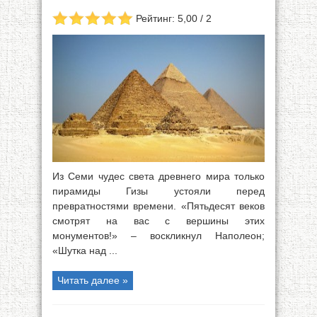
Рейтинг: 5,00 / 2
Из Семи чудес света древнего мира только
пирамиды Гизы устояли перед
превратностями времени. «Пятьдесят веков
смотрят на вас с вершины этих
монументов!» – воскликнул Наполеон;
«Шутка над ...
Читать далее »