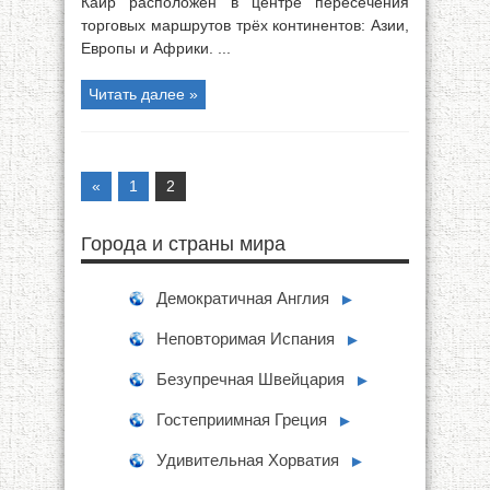
Каир расположен в центре пересечения
торговых маршрутов трёх континентов: Азии,
Европы и Африки. ...
Читать далее »
«
1
2
Города и страны мира
Демократичная Англия
►
Неповторимая Испания
►
Безупречная Швейцария
►
Гостеприимная Греция
►
Удивительная Хорватия
►