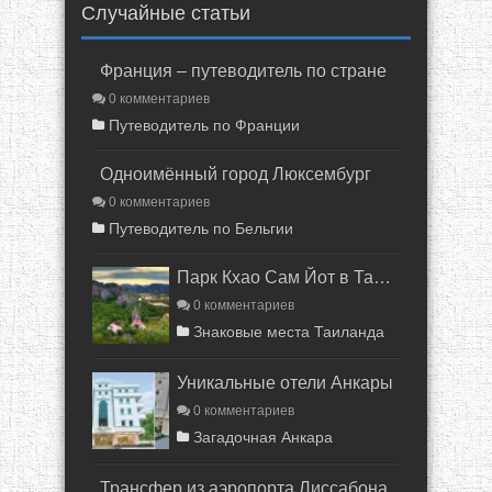
Случайные статьи
Франция – путеводитель по стране
0 комментариев
Путеводитель по Франции
Одноимённый город Люксембург
0 комментариев
Путеводитель по Бельгии
Парк Кхао Сам Йот в Таиланде
0 комментариев
Знаковые места Таиланда
Уникальные отели Анкары
0 комментариев
Загадочная Анкара
Трансфер из аэропорта Лиссабона