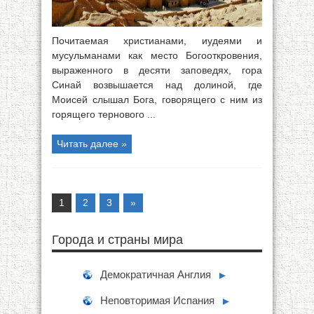
Почитаемая христианами, иудеями и
мусульманами как место Богооткровения,
выраженного в десяти заповедях, гора
Синай возвышается над долиной, где
Моисей слышал Бога, говорящего с ним из
горящего тернового ...
Читать далее »
1
2
3
»
Города и страны мира
Демократичная Англия
►
Неповторимая Испания
►