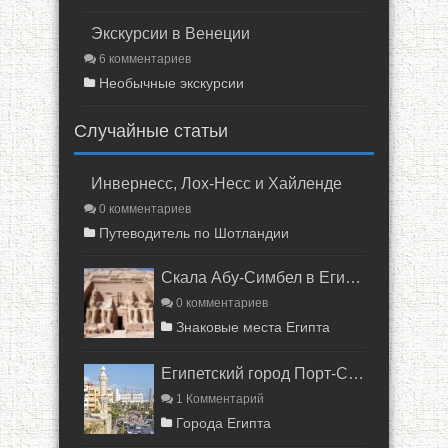
Экскурсии в Венеции
6 комментариев
Необычные экскурсии
Случайные статьи
Инвернесс, Лох-Несс и Хайленде
0 комментариев
Путеводитель по Шотландии
Скала Абу-Симбел в Египте
0 комментариев
Знаковые места Египта
Египетский город Порт-Саид
1 Комментарий
Города Египта