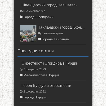
Швейцарский город Невшатель
0 комментариев
Города Швейцарии
Таиландский город Кхонкэн
0 комментариев
Города Таиланда
Последние статьи
Окрестности Эгридира в Турции
2 февраля, 2023
Малоизвестная Турция
Город Бурдур и окрестности
2 февраля, 2022
Города Турции