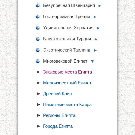
Безупречная Швейцария
►
Гостеприимная Греция
►
Удивительная Хорватия
►
Блистательная Турция
►
Экзотический Таиланд
►
Многовековой Египет
▼
Знаковые места Египта
Малоизвестный Египет
Древний Каир
Памятные места Каира
Регионы Египта
Города Египта