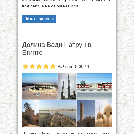
вод реки, а не от ручьёв или ...
Читать далее »
Долина Вади Натрун в
Египте
Рейтинг: 5,00 / 1
Долина Вади Натрун – это квази оазис