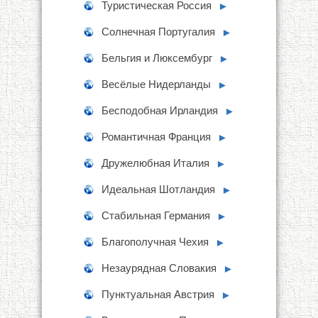
Туристическая Россия
►
Солнечная Португалия
►
Бельгия и Люксембург
►
Весёлые Нидерланды
►
Бесподобная Ирландия
►
Романтичная Франция
►
Дружелюбная Италия
►
Идеальная Шотландия
►
Стабильная Германия
►
Благополучная Чехия
►
Незаурядная Словакия
►
Пунктуальная Австрия
►