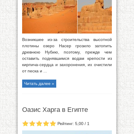
Возникшее из-за строительства высотной
плотины озеро Насер грозило затопить
древнюю Нубию, поэтому, прежде чем
оставить поднявшимся водам крепости из
кирпича-сердца и захоронения, их очистили
от песка и ...
Читать далее »
Оазис Харга в Египте
Рейтинг: 5,00 / 1