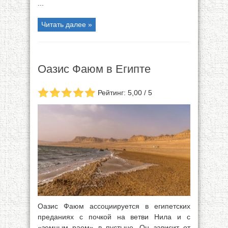
...
Читать далее »
Оазис Фаюм в Египте
Рейтинг: 5,00 / 5
Оазис Фаюм ассоциируется в египетских
преданиях с почкой на ветви Нила и с
«земным раем» в пустыне. Он зависит от