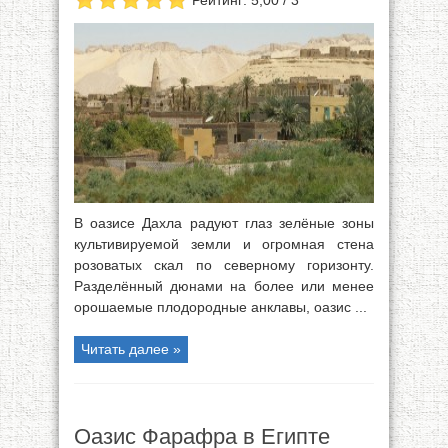
Рейтинг: 5,00 / 3
В оазисе Дахла радуют глаз зелёные зоны
культивируемой земли и огромная стена
розоватых скал по северному горизонту.
Разделённый дюнами на более или менее
орошаемые плодородные анклавы, оазис ...
Читать далее »
Оазис Фарафра в Египте