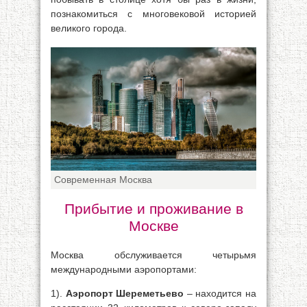
познакомиться с многовековой историей
великого города.
Современная Москва
Прибытие и проживание в
Москве
Москва обслуживается четырьмя
международными аэропортами:
1).
Аэропорт Шереметьево
– находится на