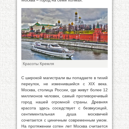
Москва – город на семи холмах.
Красоты Кремля
С широкой магистрали вы попадаете в тихий
переулок, не изменившийся с XIX века.
Москва, столица России, где живут более 12
миллионов человек, самый противоречивый
город нашей огромной страны. Древняя
красота здесь соседствует с безвкусицей,
сентиментальная душа москвичей
сочетается с циничным современным умом.
На протяжении сотен лет Москва считается