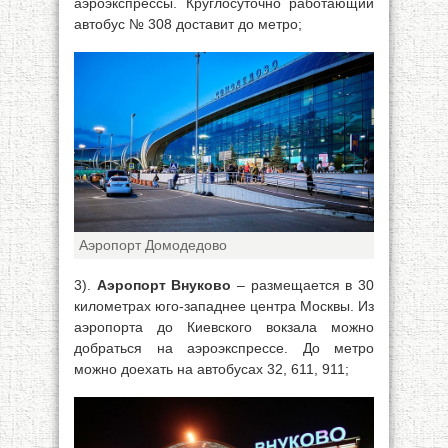
аэроэкспрессы. Круглосуточно работающий
автобус № 308 доставит до метро;
Аэропорт Домодедово
3).
Аэропорт Внуково
– размещается в 30
километрах юго-западнее центра Москвы. Из
аэропорта до Киевского вокзала можно
добраться на аэроэкспрессе. До метро
можно доехать на автобусах 32, 611, 911;