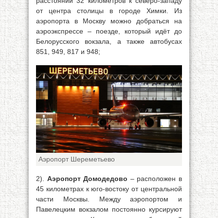
расстоянии 32 километров к северо-западу
от центра столицы в городе Химки. Из
аэропорта в Москву можно добраться на
аэроэкспрессе – поезде, который идёт до
Белорусского вокзала, а также автобусах
851, 949, 817 и 948;
Аэропорт Шереметьево
2).
Аэропорт Домодедово
– расположен в
45 километрах к юго-востоку от центральной
части Москвы. Между аэропортом и
Павелецким вокзалом постоянно курсируют