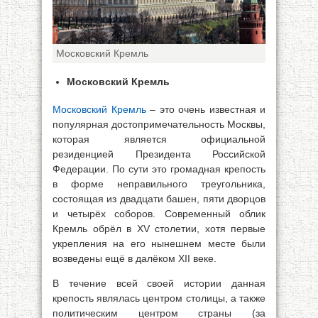
Московский Кремль
Московский Кремль
Московский Кремль
– это очень известная и
популярная достопримечательность Москвы,
которая является официальной
резиденцией Президента Российской
Федерации. По сути это громадная крепость
в форме неправильного треугольника,
состоящая из двадцати башен, пяти дворцов
и четырёх соборов. Современный облик
Кремль обрёл в XV столетии, хотя первые
укрепления на его нынешнем месте были
возведены ещё в далёком XII веке.
В течение всей своей истории данная
крепость являлась центром столицы, а также
политическим центром страны (за