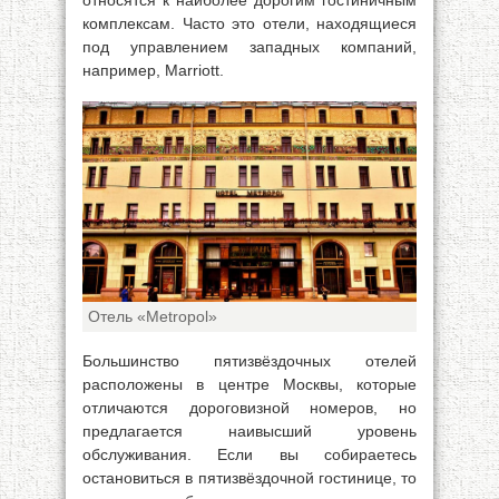
относятся к наиболее дорогим гостиничным
комплексам. Часто это отели, находящиеся
под управлением западных компаний,
например, Marriott.
Отель «Metropol»
Большинство пятизвёздочных отелей
расположены в центре Москвы, которые
отличаются дороговизной номеров, но
предлагается наивысший уровень
обслуживания. Если вы собираетесь
остановиться в пятизвёздочной гостинице, то