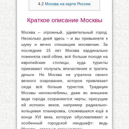
4.2
Москва на карте России
Краткое описание Москвы
Москва – огромный, удивительный город.
Несколько дней здесь – и вы привыкнете к
шуму и вечно спешащим москвичам. За
последние 15 лет Москва кардинально
поменяла свой облик, всё больше походя на
европейские столицы, куда туристы
приезжают получать впечатления и тратить
деньги. Но Москва не утратила своего
вечного очарования, которое привлекает
сюда всё больше туристов. Традиции
Москвы непоколебимы, даже во внешнем
виде города сохраняются черты, присущие
ей испокон веков, например радиально-
кольцевая планировка, сложившаяся ещё в
конце XVI века, которую обуславливает и
особенный городской ландшафт: ведь