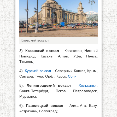
Киевский вокзал
3).
Казанский вокзал
– Казахстан, Нижний
Новгород, Казань, Алтай, Уфа, Пенза,
Тюмень;
4).
Курский вокзал
– Северный Кавказ, Крым,
Самара, Тула, Орёл, Курск,
Сочи
;
5).
Ленинградский вокзал
–
Хельсинки
,
Санкт-Петербург, Псков, Петрозаводск,
Мурманск;
6).
Павелецкий вокзал
– Алма-Ата, Баку,
Астрахань, Волгоград;