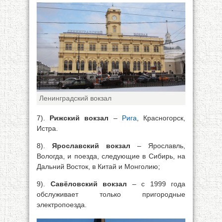
Ленинградский вокзал
7).
Рижский вокзал
–
Рига
, Красногорск,
Истра.
8).
Ярославский вокзал
– Ярославль,
Вологда, и поезда, следующие в Сибирь, на
Дальний Восток, в Китай и Монголию;
9).
Савёловский вокзал
– с 1999 года
обслуживает только пригородные
электропоезда.