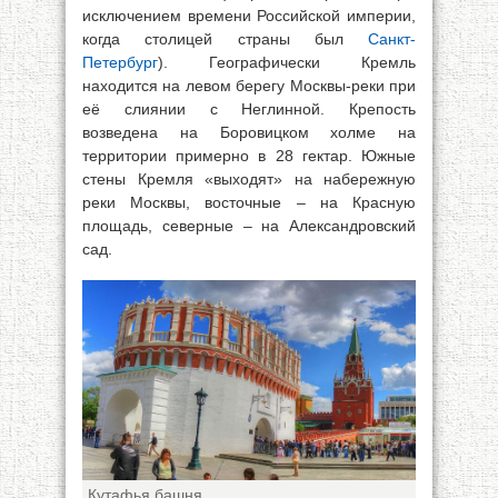
исключением времени Российской империи,
когда столицей страны был
Санкт-
Петербург
). Географически Кремль
находится на левом берегу Москвы-реки при
её слиянии с Неглинной. Крепость
возведена на Боровицком холме на
территории примерно в 28 гектар. Южные
стены Кремля «выходят» на набережную
реки Москвы, восточные – на Красную
площадь, северные – на Александровский
сад.
Кутафья башня