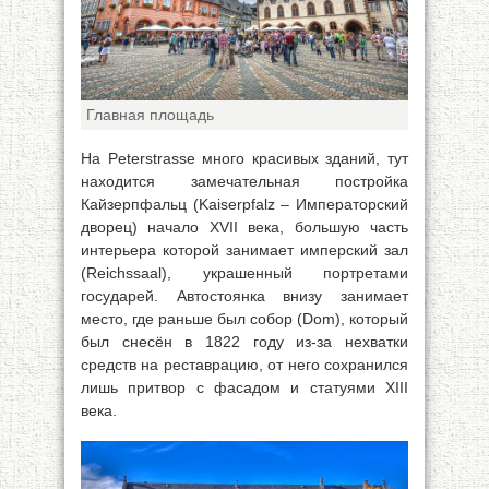
Главная площадь
На Peterstrasse много красивых зданий, тут
находится замечательная постройка
Кайзерпфальц (Kaiserpfalz – Императорский
дворец) начало XVII века, большую часть
интерьера которой занимает имперский зал
(Reichssaal), украшенный портретами
государей. Автостоянка внизу занимает
место, где раньше был собор (Dom), который
был снесён в 1822 году из-за нехватки
средств на реставрацию, от него сохранился
лишь притвор с фасадом и статуями XIII
века.