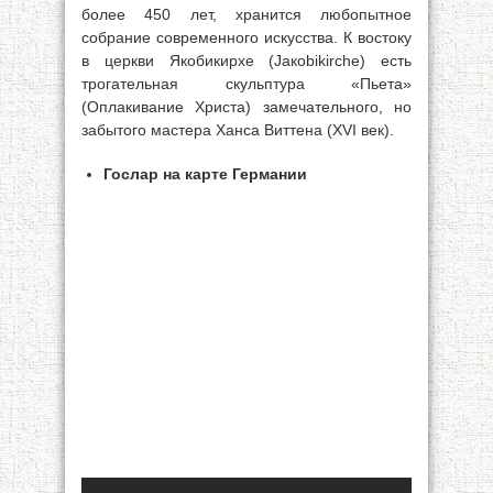
более 450 лет, хранится любопытное
собрание современного искусства. К востоку
в церкви Якобикирхе (Jaкоbikirche) есть
трогательная скульптура «Пьета»
(Оплакивание Христа) замечательного, но
забытого мастера Ханса Виттена (XVI век).
Гослар на карте Германии