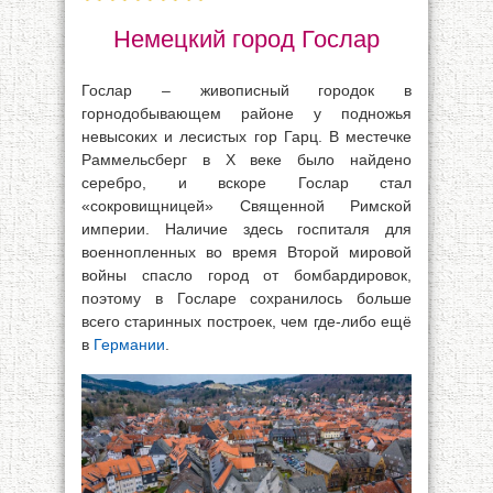
Немецкий город Гослар
Гослар – живописный городок в
горнодобывающем районе у подножья
невысоких и лесистых гор Гарц. В местечке
Раммельсберг в X веке было найдено
серебро, и вскоре Гослар стал
«сокровищницей» Священной Римской
империи. Наличие здесь госпиталя для
военнопленных во время Второй мировой
войны спасло город от бомбардировок,
поэтому в Госларе сохранилось больше
всего старинных построек, чем где-либо ещё
в
Германии
.