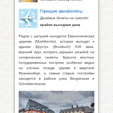
Горящие авиабилеты
Дешёвые билеты на самолёт
крайне выгодная цена
Рядом с ратушей находится Евангелическая
церковь (Marktkirche), которая выходит к
зданию Брустух (Brusttuch) XVII века,
верхний ярус которого украшен резьбой на
сатирические сюжеты. Красота местных
полудеревянных построек особенно видна
на улочках позади церкви в квартале
Франкенберг, а самые старые постройки
находятся в районе улиц Bergstrasse и
Schreiberstrasse.