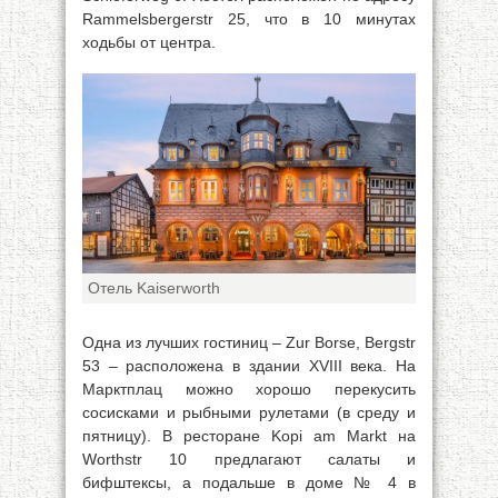
Rammelsbergerstr 25, что в 10 минутах
ходьбы от центра.
Отель Kaiserworth
Одна из лучших гостиниц – Zur Borse, Bergstr
53 – расположена в здании XVIII века. На
Марктплац можно хорошо перекусить
сосисками и рыбными рулетами (в среду и
пятницу). В ресторане Kopi am Markt на
Worthstr 10 предлагают салаты и
бифштексы, а подальше в доме № 4 в