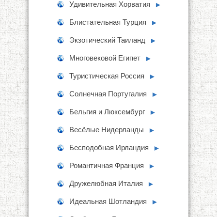
Удивительная Хорватия
►
Блистательная Турция
►
Экзотический Таиланд
►
Многовековой Египет
►
Туристическая Россия
►
Солнечная Португалия
►
Бельгия и Люксембург
►
Весёлые Нидерланды
►
Бесподобная Ирландия
►
Романтичная Франция
►
Дружелюбная Италия
►
Идеальная Шотландия
►