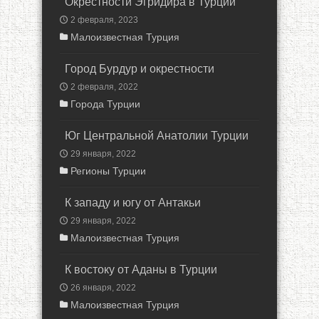
Окрестности Эгридира в Турции
2 февраля, 2023
Малоизвестная Турция
Город Бурдур и окрестности
2 февраля, 2022
Города Турции
Юг Центральной Анатолии Турции
29 января, 2022
Регионы Турции
К западу и югу от Антакьи
29 января, 2022
Малоизвестная Турция
К востоку от Аданы в Турции
26 января, 2022
Малоизвестная Турция