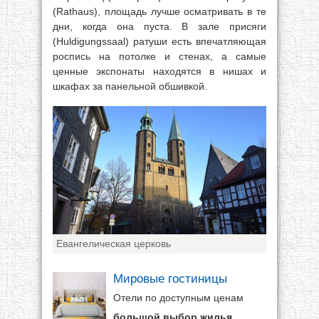
(Rathaus), площадь лучше осматривать в те
дни, когда она пуста. В зале присяги
(Huldigungssaal) ратуши есть впечатляющая
роспись на потолке и стенах, а самые
ценные экспонаты находятся в нишах и
шкафах за панельной обшивкой.
Евангелическая церковь
Мировые гостиницы
Отели по доступным ценам
большой выбор жилья