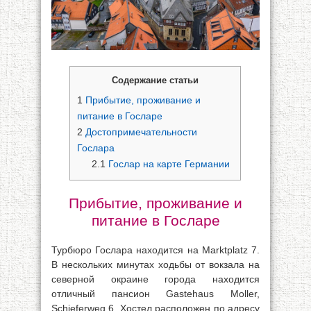
Содержание статьи
1
Прибытие, проживание и
питание в Госларе
2
Достопримечательности
Гослара
2.1
Гослар на карте Германии
Прибытие, проживание и
питание в Госларе
Турбюро Гослара находится на Marktplatz 7.
В нескольких минутах ходьбы от вокзала на
северной окраине города находится
отличный пансион Gastehaus Moller,
Schieferweg 6. Хостел расположен по адресу