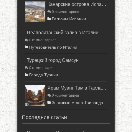
Канарские острова Испании
0 комментариев
Регионы Испании
Неаполитанский залив в Италии
0 комментариев
Путеводитель по Италии
Турецкий город Самсун
0 комментариев
Города Турции
Храм Муанг Там в Таиланде
0 комментариев
Знаковые места Таиланда
Последние статьи