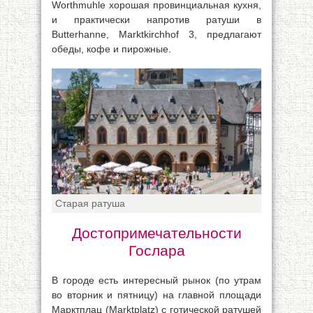
Worthmuhle хорошая провинциальная кухня,
и практически напротив ратуши в
Butterhanne, Marktkirchhof 3, предлагают
обеды, кофе и пирожные.
Старая ратуша
Достопримечательности
Гослара
В городе есть интересный рынок (по утрам
во вторник и пятницу) на главной площади
Марктплац (Marktplatz) с готической ратушей