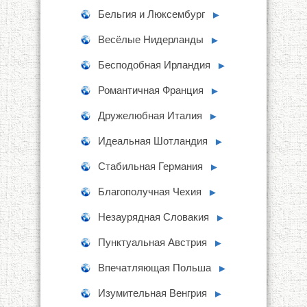
Бельгия и Люксембург
►
Весёлые Нидерланды
►
Бесподобная Ирландия
►
Романтичная Франция
►
Дружелюбная Италия
►
Идеальная Шотландия
►
Стабильная Германия
►
Благополучная Чехия
►
Незаурядная Словакия
►
Пунктуальная Австрия
►
Впечатляющая Польша
►
Изумительная Венгрия
►