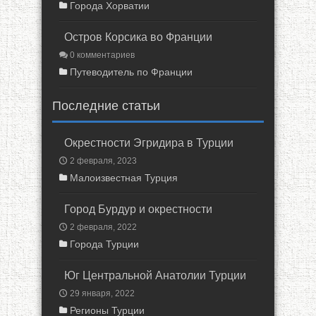
Города Хорватии
Остров Корсика во Франции
0 комментариев
Путеводитель по Франции
Последние статьи
Окрестности Эгридира в Турции
2 февраля, 2023
Малоизвестная Турция
Город Бурдур и окрестности
2 февраля, 2022
Города Турции
Юг Центральной Анатолии Турции
29 января, 2022
Регионы Турции