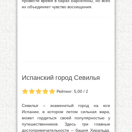
провести время в барах Барселоны, но всех
их объединяет чувство восхищения.
Испанский город Севилья
Рейтинг: 5,00 / 2
Севилья – знаменитый город на юге
Испании, в котором летом сильная жара,
может гордиться своей популярностью у
путешественников. Здесь три главные
достопримечательности – башня Хиральда,