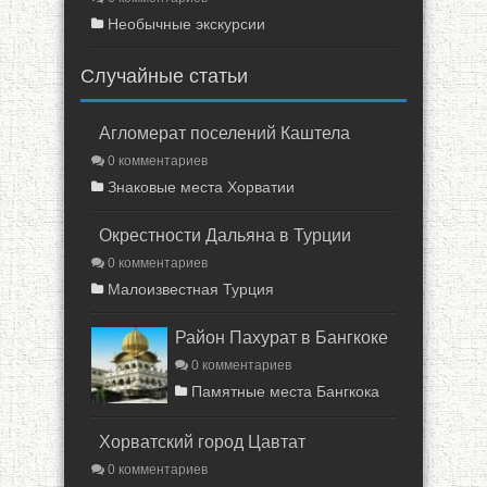
Необычные экскурсии
Случайные статьи
Агломерат поселений Каштела
0 комментариев
Знаковые места Хорватии
Окрестности Дальяна в Турции
0 комментариев
Малоизвестная Турция
Район Пахурат в Бангкоке
0 комментариев
Памятные места Бангкока
Хорватский город Цавтат
0 комментариев