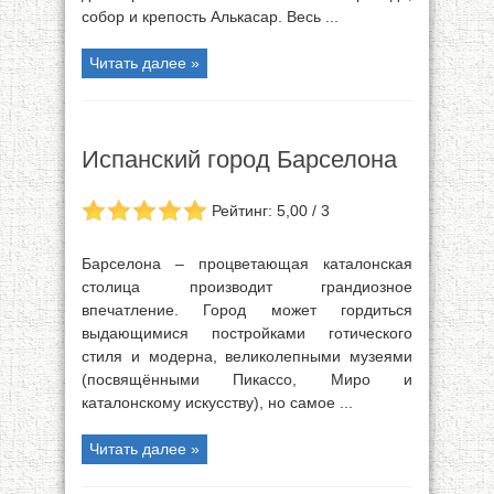
собор и крепость Алькасар. Весь ...
Читать далее »
Испанский город Барселона
Рейтинг: 5,00 / 3
Барселона – процветающая каталонская
столица производит грандиозное
впечатление. Город может гордиться
выдающимися постройками готического
стиля и модерна, великолепными музеями
(посвящёнными Пикассо, Миро и
каталонскому искусству), но самое ...
Читать далее »