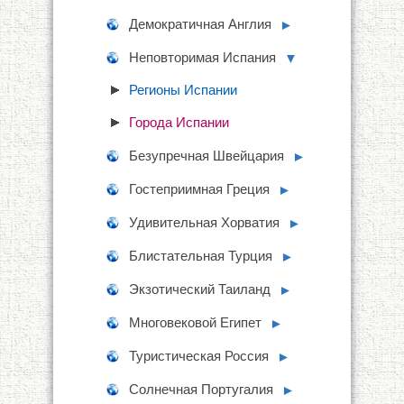
Демократичная Англия
►
Неповторимая Испания
▼
Регионы Испании
Города Испании
Безупречная Швейцария
►
Гостеприимная Греция
►
Удивительная Хорватия
►
Блистательная Турция
►
Экзотический Таиланд
►
Многовековой Египет
►
Туристическая Россия
►
Солнечная Португалия
►