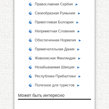
Православная Сербия
►
Своеобразная Румыния
►
Приветливая Болгария
►
Неприметная Словения
►
Обеспеченная Норвегия
►
Примечательная Дания
►
Живописная Финляндия
►
Незабываемая Швеция
►
Республики Прибалтики
►
Полезное для туристов
►
Может быть интересно