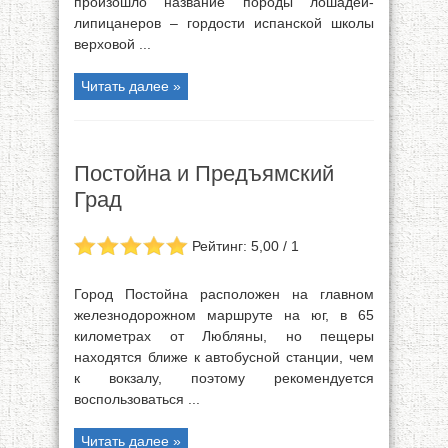
произошло название породы лошадей-
липицанеров – гордости испанской школы
верховой ...
Читать далее »
Постойна и Предъямский
Град
Рейтинг: 5,00 / 1
Город Постойна расположен на главном
железнодорожном маршруте на юг, в 65
километрах от Любляны, но пещеры
находятся ближе к автобусной станции, чем
к вокзалу, поэтому рекомендуется
воспользоваться ...
Читать далее »