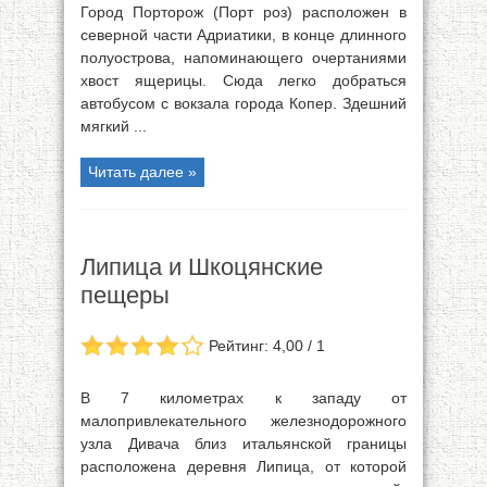
Город Порторож (Порт роз) расположен в
северной части Адриатики, в конце длинного
полуострова, напоминающего очертаниями
хвост ящерицы. Сюда легко добраться
автобусом с вокзала города Копер. Здешний
мягкий ...
Читать далее »
Липица и Шкоцянские
пещеры
Рейтинг: 4,00 / 1
В 7 километрах к западу от
малопривлекательного железнодорожного
узла Дивача близ итальянской границы
расположена деревня Липица, от которой