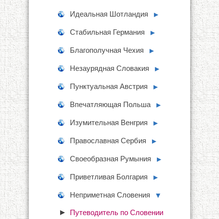
Идеальная Шотландия
►
Стабильная Германия
►
Благополучная Чехия
►
Незаурядная Словакия
►
Пунктуальная Австрия
►
Впечатляющая Польша
►
Изумительная Венгрия
►
Православная Сербия
►
Своеобразная Румыния
►
Приветливая Болгария
►
Неприметная Словения
▼
Путеводитель по Словении