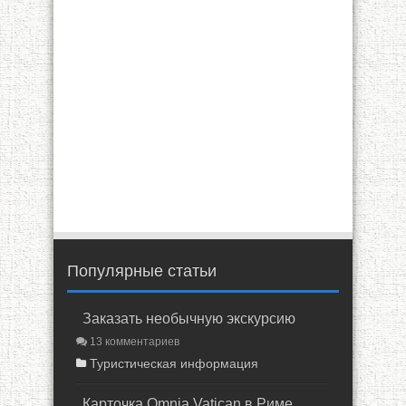
Популярные статьи
Заказать необычную экскурсию
13 комментариев
Туристическая информация
Карточка Omnia Vatican в Риме