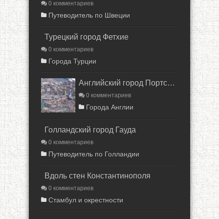
0 комментариев
Путеводитель по Швеции
Турецкий город Фетхие
0 комментариев
Города Турции
Английский город Портсмут
0 комментариев
Города Англии
Голландский город Гауда
0 комментариев
Путеводитель по Голландии
Вдоль стен Константинополя
0 комментариев
Стамбул и окрестности