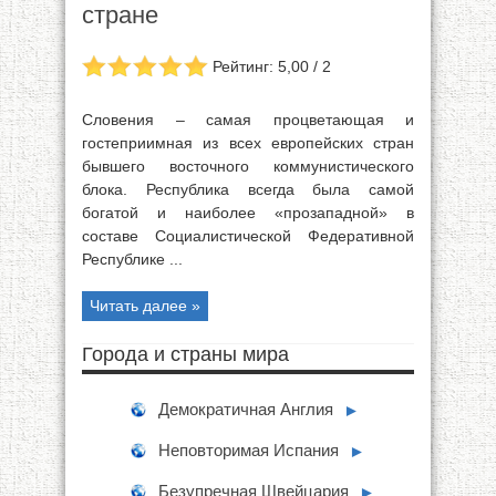
стране
Рейтинг: 5,00 / 2
Словения – самая процветающая и
гостеприимная из всех европейских стран
бывшего восточного коммунистического
блока. Республика всегда была самой
богатой и наиболее «прозападной» в
составе Социалистической Федеративной
Республике ...
Читать далее »
Города и страны мира
Демократичная Англия
►
Неповторимая Испания
►
Безупречная Швейцария
►