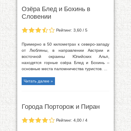
Озёра Блед и Бохинь в
Словении
Рейтинг: 3,60 / 5
Примерно в 50 километрах к северо-западу
от Любляны, в направлении Австрии и
восточной окраины Юлийских Альп,
находятся горные озёра Блед и Бохинь –
основные места паломничества туристов. ...
Читать далее »
Города Порторож и Пиран
Рейтинг: 4,00 / 4