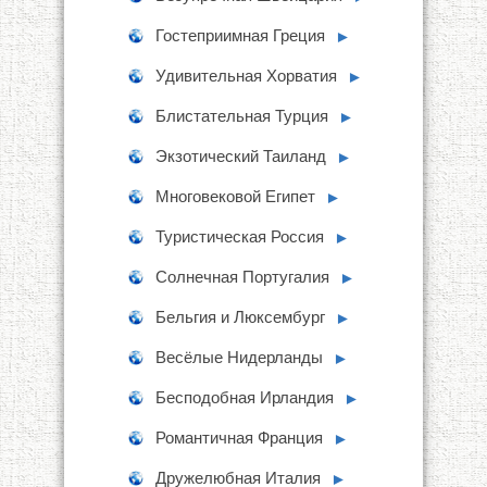
Гостеприимная Греция
►
Удивительная Хорватия
►
Блистательная Турция
►
Экзотический Таиланд
►
Многовековой Египет
►
Туристическая Россия
►
Солнечная Португалия
►
Бельгия и Люксембург
►
Весёлые Нидерланды
►
Бесподобная Ирландия
►
Романтичная Франция
►
Дружелюбная Италия
►