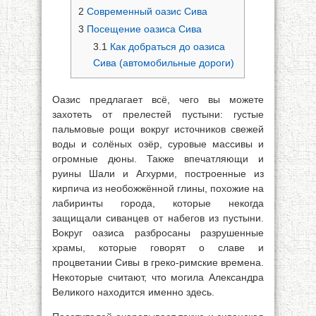
2
Современный оазис Сива
3
Посещение оазиса Сива
3.1
Как добраться до оазиса
Сива (автомобильные дороги)
Оазис предлагает всё, чего вы можете
захотеть от прелестей пустыни: густые
пальмовые рощи вокруг источников свежей
воды и солёных озёр, суровые массивы и
огромные дюны. Также впечатляющи и
руины Шали и Агхурми, построенные из
кирпича из необожжённой глины, похожие на
лабиринты города, которые некогда
защищали сиванцев от набегов из пустыни.
Вокруг оазиса разбросаны разрушенные
храмы, которые говорят о славе и
процветании Сивы в греко-римские времена.
Некоторые считают, что могила Александра
Великого находится именно здесь.