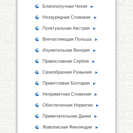
Благополучная Чехия
►
Незаурядная Словакия
►
Пунктуальная Австрия
►
Впечатляющая Польша
►
Изумительная Венгрия
►
Православная Сербия
►
Своеобразная Румыния
►
Приветливая Болгария
►
Неприметная Словения
►
Обеспеченная Норвегия
►
Примечательная Дания
►
Живописная Финляндия
►