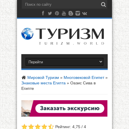
Мировой Туризм
»
Многовековой Египет
»
Знаковые места Египта
»
Оазис Сива в
Египте
Рейтинг: 4,75 / 4