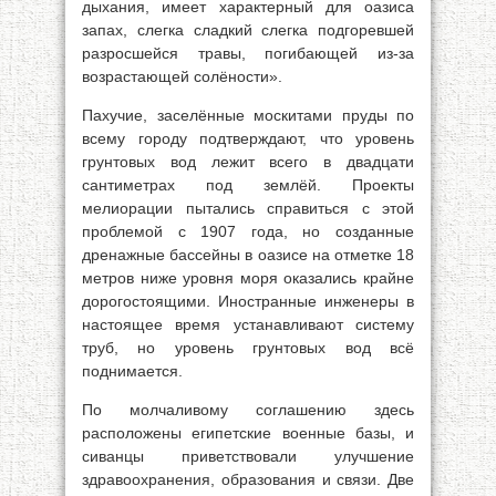
дыхания, имеет характерный для оазиса
запах, слегка сладкий слегка подгоревшей
разросшейся травы, погибающей из-за
возрастающей солёности».
Пахучие, заселённые москитами пруды по
всему городу подтверждают, что уровень
грунтовых вод лежит всего в двадцати
сантиметрах под землёй. Проекты
мелиорации пытались справиться с этой
проблемой с 1907 года, но созданные
дренажные бассейны в оазисе на отметке 18
метров ниже уровня моря оказались крайне
дорогостоящими. Иностранные инженеры в
настоящее время устанавливают систему
труб, но уровень грунтовых вод всё
поднимается.
По молчаливому соглашению здесь
расположены египетские военные базы, и
сиванцы приветствовали улучшение
здравоохранения, образования и связи. Две