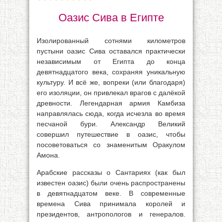
Оазис Сива в Египте
Изолированный сотнями километров
пустыни оазис Сива оставался практически
независимым от Египта до конца
девятнадцатого века, сохраняя уникальную
культуру. И всё же, вопреки (или благодаря)
его изоляции, он привлекал врагов с далёкой
древности. Легендарная армия Камбиза
направлялась сюда, когда исчезла во время
песчаной бури. Александр Великий
совершил путешествие в оазис, чтобы
посоветоваться со знаменитым Оракулом
Амона.
Арабские рассказы о Сантариях (как был
известен оазис) были очень распространены
в девятнадцатом веке. В современные
времена Сива принимала королей и
президентов, антропологов и генералов.