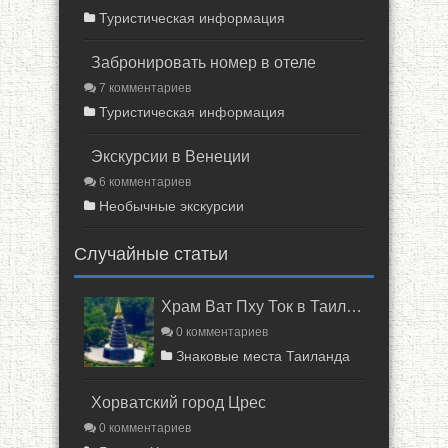
Туристическая информация
Забронировать номер в отеле
7 комментариев
Туристическая информация
Экскурсии в Венеции
6 комментариев
Необычные экскурсии
Случайные статьи
Храм Ват Пху Ток в Таиланде
0 комментариев
Знаковые места Таиланда
Хорватский город Црес
0 комментариев