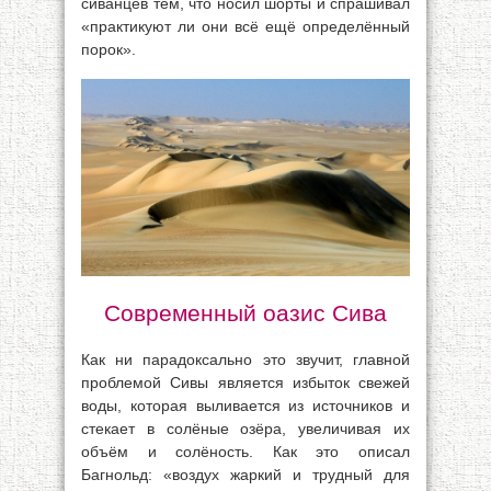
сиванцев тем, что носил шорты и спрашивал
«практикуют ли они всё ещё определённый
порок».
Современный оазис Сива
Как ни парадоксально это звучит, главной
проблемой Сивы является избыток свежей
воды, которая выливается из источников и
стекает в солёные озёра, увеличивая их
объём и солёность. Как это описал
Багнольд: «воздух жаркий и трудный для