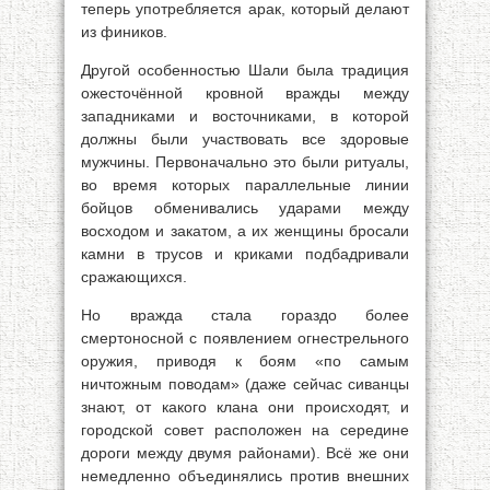
теперь употребляется арак, который делают
из фиников.
Другой особенностью Шали была традиция
ожесточённой кровной вражды между
западниками и восточниками, в которой
должны были участвовать все здоровые
мужчины. Первоначально это были ритуалы,
во время которых параллельные линии
бойцов обменивались ударами между
восходом и закатом, а их женщины бросали
камни в трусов и криками подбадривали
сражающихся.
Но вражда стала гораздо более
смертоносной с появлением огнестрельного
оружия, приводя к боям «по самым
ничтожным поводам» (даже сейчас сиванцы
знают, от какого клана они происходят, и
городской совет расположен на середине
дороги между двумя районами). Всё же они
немедленно объединялись против внешних