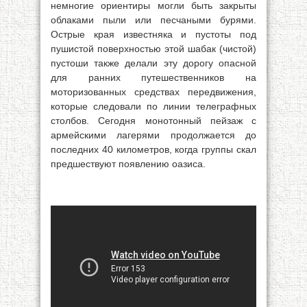
немногие ориентиры могли быть закрыты
облаками пыли или песчаными бурями.
Острые края известняка и пустоты под
пушистой поверхностью этой шабак (чистой)
пустоши также делали эту дорогу опасной
для ранних путешественников на
моторизованных средствах передвижения,
которые следовали по линии телеграфных
столбов. Сегодня монотонный пейзаж с
армейскими лагерями продолжается до
последних 40 километров, когда группы скал
предшествуют появлению оазиса.