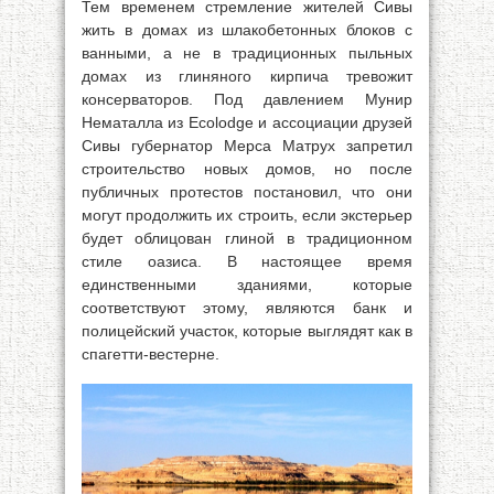
Тем временем стремление жителей Сивы
жить в домах из шлакобетонных блоков с
ванными, а не в традиционных пыльных
домах из глиняного кирпича тревожит
консерваторов. Под давлением Мунир
Нематалла из Ecolodge и ассоциации друзей
Сивы губернатор Мерса Матрух запретил
строительство новых домов, но после
публичных протестов постановил, что они
могут продолжить их строить, если экстерьер
будет облицован глиной в традиционном
стиле оазиса. В настоящее время
единственными зданиями, которые
соответствуют этому, являются банк и
полицейский участок, которые выглядят как в
спагетти-вестерне.