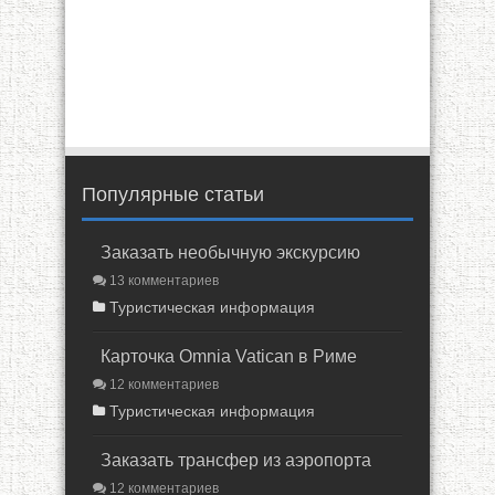
Популярные статьи
Заказать необычную экскурсию
13 комментариев
Туристическая информация
Карточка Omnia Vatican в Риме
12 комментариев
Туристическая информация
Заказать трансфер из аэропорта
12 комментариев