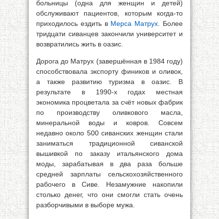
больницы (одна для женщин и детей)
обслуживают пациентов, которым когда-то
приходилось ездить в
Мерса Матрух
. Более
тридцати сиванцев закончили университет и
возвратились жить в оазис.
Дорога до Матрух (завершённая в 1984 году)
способствовала экспорту фиников и оливок,
а также развитию туризма в оазис. В
результате в 1990-х годах местная
экономика процветала за счёт новых фабрик
по производству оливкового масла,
минеральной воды и ковров. Совсем
недавно около 500 сиванских женщин стали
заниматься традиционной сиванской
вышивкой по заказу итальянского дома
моды, зарабатывая в два раза больше
средней зарплаты сельскохозяйственного
рабочего в Сиве. Незамужние накопили
столько денег, что они смогли стать очень
разборчивыми в выборе мужа.