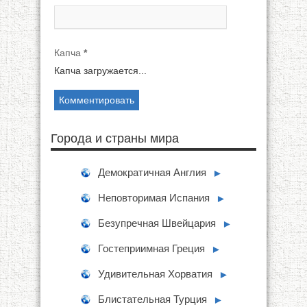
Капча
*
Капча загружается...
Города и страны мира
Демократичная Англия
►
Неповторимая Испания
►
Безупречная Швейцария
►
Гостеприимная Греция
►
Удивительная Хорватия
►
Блистательная Турция
►