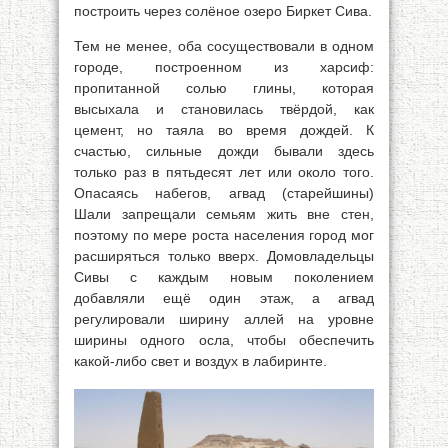
построить через солёное озеро Биркет Сива.
Тем не менее, оба сосуществовали в одном
городе, построенном из харсиф:
пропитанной солью глины, которая
высыхала и становилась твёрдой, как
цемент, но таяла во время дождей. К
счастью, сильные дожди бывали здесь
только раз в пятьдесят лет или около того.
Опасаясь набегов, агвад (старейшины)
Шали запрещали семьям жить вне стен,
поэтому по мере роста населения город мог
расширяться только вверх. Домовладельцы
Сивы с каждым новым поколением
добавляли ещё один этаж, а агвад
регулировали ширину аллей на уровне
ширины одного осла, чтобы обеспечить
какой-либо свет и воздух в лабиринте.