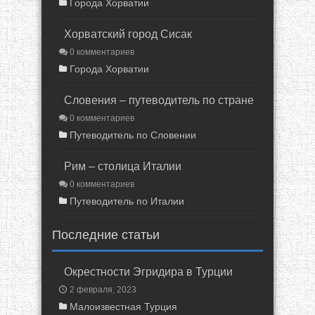
Города Хорватии
Хорватский город Сисак
0 комментариев
Города Хорватии
Словения – путеводитель по стране
0 комментариев
Путеводитель по Словении
Рим – столица Италии
0 комментариев
Путеводитель по Италии
Последние статьи
Окрестности Эгридира в Турции
2 февраля, 2023
Малоизвестная Турция