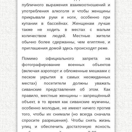
публичного выражения взаимоотношений и
употребления алкоголя и чтобы женщины
прикрывали руки и ноги, особенно при
купании в бассейнах. Женщинам лучше
также не ходить в местах с малым
количеством людей. Местные жители
обычно более сдержанны, чем египтяне, и
приглашения домой здесь происходят реже.
Помимо официального запрета на
фотографирование военных объектов
(включая аэропорт и обложенные мешками с
песком укрытия в самых неожиданных
местах) посетители должны уважать
сиванские представления об этом. Как
правило, местные женщины – запрещённый
объект, в то время как сиванские мужчины,
особенно молодые, не имеют ничего против
того, чтобы их снимали (но всегда сначала
спросите разрешения). Чтобы снять жизнь
улиц и обеспечить достаточную ясность