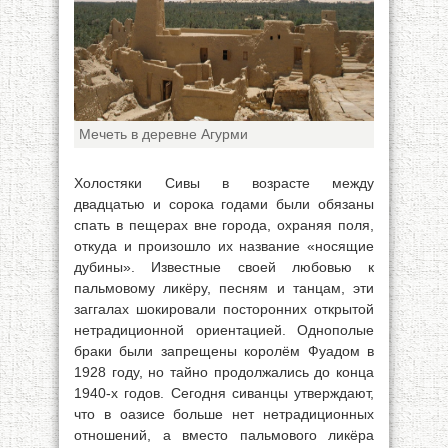
Мечеть в деревне Агурми
Холостяки Сивы в возрасте между
двадцатью и сорока годами были обязаны
спать в пещерах вне города, охраняя поля,
откуда и произошло их название «носящие
дубины». Известные своей любовью к
пальмовому ликёру, песням и танцам, эти
заггалах шокировали посторонних открытой
нетрадиционной ориентацией. Однополые
браки были запрещены королём Фуадом в
1928 году, но тайно продолжались до конца
1940-х годов. Сегодня сиванцы утверждают,
что в оазисе больше нет нетрадиционных
отношений, а вместо пальмового ликёра