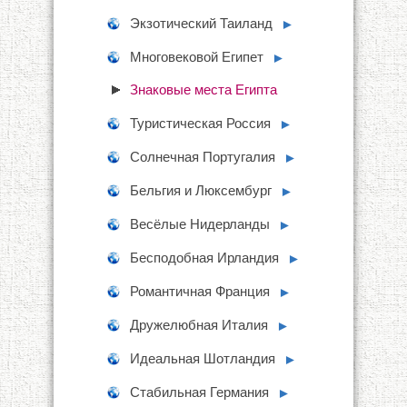
Экзотический Таиланд
►
Многовековой Египет
►
Знаковые места Египта
Туристическая Россия
►
Солнечная Португалия
►
Бельгия и Люксембург
►
Весёлые Нидерланды
►
Бесподобная Ирландия
►
Романтичная Франция
►
Дружелюбная Италия
►
Идеальная Шотландия
►
Стабильная Германия
►