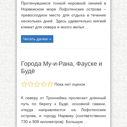
Протянувшиеся тонкой неровной линией в
Норвежском море Лофотенские острова –
превосходное место для отдыха в течение
нескольких дней. Здесь удивительно мягкий
климат для севера и много жилья ...
Читать далее »
Города Му-и-Рана, Фауске и
Будё
Пока нет оценок
К северу от Тронхейма пролегает длинный
путь по берегу к Будё, основной гавани,
откуда направляются на Лофотенские
острова, и городу Нарвику (соответственно
730 и 908 километров). Большую ...