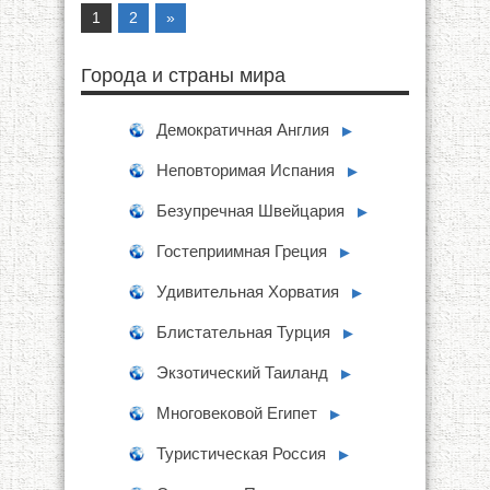
1
2
»
Города и страны мира
Демократичная Англия
►
Неповторимая Испания
►
Безупречная Швейцария
►
Гостеприимная Греция
►
Удивительная Хорватия
►
Блистательная Турция
►
Экзотический Таиланд
►
Многовековой Египет
►
Туристическая Россия
►