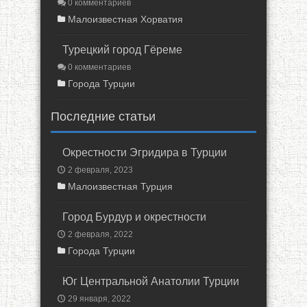
0 комментариев
Малоизвестная Хорватия
Турецкий город Гёреме
0 комментариев
Города Турции
Последние статьи
Окрестности Эгридира в Турции
2 февраля, 2023
Малоизвестная Турция
Город Бурдур и окрестности
2 февраля, 2022
Города Турции
Юг Центральной Анатолии Турции
29 января, 2022