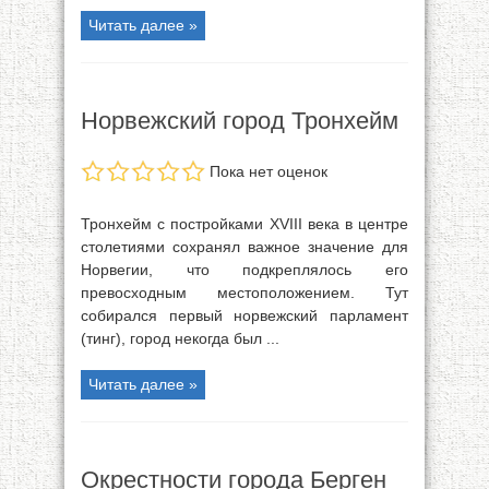
Читать далее »
Норвежский город Тронхейм
Пока нет оценок
Тронхейм с постройками XVIII века в центре
столетиями сохранял важное значение для
Норвегии, что подкреплялось его
превосходным местоположением. Тут
собирался первый норвежский парламент
(тинг), город некогда был ...
Читать далее »
Окрестности города Берген