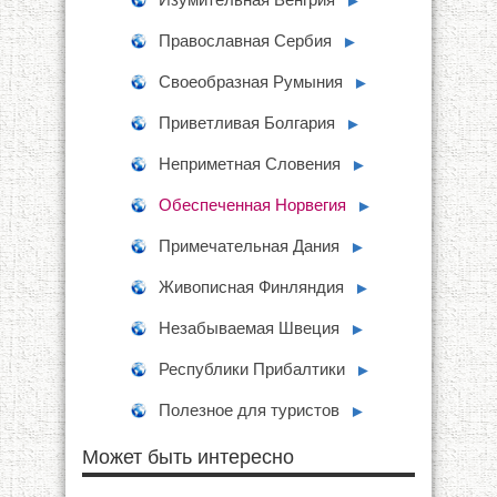
►
Православная Сербия
►
Своеобразная Румыния
►
Приветливая Болгария
►
Неприметная Словения
►
Обеспеченная Норвегия
►
Примечательная Дания
►
Живописная Финляндия
►
Незабываемая Швеция
►
Республики Прибалтики
►
Полезное для туристов
►
Может быть интересно