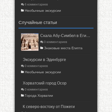
6 комментариев
Необычные экскурсии
Случайные статьи
Скала Абу-Симбел в Египте
0 комментариев
Знаковые места Египта
Экскурсии в Эдинбурге
0 комментариев
Необычные экскурсии
Хорватский город Осор
0 комментариев
Города Хорватии
К северо-востоку от Пожеги